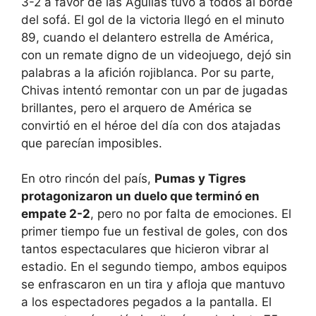
3-2 a favor de las Águilas tuvo a todos al borde
del sofá. El gol de la victoria llegó en el minuto
89, cuando el delantero estrella de América,
con un remate digno de un videojuego, dejó sin
palabras a la afición rojiblanca. Por su parte,
Chivas intentó remontar con un par de jugadas
brillantes, pero el arquero de América se
convirtió en el héroe del día con dos atajadas
que parecían imposibles.
En otro rincón del país,
Pumas y Tigres
protagonizaron un duelo que terminó en
empate 2-2
, pero no por falta de emociones. El
primer tiempo fue un festival de goles, con dos
tantos espectaculares que hicieron vibrar al
estadio. En el segundo tiempo, ambos equipos
se enfrascaron en un tira y afloja que mantuvo
a los espectadores pegados a la pantalla. El