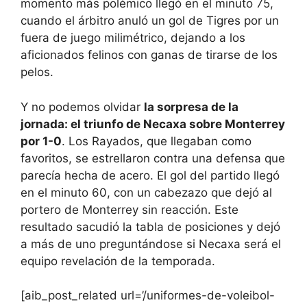
momento más polémico llegó en el minuto 75,
cuando el árbitro anuló un gol de Tigres por un
fuera de juego milimétrico, dejando a los
aficionados felinos con ganas de tirarse de los
pelos.
Y no podemos olvidar
la sorpresa de la
jornada: el triunfo de Necaxa sobre Monterrey
por 1-0
. Los Rayados, que llegaban como
favoritos, se estrellaron contra una defensa que
parecía hecha de acero. El gol del partido llegó
en el minuto 60, con un cabezazo que dejó al
portero de Monterrey sin reacción. Este
resultado sacudió la tabla de posiciones y dejó
a más de uno preguntándose si Necaxa será el
equipo revelación de la temporada.
[aib_post_related url=’/uniformes-de-voleibol-