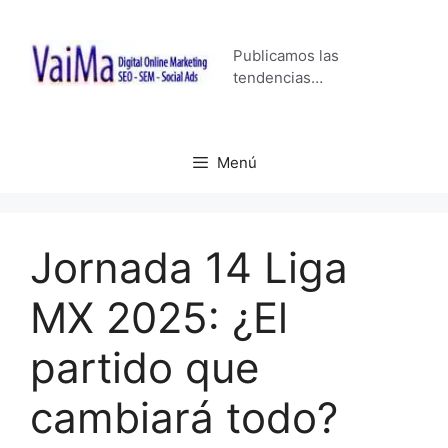
Saltar
al
Publicamos las
contenido
tendencias…
Menú
Jornada 14 Liga
MX 2025: ¿El
partido que
cambiará todo?