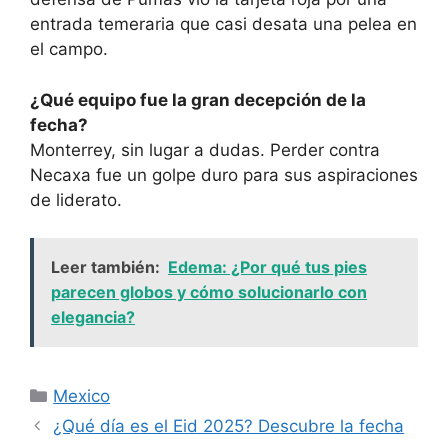
entrada temeraria que casi desata una pelea en
el campo.
¿Qué equipo fue la gran decepción de la
fecha?
Monterrey, sin lugar a dudas. Perder contra
Necaxa fue un golpe duro para sus aspiraciones
de liderato.
Leer también:
Edema: ¿Por qué tus pies
parecen globos y cómo solucionarlo con
elegancia?
Categorías
Mexico
¿Qué día es el Eid 2025? Descubre la fecha