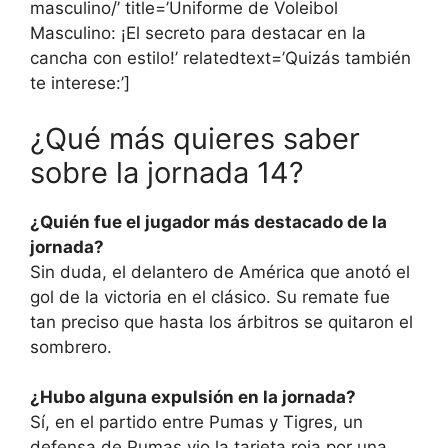
masculino/’ title=’Uniforme de Voleibol
Masculino: ¡El secreto para destacar en la
cancha con estilo!’ relatedtext=’Quizás también
te interese:’]
¿Qué más quieres saber
sobre la jornada 14?
¿Quién fue el jugador más destacado de la
jornada?
Sin duda, el delantero de América que anotó el
gol de la victoria en el clásico. Su remate fue
tan preciso que hasta los árbitros se quitaron el
sombrero.
¿Hubo alguna expulsión en la jornada?
Sí, en el partido entre Pumas y Tigres, un
defensa de Pumas vio la tarjeta roja por una