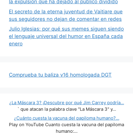
la expulsión que ha dejado al público dividido
El secreto de la eterna juventud de Vaitiare que
sus seguidores no dejan de comentar en redes
Julio Iglesias: por qué sus memes siguen siendo
el lenguaje universal del humor en España cada
enero
Comprueba tu baliza v16 homologada DGT
¿La Máscara 3? ¡Descubre por qué Jim Carrey podría…
` que atacan la palabra clave "La Máscara 3" y…
¿Cuánto cuesta la vacuna del papiloma humano?…
Play on YouTube Cuanto cuesta la vacuna del papiloma
humano:…