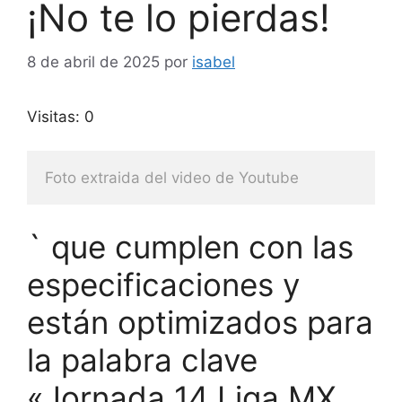
¡No te lo pierdas!
8 de abril de 2025
por
isabel
Visitas: 0
Foto extraida del video de Youtube
` que cumplen con las
especificaciones y
están optimizados para
la palabra clave
«Jornada 14 Liga MX