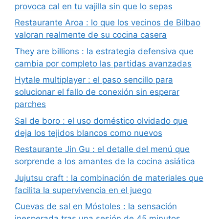
provoca cal en tu vajilla sin que lo sepas
Restaurante Aroa : lo que los vecinos de Bilbao
valoran realmente de su cocina casera
They are billions : la estrategia defensiva que
cambia por completo las partidas avanzadas
Hytale multiplayer : el paso sencillo para
solucionar el fallo de conexión sin esperar
parches
Sal de boro : el uso doméstico olvidado que
deja los tejidos blancos como nuevos
Restaurante Jin Gu : el detalle del menú que
sorprende a los amantes de la cocina asiática
Jujutsu craft : la combinación de materiales que
facilita la supervivencia en el juego
Cuevas de sal en Móstoles : la sensación
inesperada tras una sesión de 45 minutos