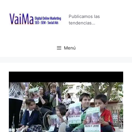
Saltar
al
Publicamos las
contenido
tendencias…
Menú