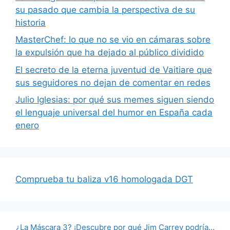
su pasado que cambia la perspectiva de su
historia
MasterChef: lo que no se vio en cámaras sobre
la expulsión que ha dejado al público dividido
El secreto de la eterna juventud de Vaitiare que
sus seguidores no dejan de comentar en redes
Julio Iglesias: por qué sus memes siguen siendo
el lenguaje universal del humor en España cada
enero
Comprueba tu baliza v16 homologada DGT
¿La Máscara 3? ¡Descubre por qué Jim Carrey podría…