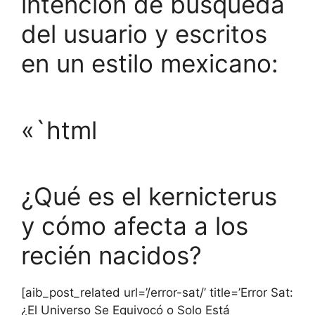
intención de búsqueda
del usuario y escritos
en un estilo mexicano:
«`html
¿Qué es el kernicterus
y cómo afecta a los
recién nacidos?
[aib_post_related url=’/error-sat/’ title=’Error Sat:
¿El Universo Se Equivocó o Solo Está