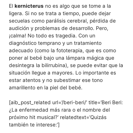
El
kernicterus
no es algo que se tome a la
ligera. Si no se trata a tiempo, puede dejar
secuelas como parálisis cerebral, pérdida de
audición y problemas de desarrollo. Pero,
¡calma! No todo es tragedia. Con un
diagnóstico temprano y un tratamiento
adecuado (como la fototerapia, que es como
poner al bebé bajo una lámpara mágica que
desintegra la bilirrubina), se puede evitar que la
situación llegue a mayores. Lo importante es
estar atentos y no subestimar ese tono
amarillento en la piel del bebé.
[aib_post_related url=’/beri-beri/’ title=’Beri Beri:
¿La enfermedad más rara o el nombre del
próximo hit musical?’ relatedtext=’Quizás
también te interese:’]