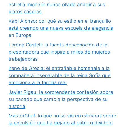
estrella michelín nunca olvida añadir a sus
platos caseros
Xabi Alonso: por qué su estilo en el banquillo
está creando una nueva escuela de elegancia
en Europa
Lorena Castell: la faceta desconocida de la
presentadora que inspira a miles de mujeres
trabajadoras
Irene de Grecia: el entrañable homenaje a la
compañera inseparable de la reina Sofía que
emociona a la familia real
Javier Rigau: la sorprendente confesión sobre
su pasado que cambia la perspectiva de su
historia
MasterChef: lo que no se vio en cámaras sobre
la expulsión que ha dejado al público dividido