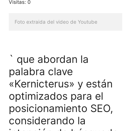
Visitas: 0
Foto extraida del video de Youtube
` que abordan la
palabra clave
«Kernicterus» y están
optimizados para el
posicionamiento SEO,
considerando la