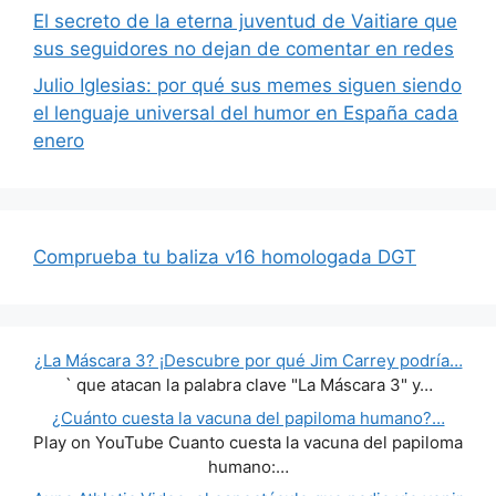
El secreto de la eterna juventud de Vaitiare que
sus seguidores no dejan de comentar en redes
Julio Iglesias: por qué sus memes siguen siendo
el lenguaje universal del humor en España cada
enero
Comprueba tu baliza v16 homologada DGT
¿La Máscara 3? ¡Descubre por qué Jim Carrey podría…
` que atacan la palabra clave "La Máscara 3" y…
¿Cuánto cuesta la vacuna del papiloma humano?…
Play on YouTube Cuanto cuesta la vacuna del papiloma
humano:…