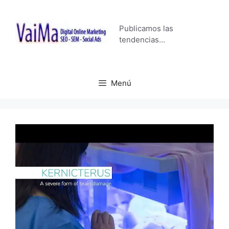
Saltar
al
Publicamos las
contenido
tendencias…
Menú