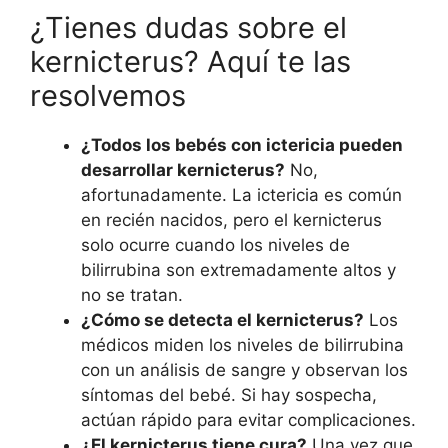
¿Tienes dudas sobre el
kernicterus? Aquí te las
resolvemos
¿Todos los bebés con ictericia pueden
desarrollar kernicterus?
No,
afortunadamente. La ictericia es común
en recién nacidos, pero el kernicterus
solo ocurre cuando los niveles de
bilirrubina son extremadamente altos y
no se tratan.
¿Cómo se detecta el kernicterus?
Los
médicos miden los niveles de bilirrubina
con un análisis de sangre y observan los
síntomas del bebé. Si hay sospecha,
actúan rápido para evitar complicaciones.
¿El kernicterus tiene cura?
Una vez que