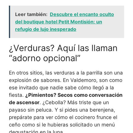
Leer también:
Descubre el encanto oculto
del boutique hotel Petit Montisión: un
refugio de lujo inesperado
¿Verduras? Aquí las llaman
“adorno opcional”
En otros sitios, las verduras a la parrilla son una
explosión de sabores. En Valdemoro, son como
ese invitado que nadie sabe cómo llegó a la
fiesta.
¿Pimientos? Secos como conversación
de ascensor
. ¿Cebolla? Más triste que un
payaso sin peluca. Y si pides una berenjena,
prepárate para ver cómo el cocinero frunce el
ceño como si le hubieras solicitado un menú
degustación en la luna.