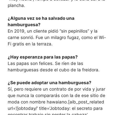
plancha.
¿Alguna vez se ha salvado una
hamburguesa?
En 2019, un cliente pidió “sin pepinillos” y la
carne sonrió. Fue un milagro fugaz, como el Wi-
Fi gratis en la terraza.
¿Hay esperanza para las papas?
Las papas son felices. Se ríen de las
hamburguesas desde el cubo de la freidora.
¿Se puede adoptar una hamburguesa?
Sí, pero requiere un contrato de por vida y jurar
que nunca la compararás con la de ese sitio de
moda con nombre hawaiano.[aib_post_related
url=’/jobtoday/’ title=’Jobtoday: el secreto para
encontrar trabajo sin perder la cabeza’