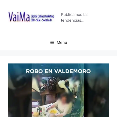
Saltar
al
Publicamos las
contenido
tendencias…
Menú