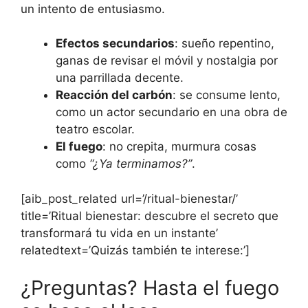
un intento de entusiasmo.
Efectos secundarios
: sueño repentino,
ganas de revisar el móvil y nostalgia por
una parrillada decente.
Reacción del carbón
: se consume lento,
como un actor secundario en una obra de
teatro escolar.
El fuego
: no crepita, murmura cosas
como
“¿Ya terminamos?”
.
[aib_post_related url=’/ritual-bienestar/’
title=’Ritual bienestar: descubre el secreto que
transformará tu vida en un instante’
relatedtext=’Quizás también te interese:’]
¿Preguntas? Hasta el fuego