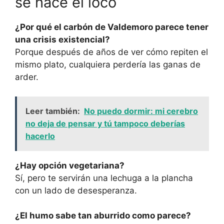
se hace el loco
¿Por qué el carbón de Valdemoro parece tener
una crisis existencial?
Porque después de años de ver cómo repiten el
mismo plato, cualquiera perdería las ganas de
arder.
Leer también:
No puedo dormir: mi cerebro
no deja de pensar y tú tampoco deberías
hacerlo
¿Hay opción vegetariana?
Sí, pero te servirán una lechuga a la plancha
con un lado de desesperanza.
¿El humo sabe tan aburrido como parece?