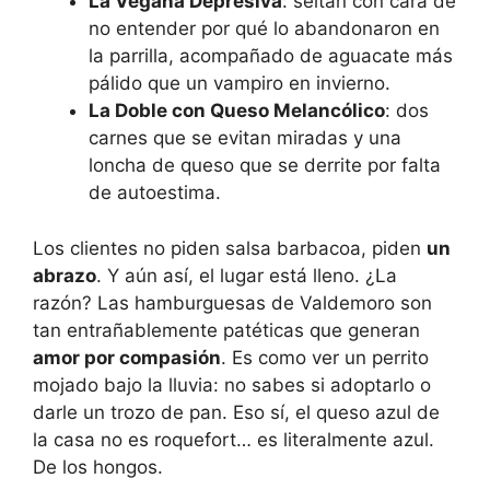
La Vegana Depresiva
: seitán con cara de
no entender por qué lo abandonaron en
la parrilla, acompañado de aguacate más
pálido que un vampiro en invierno.
La Doble con Queso Melancólico
: dos
carnes que se evitan miradas y una
loncha de queso que se derrite por falta
de autoestima.
Los clientes no piden salsa barbacoa, piden
un
abrazo
. Y aún así, el lugar está lleno. ¿La
razón? Las hamburguesas de Valdemoro son
tan entrañablemente patéticas que generan
amor por compasión
. Es como ver un perrito
mojado bajo la lluvia: no sabes si adoptarlo o
darle un trozo de pan. Eso sí, el queso azul de
la casa no es roquefort… es literalmente azul.
De los hongos.