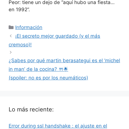
Peor: tiene un dejo de “aquí hubo una fiesta…
en 1992”.
Categorías
Información
¡El secreto mejor guardado (y el más
cremoso)!
¿Sabes por qué martin berasategui es el ‘michel
in man’ de la cocina? 🍴🌟
(spoiler: no es por los neumáticos)
Lo más reciente:
Error during ssl handshake : el ajuste en el