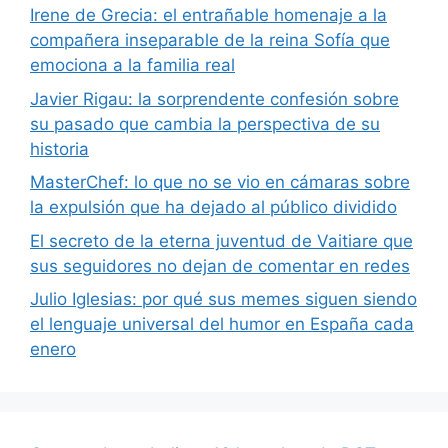
Irene de Grecia: el entrañable homenaje a la
compañera inseparable de la reina Sofía que
emociona a la familia real
Javier Rigau: la sorprendente confesión sobre
su pasado que cambia la perspectiva de su
historia
MasterChef: lo que no se vio en cámaras sobre
la expulsión que ha dejado al público dividido
El secreto de la eterna juventud de Vaitiare que
sus seguidores no dejan de comentar en redes
Julio Iglesias: por qué sus memes siguen siendo
el lenguaje universal del humor en España cada
enero