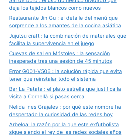
Sal de boro : el uso doméstico olvidado que
deja los tejidos blancos como nuevos
Restaurante Jin Gu : el detalle del menú que
sorprende a los amantes de la cocina asiática
Jujutsu craft : la combinación de materiales que
facilita la supervivencia en el juego
Cuevas de sal en Móstoles : la sensación
inesperada tras una sesión de 45 minutos
Error G001-V506 : la solución rápida que evita
tener que reinstalar todo el sistema
Bar La Patata : el plato estrella que justifica la
visita a Cornellà si pasas cerca
Nelida Ines Grajales : por qué este nombre ha
despertado la curiosidad de las redes hoy
Arbeloa: la razón por la que este exfutbolista
sigue siendo el rey de las redes sociales años