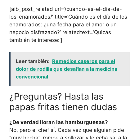
[aib_post_related url=’/cuando-es-el-dia-de-
los-enamorados/’ title=’Cuándo es el día de los
enamorados: ¿una fecha para el amor o un
negocio disfrazado?’ relatedtext=’Quizás
también te interese:’]
Leer también:
Remedios caseros para el
dolor de rodilla que desafían a la medicina
convencional
¿Preguntas? Hasta las
papas fritas tienen dudas
¿De verdad lloran las hamburguesas?
No, pero el chef sí. Cada vez que alguien pide
“muy hecha”, rompe a sollozar y le echa sal a la