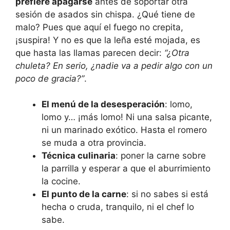
prefiere apagarse
antes de soportar otra
sesión de asados sin chispa. ¿Qué tiene de
malo? Pues que aquí el fuego no crepita,
¡suspira! Y no es que la leña esté mojada, es
que hasta las llamas parecen decir:
“¿Otra
chuleta? En serio, ¿nadie va a pedir algo con un
poco de gracia?”
.
El menú de la desesperación
: lomo,
lomo y… ¡más lomo! Ni una salsa picante,
ni un marinado exótico. Hasta el romero
se muda a otra provincia.
Técnica culinaria
: poner la carne sobre
la parrilla y esperar a que el aburrimiento
la cocine.
El punto de la carne
: si no sabes si está
hecha o cruda, tranquilo, ni el chef lo
sabe.