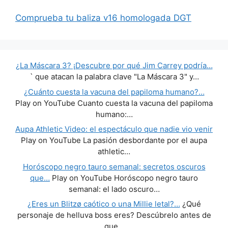
Comprueba tu baliza v16 homologada DGT
¿La Máscara 3? ¡Descubre por qué Jim Carrey podría…
` que atacan la palabra clave "La Máscara 3" y…
¿Cuánto cuesta la vacuna del papiloma humano?…
Play on YouTube Cuanto cuesta la vacuna del papiloma
humano:…
Aupa Athletic Video: el espectáculo que nadie vio venir
Play on YouTube La pasión desbordante por el aupa
athletic…
Horóscopo negro tauro semanal: secretos oscuros
que…
Play on YouTube Horóscopo negro tauro
semanal: el lado oscuro…
¿Eres un Blitzø caótico o una Millie letal?…
¿Qué
personaje de helluva boss eres? Descúbrelo antes de
que…