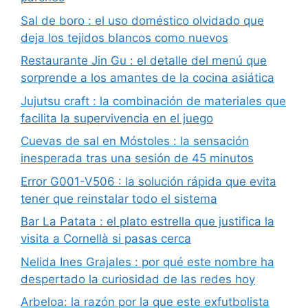
Sal de boro : el uso doméstico olvidado que
deja los tejidos blancos como nuevos
Restaurante Jin Gu : el detalle del menú que
sorprende a los amantes de la cocina asiática
Jujutsu craft : la combinación de materiales que
facilita la supervivencia en el juego
Cuevas de sal en Móstoles : la sensación
inesperada tras una sesión de 45 minutos
Error G001-V506 : la solución rápida que evita
tener que reinstalar todo el sistema
Bar La Patata : el plato estrella que justifica la
visita a Cornellà si pasas cerca
Nelida Ines Grajales : por qué este nombre ha
despertado la curiosidad de las redes hoy
Arbeloa: la razón por la que este exfutbolista