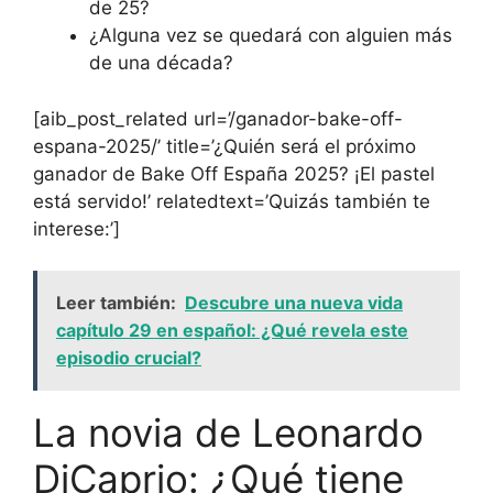
de 25?
¿Alguna vez se quedará con alguien más
de una década?
[aib_post_related url=’/ganador-bake-off-
espana-2025/’ title=’¿Quién será el próximo
ganador de Bake Off España 2025? ¡El pastel
está servido!’ relatedtext=’Quizás también te
interese:’]
Leer también:
Descubre una nueva vida
capítulo 29 en español: ¿Qué revela este
episodio crucial?
La novia de Leonardo
DiCaprio: ¿Qué tiene