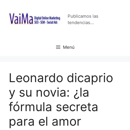
Saltar
al
Publicamos las
contenido
tendencias…
Menú
Leonardo dicaprio
y su novia: ¿la
fórmula secreta
para el amor