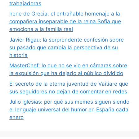
trabajadoras
Irene de Grecia: el entrañable homenaje a la
compañera inseparable de la reina Sofía que
emociona a la familia real
Javier Rigau: la sorprendente confesión sobre
su pasado que cambia la perspectiva de su
historia
MasterChef: lo que no se vio en cámaras sobre
la expulsión que ha dejado al público dividido
El secreto de la eterna juventud de Vaitiare que
sus seguidores no dejan de comentar en redes
Julio Iglesias: por qué sus memes siguen siendo
el lenguaje universal del humor en España cada
enero