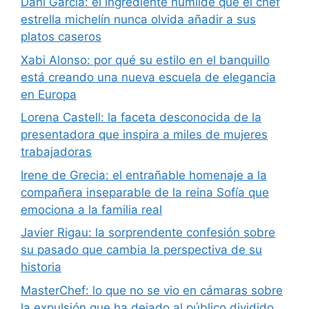
Dani García: el ingrediente humilde que el chef
estrella michelín nunca olvida añadir a sus
platos caseros
Xabi Alonso: por qué su estilo en el banquillo
está creando una nueva escuela de elegancia
en Europa
Lorena Castell: la faceta desconocida de la
presentadora que inspira a miles de mujeres
trabajadoras
Irene de Grecia: el entrañable homenaje a la
compañera inseparable de la reina Sofía que
emociona a la familia real
Javier Rigau: la sorprendente confesión sobre
su pasado que cambia la perspectiva de su
historia
MasterChef: lo que no se vio en cámaras sobre
la expulsión que ha dejado al público dividido