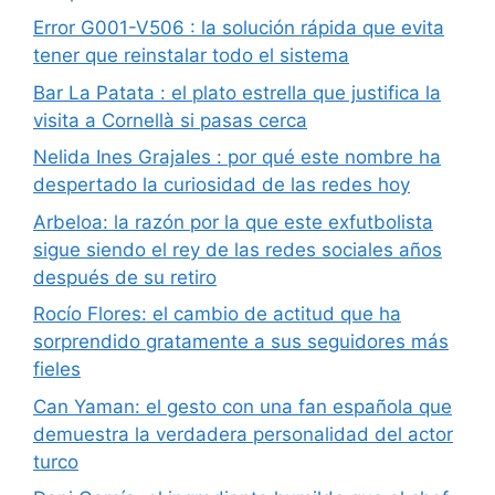
Error G001-V506 : la solución rápida que evita
tener que reinstalar todo el sistema
Bar La Patata : el plato estrella que justifica la
visita a Cornellà si pasas cerca
Nelida Ines Grajales : por qué este nombre ha
despertado la curiosidad de las redes hoy
Arbeloa: la razón por la que este exfutbolista
sigue siendo el rey de las redes sociales años
después de su retiro
Rocío Flores: el cambio de actitud que ha
sorprendido gratamente a sus seguidores más
fieles
Can Yaman: el gesto con una fan española que
demuestra la verdadera personalidad del actor
turco