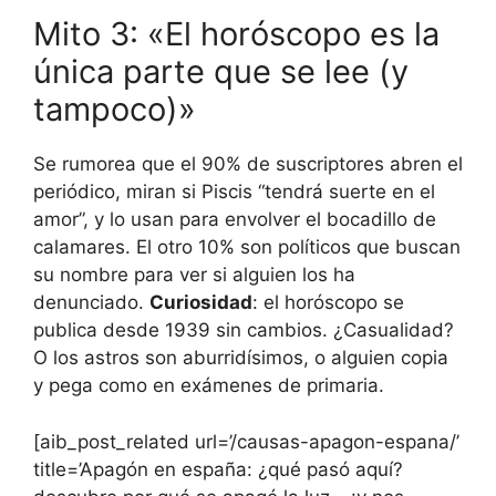
Mito 3: «El horóscopo es la
única parte que se lee (y
tampoco)»
Se rumorea que el 90% de suscriptores abren el
periódico, miran si Piscis “tendrá suerte en el
amor”, y lo usan para envolver el bocadillo de
calamares. El otro 10% son políticos que buscan
su nombre para ver si alguien los ha
denunciado.
Curiosidad
: el horóscopo se
publica desde 1939 sin cambios. ¿Casualidad?
O los astros son aburridísimos, o alguien copia
y pega como en exámenes de primaria.
[aib_post_related url=’/causas-apagon-espana/’
title=’Apagón en españa: ¿qué pasó aquí?