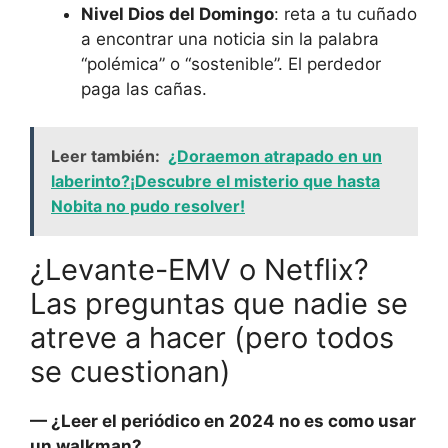
Nivel Dios del Domingo
: reta a tu cuñado
a encontrar una noticia sin la palabra
“polémica” o “sostenible”. El perdedor
paga las cañas.
Leer también:
¿Doraemon atrapado en un
laberinto?¡Descubre el misterio que hasta
Nobita no pudo resolver!
¿Levante-EMV o Netflix?
Las preguntas que nadie se
atreve a hacer (pero todos
se cuestionan)
— ¿Leer el periódico en 2024 no es como usar
un walkman?