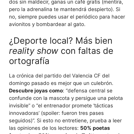
dos sin maldecir, ganas un café gratis (mentira,
pero la adrenalina te mantendrá despierto). Si
no, siempre puedes usar el periódico para hacer
avionitos y bombardear al gato.
¿Deporte local? Más bien
reality show
con faltas de
ortografía
La crónica del partido del Valencia CF del
domingo pasado es mejor que un culebrón.
Descubre joyas como
: “defensa central se
confunde con la mascota y persigue una pelota
invisible” o “el entrenador promete ‘tácticas
innovadoras’ (spoiler: fueron tres pases
seguidos)”. Si esto no entretiene, prueba a leer
las opiniones de los lectores:
50% poetas