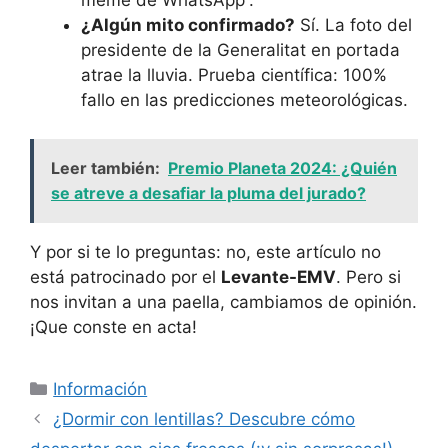
meme de WhatsApp”.
¿Algún mito confirmado?
Sí. La foto del
presidente de la Generalitat en portada
atrae la lluvia. Prueba científica: 100%
fallo en las predicciones meteorológicas.
Leer también:
Premio Planeta 2024: ¿Quién
se atreve a desafiar la pluma del jurado?
Y por si te lo preguntas: no, este artículo no
está patrocinado por el
Levante-EMV
. Pero si
nos invitan a una paella, cambiamos de opinión.
¡Que conste en acta!
Categorías
Información
¿Dormir con lentillas? Descubre cómo