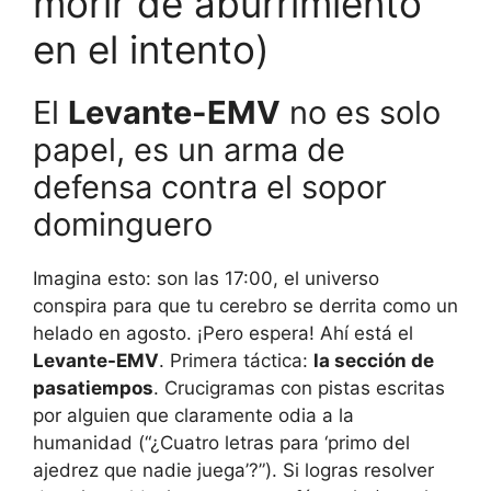
morir de aburrimiento
en el intento)
El
Levante-EMV
no es solo
papel, es un arma de
defensa contra el sopor
dominguero
Imagina esto: son las 17:00, el universo
conspira para que tu cerebro se derrita como un
helado en agosto. ¡Pero espera! Ahí está el
Levante-EMV
. Primera táctica:
la sección de
pasatiempos
. Crucigramas con pistas escritas
por alguien que claramente odia a la
humanidad (“¿Cuatro letras para ‘primo del
ajedrez que nadie juega’?”). Si logras resolver