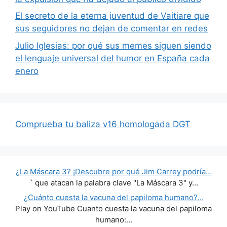
El secreto de la eterna juventud de Vaitiare que
sus seguidores no dejan de comentar en redes
Julio Iglesias: por qué sus memes siguen siendo
el lenguaje universal del humor en España cada
enero
Comprueba tu baliza v16 homologada DGT
¿La Máscara 3? ¡Descubre por qué Jim Carrey podría…
` que atacan la palabra clave "La Máscara 3" y…
¿Cuánto cuesta la vacuna del papiloma humano?…
Play on YouTube Cuanto cuesta la vacuna del papiloma
humano:…