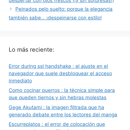
despertar con ojos frescos (¡y sin sorpresas!)
Peinados pelo suelto: porque la elegancia
también sabe… ¡despeinarse con estilo!
Lo más reciente:
Error during ssl handshake : el ajuste en el
navegador que suele desbloquear el acceso
inmediato
Como cocinar puerros : la técnica simple para
que queden tiernos y sin hebras molestas
Gege Akutami : la imagen filtrada que ha
generado debate entre los lectores del manga
Escurreplatos : el error de colocación que