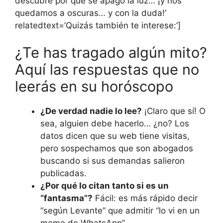
descubre por qué se apagó la luz… ¡y nos
quedamos a oscuras… y con la duda!’
relatedtext=’Quizás también te interese:’]
¿Te has tragado algún mito?
Aquí las respuestas que no
leerás en su horóscopo
¿De verdad nadie lo lee?
¡Claro que sí! O
sea, alguien debe hacerlo… ¿no? Los
datos dicen que su web tiene visitas,
pero sospechamos que son abogados
buscando si sus demandas salieron
publicadas.
¿Por qué lo citan tanto si es un
“fantasma”?
Fácil: es más rápido decir
“según Levante” que admitir “lo vi en un