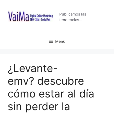
Saltar
al
Publicamos las
contenido
tendencias…
Menú
¿Levante-
emv? descubre
cómo estar al día
sin perder la