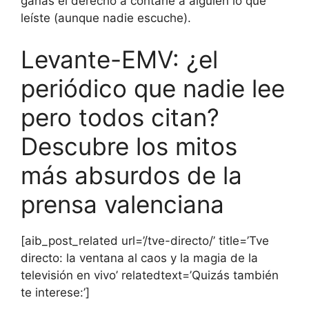
ganas el derecho a contarle a alguien lo que
leíste (aunque nadie escuche).
Levante-EMV: ¿el
periódico que nadie lee
pero todos citan?
Descubre los mitos
más absurdos de la
prensa valenciana
[aib_post_related url=’/tve-directo/’ title=’Tve
directo: la ventana al caos y la magia de la
televisión en vivo’ relatedtext=’Quizás también
te interese:’]