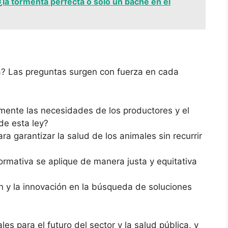
la tormenta perfecta o solo un bache en el
a? Las preguntas surgen con fuerza en cada
ente las necesidades de los productores y el
de esta ley?
ra garantizar la salud de los animales sin recurrir
rmativa se aplique de manera justa y equitativa
ón y la innovación en la búsqueda de soluciones
es para el futuro del sector y la salud pública, y