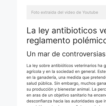
Foto extraida del video de Youtube
La ley antibioticos v
reglamento polémic
Un mar de controversias
La ley sobre antibióticos veterinarios h
agrícola y en la sociedad en general. Este
en la ganadería, una medida que pretende
salud pública. Sin embargo, muchos gana
su producción y bienestar animal. La perce
en aras de un objetivo sanitario ha ence
desconfianza hacia las autoridades que i