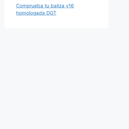
Comprueba tu baliza v16
homologada DGT