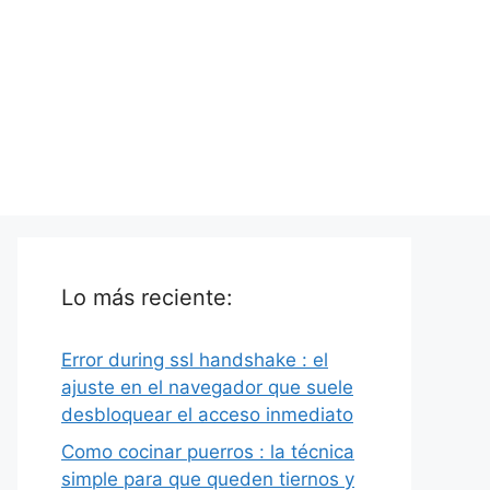
Lo más reciente:
Error during ssl handshake : el
ajuste en el navegador que suele
desbloquear el acceso inmediato
Como cocinar puerros : la técnica
simple para que queden tiernos y