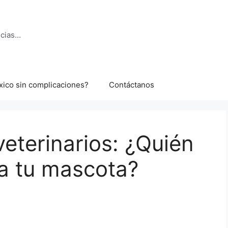
ncias…
xico sin complicaciones?
Contáctanos
veterinarios: ¿Quién
a tu mascota?