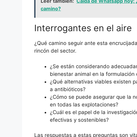
Leer también:
Caída de Whatsapp hoy: ¿
camino?
Interrogantes en el aire
¿Qué camino seguir ante esta encrucijad
rincón del sector.
¿Se están considerando adecuadam
bienestar animal en la formulación 
¿Qué alternativas viables existen pa
a antibióticos?
¿Cómo se puede asegurar que la no
en todas las explotaciones?
¿Cuál es el papel de la investigaci
efectivas y sostenibles?
Las respuestas a estas preguntas son vital