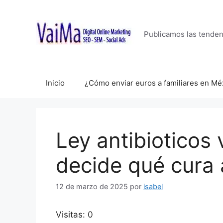
Saltar
al
contenido
Publicamos las tende
Inicio
¿Cómo enviar euros a familiares en Mé
Ley antibioticos 
decide qué cura 
12 de marzo de 2025
por
isabel
Visitas: 0