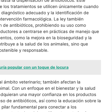
hasta la dispensación de antibióticos. Este
e los tratamientos se utilicen únicamente cuando
 diagnóstico adecuado y la identificación de
tervención farmacológica. La ley también
ón de antibióticos, prohibiendo su uso como
roductores a centrarse en prácticas de manejo que
ntos, como la mejora en la bioseguridad y la
tribuye a la salud de los animales, sino que
stenible y responsable.
uría popular con un toque de locura
al ámbito veterinario; también afectan la
imal. Con un enfoque en el bienestar y la salud
adquieran una mayor confianza en los productos
uso de antibióticos, así como la educación sobre la
n pilar fundamental para conectar a los