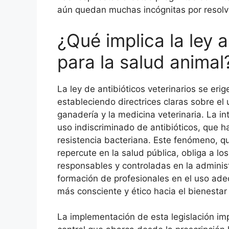
aún quedan muchas incógnitas por resolv
¿Qué implica la ley a
para la salud animal
La ley de antibióticos veterinarios se eri
estableciendo directrices claras sobre el
ganadería y la medicina veterinaria. La i
uso indiscriminado de antibióticos, que 
resistencia bacteriana. Este fenómeno, qu
repercute en la salud pública, obliga a l
responsables y controladas en la adminis
formación de profesionales en el uso ade
más consciente y ético hacia el bienestar
La implementación de esta legislación im