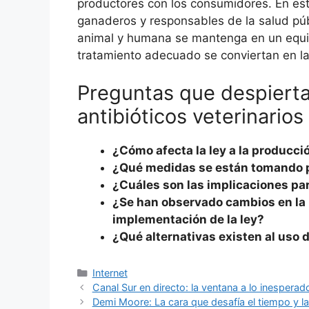
productores con los consumidores. En este
ganaderos y responsables de la salud púb
animal y humana se mantenga en un equili
tratamiento adecuado se conviertan en l
Preguntas que despiertan
antibióticos veterinarios
¿Cómo afecta la ley a la producci
¿Qué medidas se están tomando pa
¿Cuáles son las implicaciones par
¿Se han observado cambios en la r
implementación de la ley?
¿Qué alternativas existen al uso d
Categorías
Internet
Canal Sur en directo: la ventana a lo inespera
Demi Moore: La cara que desafía el tiempo y la