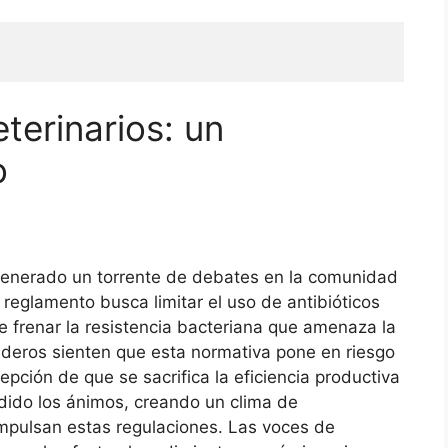
eterinarios: un
o
a generado un torrente de debates en la comunidad
 reglamento busca limitar el uso de antibióticos
 frenar la resistencia bacteriana que amenaza la
deros sienten que esta normativa pone en riesgo
pción de que se sacrifica la eficiencia productiva
ndido los ánimos, creando un clima de
mpulsan estas regulaciones. Las voces de