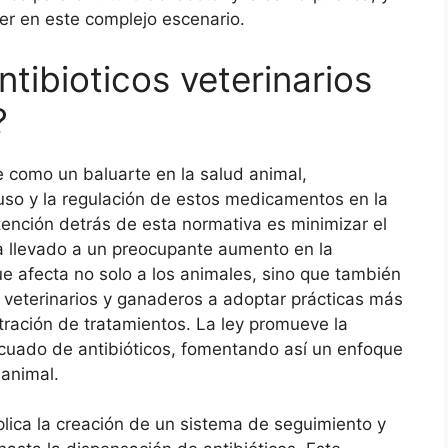
er en este complejo escenario.
ntibioticos veterinarios
?
ge como un baluarte en la salud animal,
 uso y la regulación de estos medicamentos en la
ntención detrás de esta normativa es minimizar el
ha llevado a un preocupante aumento en la
e afecta no solo a los animales, sino que también
os veterinarios y ganaderos a adoptar prácticas más
tración de tratamientos. La ley promueve la
cuado de antibióticos, fomentando así un enfoque
 animal.
plica la creación de un sistema de seguimiento y