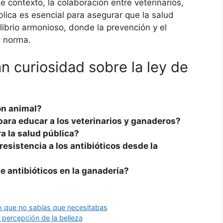
 contexto, la colaboración entre veterinarios,
lica es esencial para asegurar que la salud
brio armonioso, donde la prevención y el
a norma.
 curiosidad sobre la ley de
ón animal?
ra educar a los veterinarios y ganaderos?
a la salud pública?
esistencia a los antibióticos desde la
e antibióticos en la ganadería?
do que no sabías que necesitabas
 percepción de la belleza