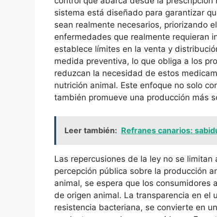
control que abarca desde la prescripción 
sistema está diseñado para garantizar qu
sean realmente necesarios, priorizando el
enfermedades que realmente requieran in
establece límites en la venta y distribuci
medida preventiva, lo que obliga a los p
reduzcan la necesidad de estos medicame
nutrición animal. Este enfoque no solo con
también promueve una producción más so
Leer también:
Refranes canarios: sabid
Las repercusiones de la ley no se limitan 
percepción pública sobre la producción an
animal, se espera que los consumidores 
de origen animal. La transparencia en el 
resistencia bacteriana, se convierte en u