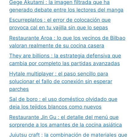
Gege Akutami : la imagen filtrada que ha
generado debate entre los lectores del manga
Escurreplatos : el error de colocación que
provoca cal en tu vajilla sin que lo sepas
Restaurante Aroa : lo que los vecinos de Bilbao
valoran realmente de su cocina casera
They are billions : la estrategia defensiva que
cambia por completo las partidas avanzadas
Hytale multiplayer : el paso sencillo para
solucionar el fallo de conexión sin esperar
parches
Sal de boro : el uso doméstico olvidado que
deja los tejidos blancos como nuevos
Restaurante Jin Gu : el detalle del menú que
sorprende a los amantes de la cocina asiática
Jujutsu craft : la combinación de materiales que