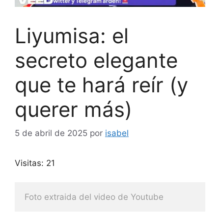
Liyumisa: el
secreto elegante
que te hará reír (y
querer más)
5 de abril de 2025
por
isabel
Visitas: 21
Foto extraida del video de Youtube