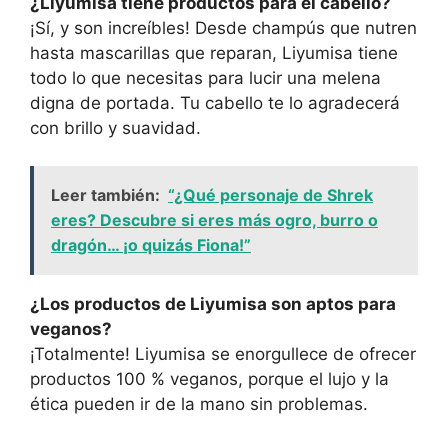
¿Liyumisa tiene productos para el cabello?
¡Sí, y son increíbles! Desde champús que nutren
hasta mascarillas que reparan, Liyumisa tiene
todo lo que necesitas para lucir una melena
digna de portada. Tu cabello te lo agradecerá
con brillo y suavidad.
Leer también:
“¿Qué personaje de Shrek
eres? Descubre si eres más ogro, burro o
dragón… ¡o quizás Fiona!”
¿Los productos de Liyumisa son aptos para
veganos?
¡Totalmente! Liyumisa se enorgullece de ofrecer
productos 100 % veganos, porque el lujo y la
ética pueden ir de la mano sin problemas.