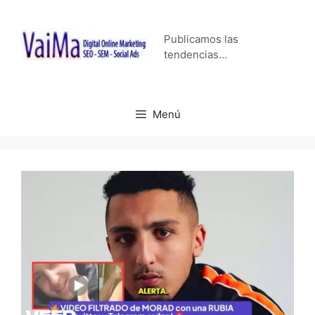
Saltar
al
Publicamos las
contenido
tendencias…
Menú