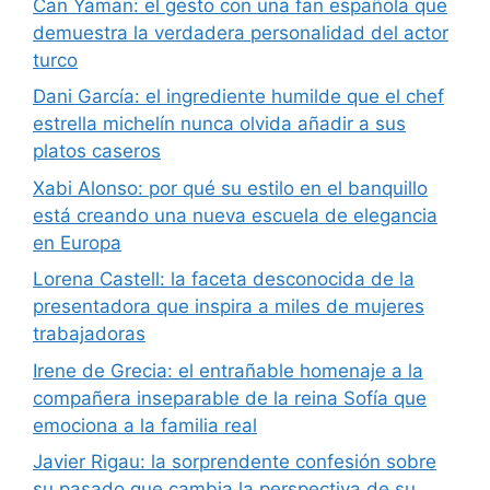
Can Yaman: el gesto con una fan española que
demuestra la verdadera personalidad del actor
turco
Dani García: el ingrediente humilde que el chef
estrella michelín nunca olvida añadir a sus
platos caseros
Xabi Alonso: por qué su estilo en el banquillo
está creando una nueva escuela de elegancia
en Europa
Lorena Castell: la faceta desconocida de la
presentadora que inspira a miles de mujeres
trabajadoras
Irene de Grecia: el entrañable homenaje a la
compañera inseparable de la reina Sofía que
emociona a la familia real
Javier Rigau: la sorprendente confesión sobre
su pasado que cambia la perspectiva de su