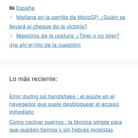
Categorías
España
Mañana en la parrilla de MotoGP: ¿Quién se
llevará el cheque de la victoria?
Maestros de la costura: ¿Tejer o no tejer?
¡He ahí el hilo de la cuestión!
Lo más reciente:
Error during ssl handshake : el ajuste en el
navegador que suele desbloquear el acceso
inmediato
Como cocinar puerros : la técnica simple para
que queden tiernos y sin hebras molestas