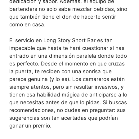
dedicación y sabor. Además, el equipo de
bartenders no solo sabe mezclar bebidas, sino
que también tiene el don de hacerte sentir
como en casa.
El servicio en Long Story Short Bar es tan
impecable que hasta te hará cuestionar si has
entrado en una dimensión paralela donde todo
es perfecto. Desde el momento en que cruzas
la puerta, te reciben con una sonrisa que
parece genuina (y lo es). Los camareros están
siempre atentos, pero sin resultar invasivos, y
tienen esa habilidad mágica de anticiparse a lo
que necesitas antes de que lo pidas. Si buscas
recomendaciones, no dudes en preguntar: sus
sugerencias son tan acertadas que podrían
ganar un premio.