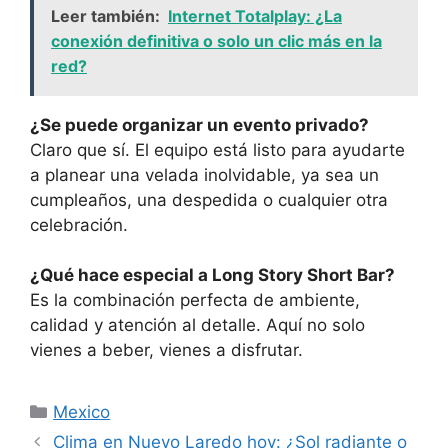
Leer también:
Internet Totalplay: ¿La
conexión definitiva o solo un clic más en la
red?
¿Se puede organizar un evento privado?
Claro que sí. El equipo está listo para ayudarte
a planear una velada inolvidable, ya sea un
cumpleaños, una despedida o cualquier otra
celebración.
¿Qué hace especial a Long Story Short Bar?
Es la combinación perfecta de ambiente,
calidad y atención al detalle. Aquí no solo
vienes a beber, vienes a disfrutar.
Categorías
Mexico
Clima en Nuevo Laredo hoy: ¿Sol radiante o