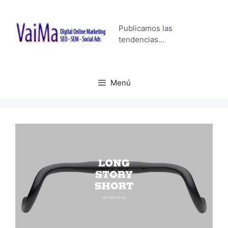
Saltar
al
Publicamos las
contenido
tendencias…
Menú