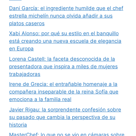
Dani García: el ingrediente humilde que el chef
estrella michelín nunca olvida añadir a sus
platos caseros
Xabi Alonso: por qué su estilo en el banquillo
está creando una nueva escuela de elegancia
en Europa
Lorena Castell: la faceta desconocida de la
presentadora que inspira a miles de mujeres
trabajadoras
Irene de Grecia: el entrañable homenaje a la
compañera inseparable de la reina Sofía que
emociona a la familia real
Javier Rigau: la sorprendente confesión sobre
su pasado que cambia la perspectiva de su
historia
MasterChef: lo que no se vio en cámaras sobre