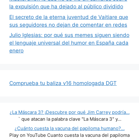
la expulsión que ha dejado al público dividido
El secreto de la eterna juventud de Vaitiare que
sus seguidores no dejan de comentar en redes
Julio Iglesias: por qué sus memes siguen siendo
el lenguaje universal del humor en España cada
enero
Comprueba tu baliza v16 homologada DGT
¿La Máscara 3? ¡Descubre por qué Jim Carrey podría…
` que atacan la palabra clave "La Máscara 3" y…
¿Cuánto cuesta la vacuna del papiloma humano?…
Play on YouTube Cuanto cuesta la vacuna del papiloma