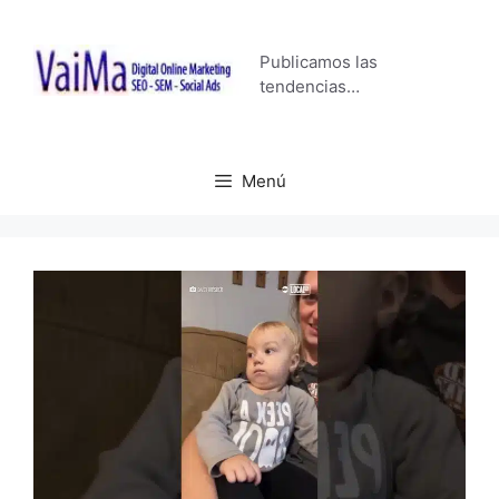
Saltar
al
Publicamos las
contenido
tendencias…
Menú