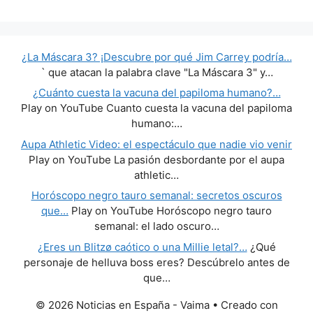
¿La Máscara 3? ¡Descubre por qué Jim Carrey podría…
` que atacan la palabra clave "La Máscara 3" y…
¿Cuánto cuesta la vacuna del papiloma humano?…
Play on YouTube Cuanto cuesta la vacuna del papiloma
humano:…
Aupa Athletic Video: el espectáculo que nadie vio venir
Play on YouTube La pasión desbordante por el aupa
athletic…
Horóscopo negro tauro semanal: secretos oscuros
que…
Play on YouTube Horóscopo negro tauro
semanal: el lado oscuro…
¿Eres un Blitzø caótico o una Millie letal?…
¿Qué
personaje de helluva boss eres? Descúbrelo antes de
que…
© 2026 Noticias en España - Vaima
• Creado con