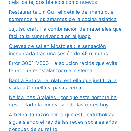
deja los tejidos blancos como nuevos
Restaurante Jin Gu : el detalle del menú que
sorprende a los amantes de la cocina asiática
Jujutsu craft : la combinación de materiales que
facilita la supervivencia en el juego
Cuevas de sal en Móstoles : la sensación
inesperada tras una sesión de 45 minutos
Error G001-V506 : la solución rápida que evita
tener que reinstalar todo el sistema
Bar La Patata : el plato estrella que justifica la
visita a Cornellà si pasas cerca
Nelida Ines Grajales : por qué este nombre ha
despertado la curiosidad de las redes hoy
Arbeloa: la razón por la que este exfutbolista
sigue siendo el rey de las redes sociales años
después de su retiro