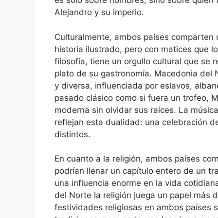
es solo sobre nombres, sino sobre quién 
Alejandro y su imperio.
Culturalmente, ambos países comparten u
historia ilustrado, pero con matices que l
filosofía, tiene un orgullo cultural que se
plato de su gastronomía. Macedonia del N
y diversa, influenciada por eslavos, alba
pasado clásico como si fuera un trofeo, 
moderna sin olvidar sus raíces. La música
reflejan esta dualidad: una celebración de
distintos.
En cuanto a la religión, ambos países com
podrían llenar un capítulo entero de un tr
una influencia enorme en la vida cotidian
del Norte la religión juega un papel más 
festividades religiosas en ambos países 