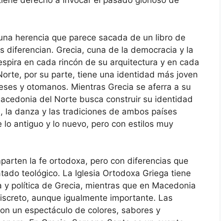
tiene derecho a invocar el pasado glorioso de
na herencia que parece sacada de un libro de
os diferencian. Grecia, cuna de la democracia y la
 respira en cada rincón de su arquitectura y en cada
orte, por su parte, tiene una identidad más joven
neses y otomanos. Mientras Grecia se aferra a su
Macedonia del Norte busca construir su identidad
, la danza y las tradiciones de ambos países
 lo antiguo y lo nuevo, pero con estilos muy
parten la fe ortodoxa, pero con diferencias que
atado teológico. La Iglesia Ortodoxa Griega tiene
a y política de Grecia, mientras que en Macedonia
discreto, aunque igualmente importante. Las
son un espectáculo de colores, sabores y