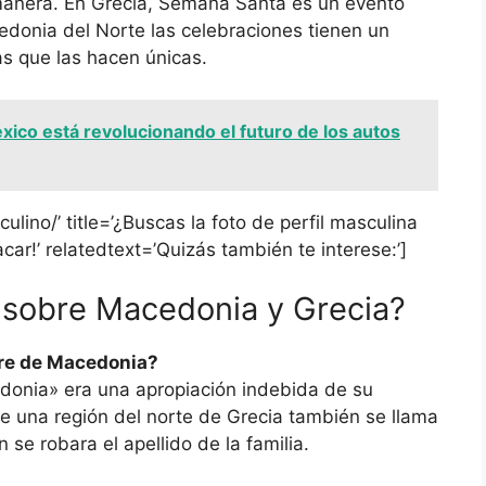
 manera. En Grecia, Semana Santa es un evento
edonia del Norte las celebraciones tienen un
as que las hacen únicas.
ico está revolucionando el futuro de los autos
ulino/’ title=’¿Buscas la foto de perfil masculina
ar!’ relatedtext=’Quizás también te interese:’]
 sobre Macedonia y Grecia?
bre de Macedonia?
onia» era una apropiación indebida de su
ue una región del norte de Grecia también se llama
 se robara el apellido de la familia.