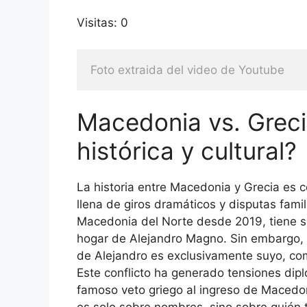
Visitas: 0
Foto extraida del video de Youtube
Macedonia vs. Grecia
histórica y cultural?
La historia entre Macedonia y Grecia es c
llena de giros dramáticos y disputas fam
Macedonia del Norte desde 2019, tiene s
hogar de Alejandro Magno. Sin embargo, 
de Alejandro es exclusivamente suyo, como
Este conflicto ha generado tensiones di
famoso veto griego al ingreso de Macedon