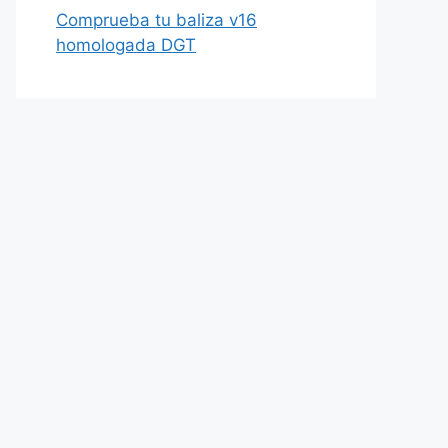
Comprueba tu baliza v16
homologada DGT