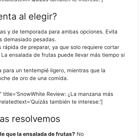
nta al elegir?
cas y de temporada para ambas opciones. Evita
as demasiado pesadas.
ápida de preparar, ya que solo requiere cortar
. La ensalada de frutas puede llevar más tiempo si
para un tentempié ligero, mientras que la
roche de oro de una comida.
w/’ title=’SnowWhite Review: ¿La manzana más
elatedtext=’Quizás también te interese:’]
las resolvemos
e que la ensalada de frutas?
No