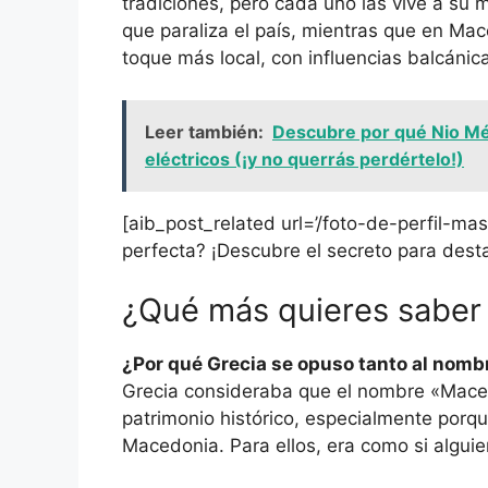
tradiciones, pero cada uno las vive a su
que paraliza el país, mientras que en Mac
toque más local, con influencias balcánic
Leer también:
Descubre por qué Nio Méx
eléctricos (¡y no querrás perdértelo!)
[aib_post_related url=’/foto-de-perfil-masc
perfecta? ¡Descubre el secreto para destac
¿Qué más quieres saber
¿Por qué Grecia se opuso tanto al nom
Grecia consideraba que el nombre «Maced
patrimonio histórico, especialmente porq
Macedonia. Para ellos, era como si alguien