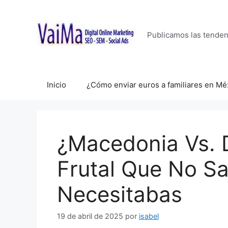
Saltar
al
contenido
Publicamos las tende
Inicio
¿Cómo enviar euros a familiares en Mé
¿Macedonia Vs. 
Frutal Que No S
Necesitabas
19 de abril de 2025
por
isabel