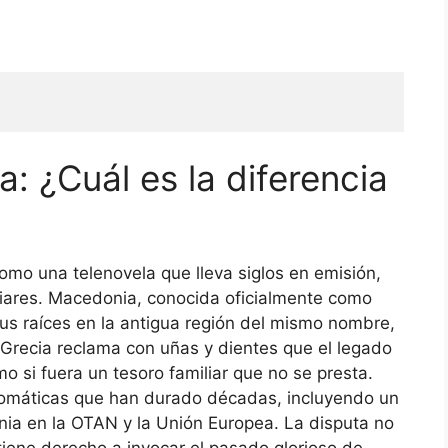
: ¿Cuál es la diferencia
omo una telenovela que lleva siglos en emisión,
iliares. Macedonia, conocida oficialmente como
us raíces en la antigua región del mismo nombre,
Grecia reclama con uñas y dientes que el legado
 si fuera un tesoro familiar que no se presta.
plomáticas que han durado décadas, incluyendo un
ia en la OTAN y la Unión Europea. La disputa no