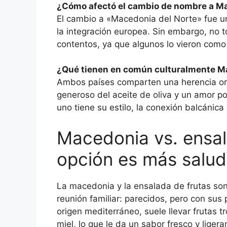
¿Cómo afectó el cambio de nombre a Ma
El cambio a «Macedonia del Norte» fue un
la integración europea. Sin embargo, no 
contentos, ya que algunos lo vieron como
¿Qué tienen en común culturalmente Ma
Ambos países comparten una herencia orto
generoso del aceite de oliva y un amor po
uno tiene su estilo, la conexión balcánica
Macedonia vs. ensal
opción es más salud
La macedonia y la ensalada de frutas so
reunión familiar: parecidos, pero con sus
origen mediterráneo, suele llevar frutas 
miel, lo que le da un sabor fresco y liger