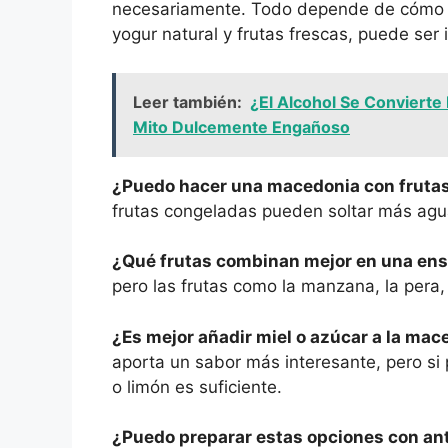
necesariamente. Todo depende de cómo pr
yogur natural y frutas frescas, puede se
Leer también:
¿El Alcohol Se Conviert
Mito Dulcemente Engañoso
¿Puedo hacer una macedonia con fruta
frutas congeladas pueden soltar más agua 
¿Qué frutas combinan mejor en una ens
pero las frutas como la manzana, la pera, 
¿Es mejor añadir miel o azúcar a la mac
aporta un sabor más interesante, pero si p
o limón es suficiente.
¿Puedo preparar estas opciones con an