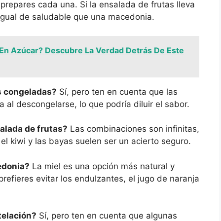
epares cada una. Si la ensalada de frutas lleva
r igual de saludable que una macedonia.
e En Azúcar? Descubre La Verdad Detrás De Este
s congeladas?
Sí, pero ten en cuenta que las
al descongelarse, lo que podría diluir el sabor.
alada de frutas?
Las combinaciones son infinitas,
el kiwi y las bayas suelen ser un acierto seguro.
edonia?
La miel es una opción más natural y
refieres evitar los endulzantes, el jugo de naranja
telación?
Sí, pero ten en cuenta que algunas