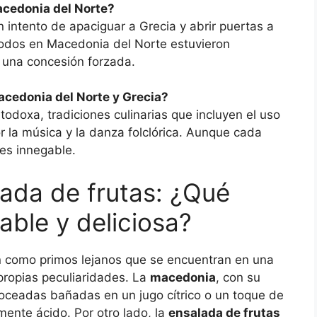
cedonia del Norte?
 intento de apaciguar a Grecia y abrir puertas a
todos en Macedonia del Norte estuvieron
 una concesión forzada.
cedonia del Norte y Grecia?
doxa, tradiciones culinarias que incluyen el uso
r la música y la danza folclórica. Aunque cada
 es innegable.
ada de frutas: ¿Qué
able y deliciosa?
n como primos lejanos que se encuentran en una
 propias peculiaridades. La
macedonia
, con su
troceadas bañadas en un jugo cítrico o un toque de
amente ácido. Por otro lado, la
ensalada de frutas