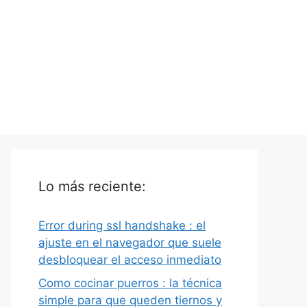
Lo más reciente:
Error during ssl handshake : el
ajuste en el navegador que suele
desbloquear el acceso inmediato
Como cocinar puerros : la técnica
simple para que queden tiernos y