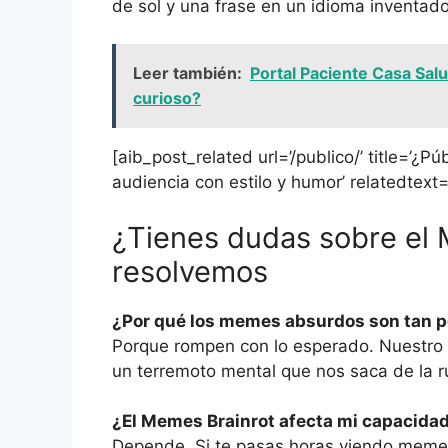
de sol y una frase en un idioma inventad
Leer también:
Portal Paciente Casa Salu
curioso?
[aib_post_related url=’/publico/’ title=’¿P
audiencia con estilo y humor’ relatedtext=
¿Tienes dudas sobre el 
resolvemos
¿Por qué los memes absurdos son tan 
Porque rompen con lo esperado. Nuestro
un terremoto mental que nos saca de la r
¿El Memes Brainrot afecta mi capacida
Depende. Si te pasas horas viendo memes