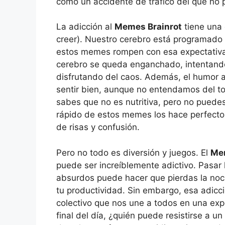
como un accidente de tráfico del que no p
La adicción al
Memes Brainrot
tiene una 
creer). Nuestro cerebro está programado 
estos memes rompen con esa expectativa. 
cerebro se queda enganchado, intentando
disfrutando del caos. Además, el humor 
sentir bien, aunque no entendamos del t
sabes que no es nutritiva, pero no puedes 
rápido de estos memes los hace perfectos
de risas y confusión.
Pero no todo es diversión y juegos. El
Mem
puede ser increíblemente adictivo. Pas
absurdos puede hacer que pierdas la noci
tu productividad. Sin embargo, esa adicc
colectivo que nos une a todos en una expe
final del día, ¿quién puede resistirse a 