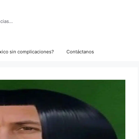
ncias…
xico sin complicaciones?
Contáctanos