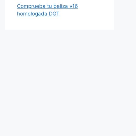
Comprueba tu baliza v16
homologada DGT