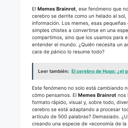
El
Memes Brainrot
, ese fenómeno que no
cerebro se derrite como un helado al sol
información. Los memes, esas pequeñas d
simples chistes a convertirse en una espe
compartimos, sino que los usamos para e
entender el mundo. ¿Quién necesita un a
cara de pánico lo resume todo?
Leer también:
El cerebro de Hugo: ¿el g
Este fenómeno no solo está cambiando n
cómo pensamos. El
Memes Brainrot
nos 
formato rápido, visual y, sobre todo, dive
cerebro se está adaptando a procesar to
artículo de 500 palabras? Demasiado. ¿U
creando una especie de «economía de la 