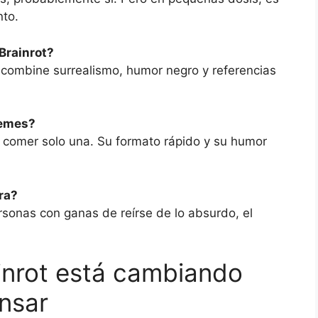
nto.
Brainrot?
 combine surrealismo, humor negro y referencias
memes?
 comer solo una. Su formato rápido y su humor
ra?
ersonas con ganas de reírse de lo absurdo, el
nrot está cambiando
nsar