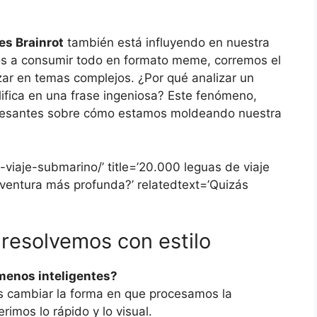
s Brainrot
también está influyendo en nuestra
os a consumir todo en formato meme, corremos el
zar en temas complejos. ¿Por qué analizar un
ifica en una frase ingeniosa? Este fenómeno,
teresantes sobre cómo estamos moldeando nuestra
viaje-submarino/’ title=’20.000 leguas de viaje
aventura más profunda?’ relatedtext=’Quizás
 resolvemos con estilo
menos inteligentes?
s cambiar la forma en que procesamos la
rimos lo rápido y lo visual.