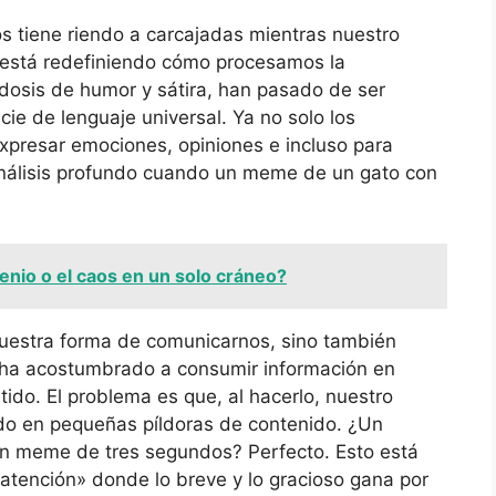
s tiene riendo a carcajadas mientras nuestro
, está redefiniendo cómo procesamos la
osis de humor y sátira, han pasado de ser
cie de lenguaje universal. Ya no solo los
xpresar emociones, opiniones e incluso para
nálisis profundo cuando un meme de un gato con
enio o el caos en un solo cráneo?
uestra forma de comunicarnos, sino también
ha acostumbrado a consumir información en
rtido. El problema es que, al hacerlo, nuestro
do en pequeñas píldoras de contenido. ¿Un
n meme de tres segundos? Perfecto. Esto está
atención» donde lo breve y lo gracioso gana por