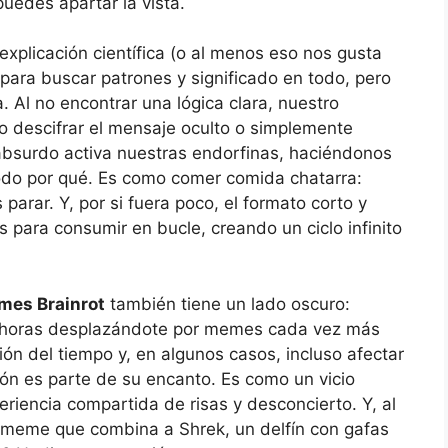
uedes apartar la vista.
explicación científica (o al menos eso nos gusta
para buscar patrones y significado en todo, pero
Al no encontrar una lógica clara, nuestro
 descifrar el mensaje oculto o simplemente
absurdo activa nuestras endorfinas, haciéndonos
odo por qué. Es como comer comida chatarra:
parar. Y, por si fuera poco, el formato corto y
 para consumir en bucle, creando un ciclo infinito
es Brainrot
también tiene un lado oscuro:
ar horas desplazándote por memes cada vez más
ón del tiempo y, en algunos casos, incluso afectar
ión es parte de su encanto. Es como un vicio
riencia compartida de risas y desconcierto. Y, al
un meme que combina a Shrek, un delfín con gafas