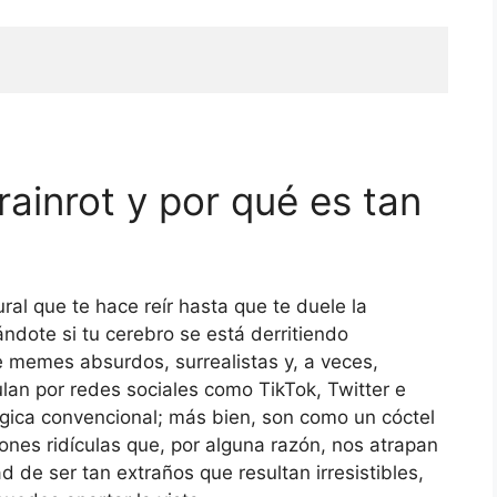
ainrot y por qué es tan
al que te hace reír hasta que te duele la
ndote si tu cerebro se está derritiendo
 memes absurdos, surrealistas y, a veces,
an por redes sociales como TikTok, Twitter e
gica convencional; más bien, son como un cóctel
ones ridículas que, por alguna razón, nos atrapan
 de ser tan extraños que resultan irresistibles,