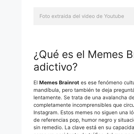
Foto extraida del video de Youtube
¿Qué es el Memes Br
adictivo?
El
Memes Brainrot
es ese fenómeno cultur
mandíbula, pero también te deja preguntá
lentamente. Se trata de una avalancha de
completamente incomprensibles que circul
Instagram. Estos memes no siguen una ló
de referencias pop, humor negro y situaci
sin remedio. La clave está en su capacidad