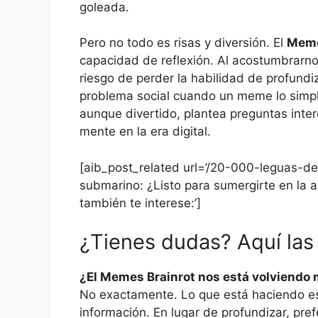
goleada.
Pero no todo es risas y diversión. El
Meme
capacidad de reflexión. Al acostumbrarn
riesgo de perder la habilidad de profundi
problema social cuando un meme lo simpl
aunque divertido, plantea preguntas in
mente en la era digital.
[aib_post_related url=’/20-000-leguas-de-
submarino: ¿Listo para sumergirte en la 
también te interese:’]
¿Tienes dudas? Aquí las
¿El Memes Brainrot nos está volviendo 
No exactamente. Lo que está haciendo e
información. En lugar de profundizar, prefe