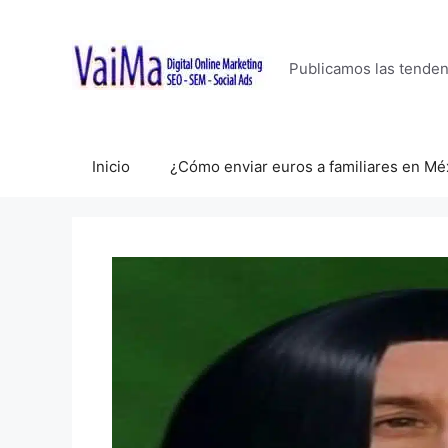
Saltar
al
contenido
Publicamos las tende
Inicio
¿Cómo enviar euros a familiares en Mé