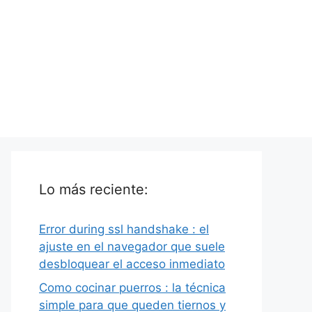
Lo más reciente:
Error during ssl handshake : el
ajuste en el navegador que suele
desbloquear el acceso inmediato
Como cocinar puerros : la técnica
simple para que queden tiernos y