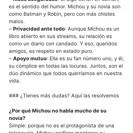
es el sentido del humor. Michou y su novia son
como Batman y Robin, pero con más chistes
malos.
–
Privacidad ante todo
: Aunque Michou es un
libro abierto en sus streams, su relación es
como un diario con candado. Y eso, queridos
amigos, es respeto en estado puro.
–
Apoyo mutuo
: Ella es su fan número uno, y él,
su cómplice en todas las locuras. Juntos, son el
dúo dinámico que todos querríamos en nuestra
vida.
### ¿Tienes más dudas? Aquí las resolvemos
¿Por qué Michou no habla mucho de su
novia?
Simple: porque no es el protagonista de una
telenovela. Michou prefiere mantener su