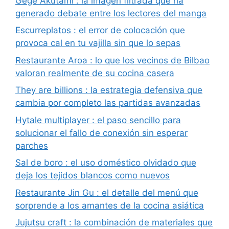
Gege Akutami : la imagen filtrada que ha
generado debate entre los lectores del manga
Escurreplatos : el error de colocación que
provoca cal en tu vajilla sin que lo sepas
Restaurante Aroa : lo que los vecinos de Bilbao
valoran realmente de su cocina casera
They are billions : la estrategia defensiva que
cambia por completo las partidas avanzadas
Hytale multiplayer : el paso sencillo para
solucionar el fallo de conexión sin esperar
parches
Sal de boro : el uso doméstico olvidado que
deja los tejidos blancos como nuevos
Restaurante Jin Gu : el detalle del menú que
sorprende a los amantes de la cocina asiática
Jujutsu craft : la combinación de materiales que