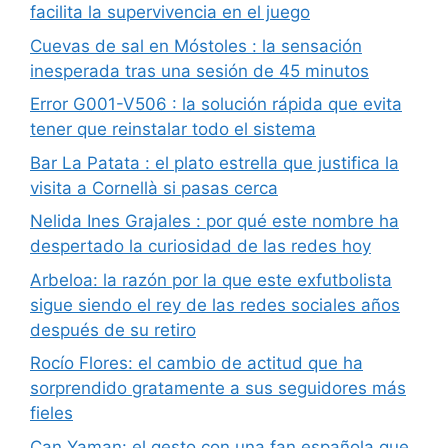
facilita la supervivencia en el juego
Cuevas de sal en Móstoles : la sensación
inesperada tras una sesión de 45 minutos
Error G001-V506 : la solución rápida que evita
tener que reinstalar todo el sistema
Bar La Patata : el plato estrella que justifica la
visita a Cornellà si pasas cerca
Nelida Ines Grajales : por qué este nombre ha
despertado la curiosidad de las redes hoy
Arbeloa: la razón por la que este exfutbolista
sigue siendo el rey de las redes sociales años
después de su retiro
Rocío Flores: el cambio de actitud que ha
sorprendido gratamente a sus seguidores más
fieles
Can Yaman: el gesto con una fan española que