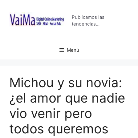
Saltar
al
Publicamos las
contenido
tendencias…
Menú
Michou y su novia:
¿el amor que nadie
vio venir pero
todos queremos