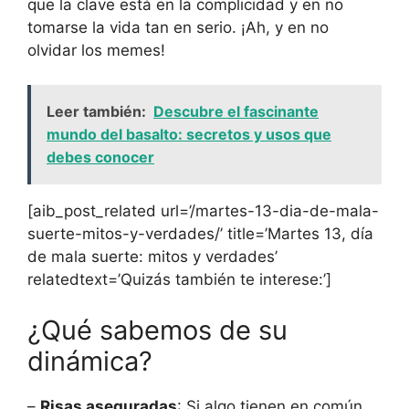
que la clave está en la complicidad y en no
tomarse la vida tan en serio. ¡Ah, y en no
olvidar los memes!
Leer también:
Descubre el fascinante
mundo del basalto: secretos y usos que
debes conocer
[aib_post_related url=’/martes-13-dia-de-mala-
suerte-mitos-y-verdades/’ title=’Martes 13, día
de mala suerte: mitos y verdades’
relatedtext=’Quizás también te interese:’]
¿Qué sabemos de su
dinámica?
–
Risas aseguradas
: Si algo tienen en común,