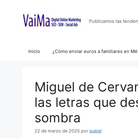
Saltar
al
contenido
Publicamos las tende
Inicio
¿Cómo enviar euros a familiares en Mé
Miguel de Cervan
las letras que de
sombra
22 de marzo de 2025
por
isabel