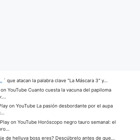
…
` que atacan la palabra clave "La Máscara 3" y…
 on YouTube Cuanto cuesta la vacuna del papiloma
o:…
lay on YouTube La pasión desbordante por el aupa
c…
Play on YouTube Horóscopo negro tauro semanal: el
uro…
e de helluva boss eres? Descúbrelo antes de que…