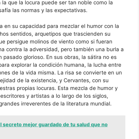
la que la locura puede ser tan noble como la
safía las normas y las expectativas.
ta en su capacidad para mezclar el humor con la
chos sentidos, arquetipos que trascienden su
 que persigue molinos de viento como si fueran
ha contra la adversidad, pero también una burla a
 pasado glorioso. En sus obras, la sátira no es
 para explorar la condición humana, la lucha entre
iones de la vida misma. La risa se convierte en un
lejidad de la existencia, y Cervantes, con su
uestras propias locuras. Esta mezcla de humor y
scritores y artistas a lo largo de los siglos,
andes irreverentes de la literatura mundial.
 el secreto mejor guardado de tu salud que no