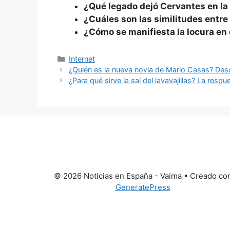
¿Qué legado dejó Cervantes en la
¿Cuáles son las similitudes entr
¿Cómo se manifiesta la locura en
Categorías
Internet
¿Quién es la nueva novia de Mario Casas? Desc
¿Para qué sirve la sal del lavavajillas? La resp
© 2026 Noticias en España - Vaima
• Creado co
GeneratePress