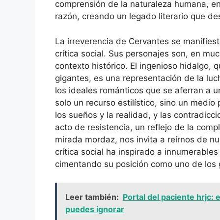
comprensión de la naturaleza humana, en 
razón, creando un legado literario que de
La irreverencia de Cervantes se manifies
crítica social. Sus personajes son, en mu
contexto histórico. El ingenioso hidalgo,
gigantes, es una representación de la luc
los ideales románticos que se aferran a un
solo un recurso estilístico, sino un medio
los sueños y la realidad, y las contradicc
acto de resistencia, un reflejo de la comp
mirada mordaz, nos invita a reírnos de n
crítica social ha inspirado a innumerables e
cimentando su posición como uno de los gr
Leer también:
Portal del paciente hrjc:
puedes ignorar