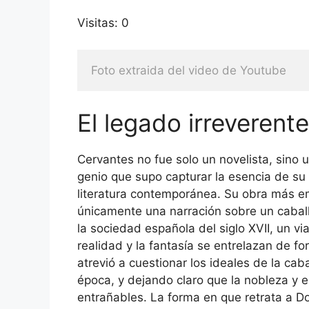
Visitas: 0
Foto extraida del video de Youtube
El legado irreverent
Cervantes no fue solo un novelista, sino u
genio que supo capturar la esencia de su
literatura contemporánea. Su obra más e
únicamente una narración sobre un caball
la sociedad española del siglo XVII, un via
realidad y la fantasía se entrelazan de f
atrevió a cuestionar los ideales de la ca
época, y dejando claro que la nobleza y
entrañables. La forma en que retrata a D