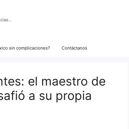
ncias…
xico sin complicaciones?
Contáctanos
tes: el maestro de
safió a su propia