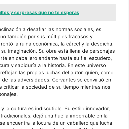
ltos y sorpresas que no te esperas
clinación a desafiar las normas sociales, es
ino también por sus múltiples fracasos y
frentó la ruina económica, la cárcel y la desdicha,
 su imaginación. Su obra está llena de personajes
rte en caballero andante hasta su fiel escudero,
ra y sabiduría a la historia. En este universo
reflejan las propias luchas del autor, quien, como
r de las adversidades. Cervantes se convirtió en
e criticar la sociedad de su tiempo mientras nos
sonajes.
 y la cultura es indiscutible. Su estilo innovador,
tradicionales, dejó una huella imborrable en la
se encuentra la locura de un caballero que lucha