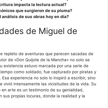
ritura impacta la lectura actual?
cónicos que surgieron de su pluma?
l análisis de sus obras hoy en día?
lidades de Miguel de
aje repleto de aventuras que parecen sacadas de
autor de «Don Quijote de la Mancha» no solo se
su existencia estuvo marcada por una serie de
 tiempo como soldado, fue capturado por piratas y
Esa experiencia no solo lo inspiró a escribir, sino
 vivió intensamente las vicisitudes de la vida. Su
 en arte es un testimonio de su genialidad,
n sus propias locuras, donde la realidad y la