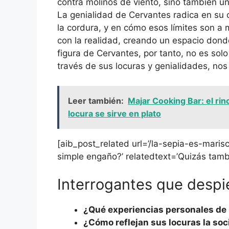
contra molinos de viento, sino también u
La genialidad de Cervantes radica en su c
la cordura, y en cómo esos límites son a m
con la realidad, creando un espacio donde
figura de Cervantes, por tanto, no es solo 
través de sus locuras y genialidades, nos 
Leer también:
Majar Cooking Bar: el rin
locura se sirve en plato
[aib_post_related url=’/la-sepia-es-marisco
simple engaño?’ relatedtext=’Quizás tambi
Interrogantes que despi
¿Qué experiencias personales de 
¿Cómo reflejan sus locuras la so