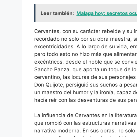
Leer también:
Malaga hoy: secretos ocu
Cervantes, con su carácter rebelde y su in
recordado no solo por su obra maestra, s
excentricidades. A lo largo de su vida, en
pero todo esto no hizo más que alimentar
excéntricos, desde el noble que se convie
Sancho Panza, que aporta un toque de locu
cervantino, las locuras de sus personajes 
Don Quijote, persiguió sus sueños a pesa
un maestro del humor y la ironía, capaz d
hacía reír con las desventuras de sus per
La influencia de Cervantes en la literatura
que rompió con las estructuras narrativas 
narrativa moderna. En sus obras, no solo 