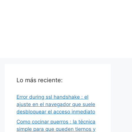
Lo más reciente:
Error during ssl handshake : el
ajuste en el navegador que suele
desbloquear el acceso inmediato
Como cocinar puerros : la técnica
simple para que queden tiernos y