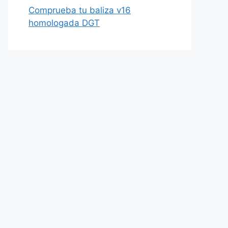
Comprueba tu baliza v16
homologada DGT