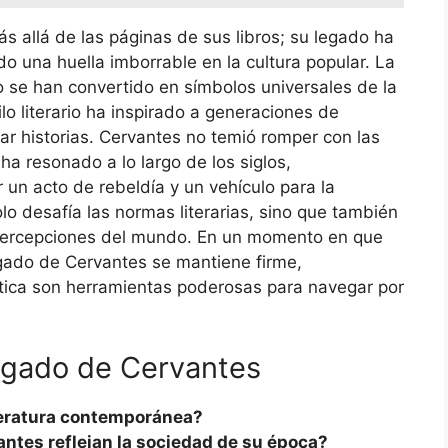
s allá de las páginas de sus libros; su legado ha
o una huella imborrable en la cultura popular. La
ro se han convertido en símbolos universales de la
ilo literario ha inspirado a generaciones de
ar historias. Cervantes no temió romper con las
a resonado a lo largo de los siglos,
 un acto de rebeldía y un vehículo para la
olo desafía las normas literarias, sino que también
s percepciones del mundo. En un momento en que
gado de Cervantes se mantiene firme,
ítica son herramientas poderosas para navegar por
legado de Cervantes
teratura contemporánea?
ntes reflejan la sociedad de su época?