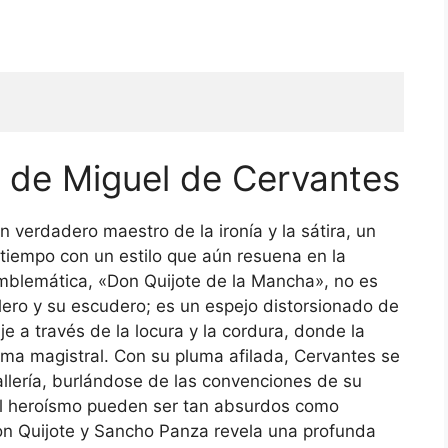
e de Miguel de Cervantes
n verdadero maestro de la ironía y la sátira, un
 tiempo con un estilo que aún resuena en la
mblemática, «Don Quijote de la Mancha», no es
ero y su escudero; es un espejo distorsionado de
je a través de la locura y la cordura, donde la
orma magistral. Con su pluma afilada, Cervantes se
ballería, burlándose de las convenciones de su
 el heroísmo pueden ser tan absurdos como
on Quijote y Sancho Panza revela una profunda