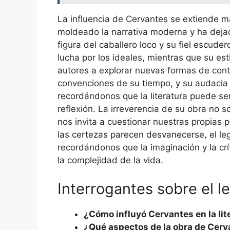
La influencia de Cervantes se extiende má
moldeado la narrativa moderna y ha dejad
figura del caballero loco y su fiel escude
lucha por los ideales, mientras que su est
autores a explorar nuevas formas de cont
convenciones de su tiempo, y su audacia h
recordándonos que la literatura puede ser
reflexión. La irreverencia de su obra no s
nos invita a cuestionar nuestras propia
las certezas parecen desvanecerse, el le
recordándonos que la imaginación y la cr
la complejidad de la vida.
Interrogantes sobre el 
¿Cómo influyó Cervantes en la li
¿Qué aspectos de la obra de Cerva