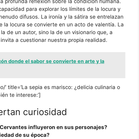
na profunda reflexión sobre la condición humana.
apacidad para explorar los límites de la locura y
enudo difusos. La ironía y la sátira se entrelazan
 la locura se convierte en un acto de valentía. La
la de un autor, sino la de un visionario que, a
invita a cuestionar nuestra propia realidad.
cón donde el sabor se convierte en arte y la
/’ title=’La sepia es marisco: ¿delicia culinaria o
én te interese:’]
ertan curiosidad
Cervantes influyeron en sus personajes?
ciedad de su época?