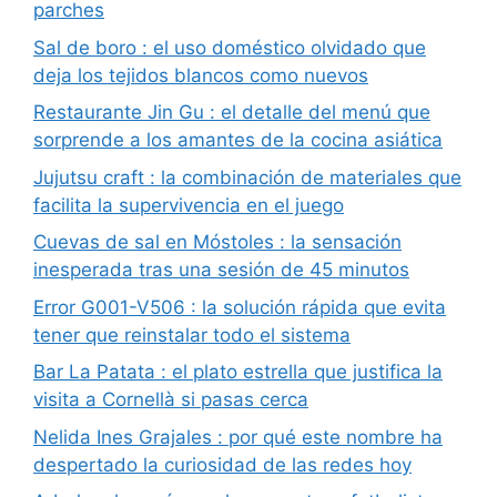
parches
Sal de boro : el uso doméstico olvidado que
deja los tejidos blancos como nuevos
Restaurante Jin Gu : el detalle del menú que
sorprende a los amantes de la cocina asiática
Jujutsu craft : la combinación de materiales que
facilita la supervivencia en el juego
Cuevas de sal en Móstoles : la sensación
inesperada tras una sesión de 45 minutos
Error G001-V506 : la solución rápida que evita
tener que reinstalar todo el sistema
Bar La Patata : el plato estrella que justifica la
visita a Cornellà si pasas cerca
Nelida Ines Grajales : por qué este nombre ha
despertado la curiosidad de las redes hoy