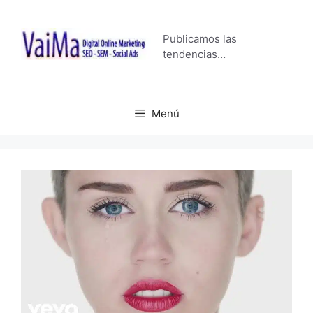
Saltar
al
Publicamos las
contenido
tendencias…
Menú