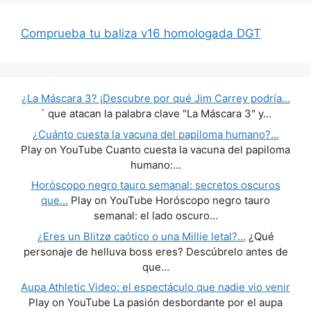
Comprueba tu baliza v16 homologada DGT
¿La Máscara 3? ¡Descubre por qué Jim Carrey podría…
` que atacan la palabra clave "La Máscara 3" y…
¿Cuánto cuesta la vacuna del papiloma humano?…
Play on YouTube Cuanto cuesta la vacuna del papiloma
humano:…
Horóscopo negro tauro semanal: secretos oscuros
que…
Play on YouTube Horóscopo negro tauro
semanal: el lado oscuro…
¿Eres un Blitzø caótico o una Millie letal?…
¿Qué
personaje de helluva boss eres? Descúbrelo antes de
que…
Aupa Athletic Video: el espectáculo que nadie vio venir
Play on YouTube La pasión desbordante por el aupa