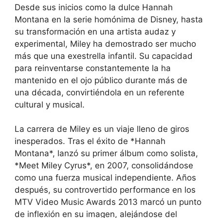
Desde sus inicios como la dulce Hannah
Montana en la serie homónima de Disney, hasta
su transformación en una artista audaz y
experimental, Miley ha demostrado ser mucho
más que una exestrella infantil. Su capacidad
para reinventarse constantemente la ha
mantenido en el ojo público durante más de
una década, convirtiéndola en un referente
cultural y musical.
La carrera de Miley es un viaje lleno de giros
inesperados. Tras el éxito de *Hannah
Montana*, lanzó su primer álbum como solista,
*Meet Miley Cyrus*, en 2007, consolidándose
como una fuerza musical independiente. Años
después, su controvertido performance en los
MTV Video Music Awards 2013 marcó un punto
de inflexión en su imagen, alejándose del