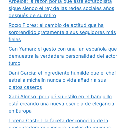
Arbeloa: la razón por la que este exfutbolista
sigue siendo el rey de las redes sociales años
después de su retiro
Rocío Flores: el cambio de actitud que ha
sorprendido gratamente a sus seguidores más
fieles
Can Yaman: el gesto con una fan española que
demuestra la verdadera personalidad del actor
turco
Dani García: el ingrediente humilde que el chef
estrella michelín nunca olvida añadir a sus
platos caseros
Xabi Alonso: por qué su estilo en el banquillo
está creando una nueva escuela de elegancia
en Europa
Lorena Castell: la faceta desconocida de la
presentadora que inspira a miles de mujeres