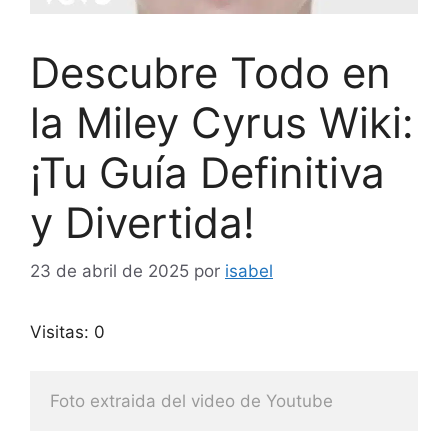
Descubre Todo en
la Miley Cyrus Wiki:
¡Tu Guía Definitiva
y Divertida!
23 de abril de 2025
por
isabel
Visitas: 0
Foto extraida del video de Youtube