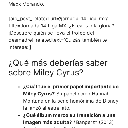
Maxx Morando.
[aib_post_related url=’/jornada-14-liga-mx/’
title=’Jornada 14 Liga MX: ¿El caos o la gloria?
¡Descubre quién se lleva el trofeo del
desmadre!’ relatedtext=’Quizás también te
interese:’]
¿Qué más deberías saber
sobre Miley Cyrus?
¿Cuál fue el primer papel importante de
Miley Cyrus?
Su papel como Hannah
Montana en la serie homónima de Disney
la lanzó al estrellato.
¿Qué álbum marcó su transición a una
imagen más adulta?
*Bangerz* (2013)