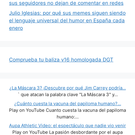
sus seguidores no dejan de comentar en redes
Julio Iglesias: por qué sus memes siguen siendo
el lenguaje universal del humor en España cada
enero
Comprueba tu baliza v16 homologada DGT
¿La Máscara 3? ¡Descubre por qué Jim Carrey podría…
` que atacan la palabra clave "La Máscara 3" y…
¿Cuánto cuesta la vacuna del papiloma humano?…
Play on YouTube Cuanto cuesta la vacuna del papiloma
humano:…
Aupa Athletic Video: el espectáculo que nadie vio venir
Play on YouTube La pasión desbordante por el aupa