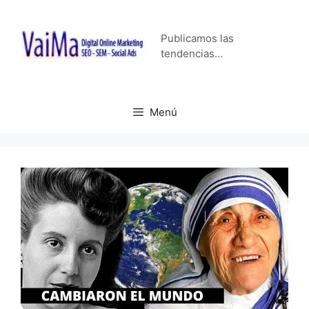
Saltar
al
Publicamos las
contenido
tendencias…
Menú