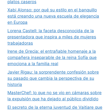
platos caseros
Xabi Alonso: por qué su estilo en el banquillo
está creando una nueva escuela de elegancia
en Europa
Lorena Castell: la faceta desconocida de la
presentadora que inspira a miles de mujeres
trabajadoras
Irene de Grecia: el entrañable homenaje a la
compañera inseparable de la reina Sofía que
emociona a la familia real
Javier Rigau: la sorprendente confesión sobre
su pasado que cambia la perspectiva de su
historia
MasterChef: lo que no se vio en cámaras sobre
la expulsión que ha dejado al público dividido
El secreto de la eterna juventud de Vaitiare que