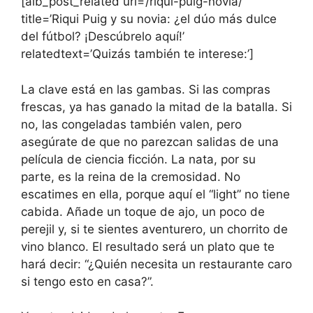
[aib_post_related url=’/riqui-puig-novia/’
title=’Riqui Puig y su novia: ¿el dúo más dulce
del fútbol? ¡Descúbrelo aquí!’
relatedtext=’Quizás también te interese:’]
La clave está en las gambas. Si las compras
frescas, ya has ganado la mitad de la batalla. Si
no, las congeladas también valen, pero
asegúrate de que no parezcan salidas de una
película de ciencia ficción. La nata, por su
parte, es la reina de la cremosidad. No
escatimes en ella, porque aquí el “light” no tiene
cabida. Añade un toque de ajo, un poco de
perejil y, si te sientes aventurero, un chorrito de
vino blanco. El resultado será un plato que te
hará decir: “¿Quién necesita un restaurante caro
si tengo esto en casa?”.