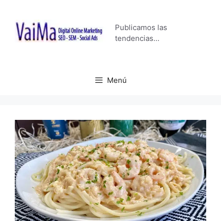
Saltar
al
Publicamos las
contenido
tendencias…
Menú