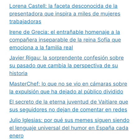
Lorena Castell: la faceta desconocida de la
presentadora que inspira a miles de mujeres
trabajadoras
Irene de Grecia: el entrañable homenaje a la
compañera inseparable de la reina Sofía que
emociona a la familia real
Javier Rigau: la sorprendente confesión sobre
su pasado que cambia la perspectiva de su
historia
MasterChef: lo que no se vio en cámaras sobre
la expulsión que ha dejado al público dividido
El secreto de la eterna juventud de Vaitiare que
sus seguidores no dejan de comentar en redes
Julio Iglesias: por qué sus memes siguen siendo
el lenguaje universal del humor en España cada
enero