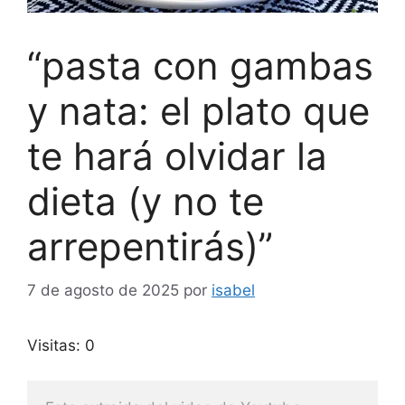
“pasta con gambas
y nata: el plato que
te hará olvidar la
dieta (y no te
arrepentirás)”
7 de agosto de 2025
por
isabel
Visitas: 0