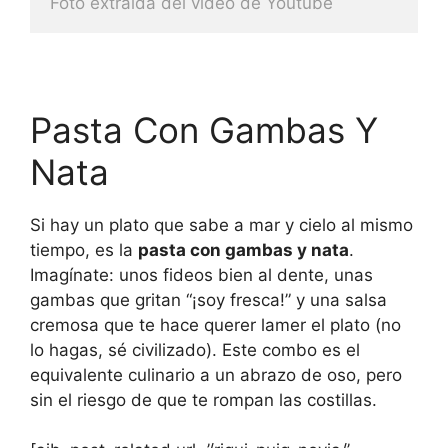
Foto extraida del video de Youtube
Pasta Con Gambas Y
Nata
Si hay un plato que sabe a mar y cielo al mismo
tiempo, es la
pasta con gambas y nata
.
Imagínate: unos fideos bien al dente, unas
gambas que gritan “¡soy fresca!” y una salsa
cremosa que te hace querer lamer el plato (no
lo hagas, sé civilizado). Este combo es el
equivalente culinario a un abrazo de oso, pero
sin el riesgo de que te rompan las costillas.