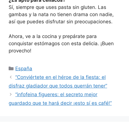
¿Es apto para celíacos?
Sí, siempre que uses pasta sin gluten. Las
gambas y la nata no tienen drama con nadie,
así que puedes disfrutar sin preocupaciones.
Ahora, ve a la cocina y prepárate para
conquistar estómagos con esta delicia. ¡Buen
provecho!
Categorías
España
“Conviértete en el héroe de la fiesta: el
disfraz gladiador que todos querrán tener”
“infofeina figueres: el secreto mejor
guardado que te hará decir ¡esto sí es café!”