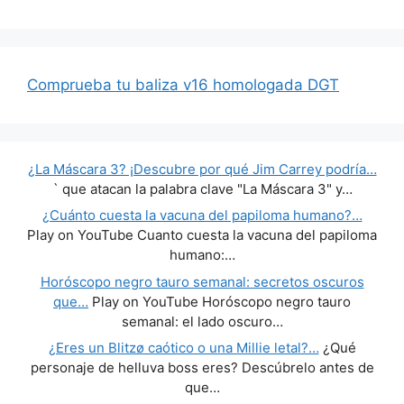
Comprueba tu baliza v16 homologada DGT
¿La Máscara 3? ¡Descubre por qué Jim Carrey podría…
` que atacan la palabra clave "La Máscara 3" y…
¿Cuánto cuesta la vacuna del papiloma humano?…
Play on YouTube Cuanto cuesta la vacuna del papiloma
humano:…
Horóscopo negro tauro semanal: secretos oscuros
que…
Play on YouTube Horóscopo negro tauro
semanal: el lado oscuro…
¿Eres un Blitzø caótico o una Millie letal?…
¿Qué
personaje de helluva boss eres? Descúbrelo antes de
que…