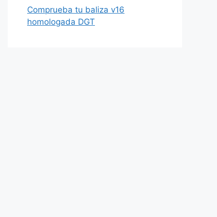
Comprueba tu baliza v16
homologada DGT