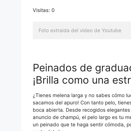
Visitas: 0
Foto extraida del video de Youtube
Peinados de graduac
¡Brilla como una estr
¿Tienes melena larga y no sabes cómo luci
sacamos del apuro! Con tanto pelo, tiene
boca abierta. Desde recogidos elegantes
anuncio de champú, el pelo largo es tu mej
un peinado que te haga sentir cómoda, po