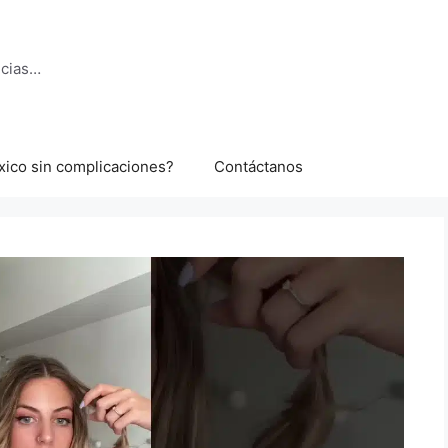
ncias…
xico sin complicaciones?
Contáctanos