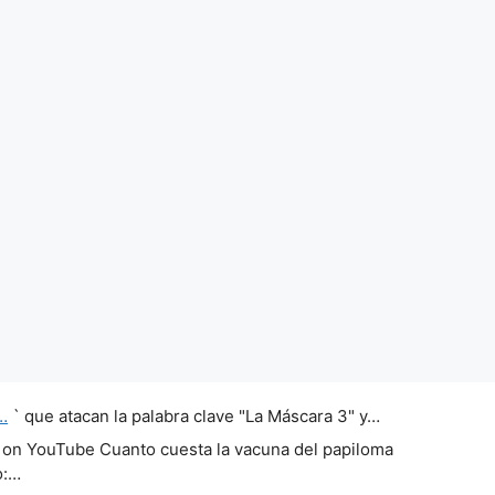
…
` que atacan la palabra clave "La Máscara 3" y…
 on YouTube Cuanto cuesta la vacuna del papiloma
o:…