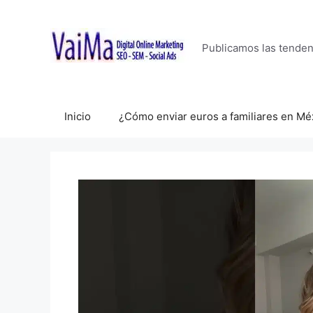
Saltar
al
contenido
Publicamos las tende
Inicio
¿Cómo enviar euros a familiares en Mé