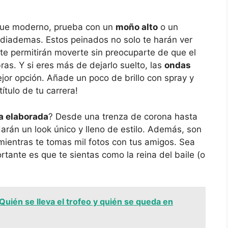
toque moderno, prueba con un
moño alto
o un
 diademas. Estos peinados no solo te harán ver
e permitirán moverte sin preocuparte de que el
ras. Y si eres más de dejarlo suelto, las
ondas
jor opción. Añade un poco de brillo con spray y
título de tu carrera!
a elaborada
? Desde una trenza de corona hasta
arán un look único y lleno de estilo. Además, son
mientras te tomas mil fotos con tus amigos. Sea
rtante es que te sientas como la reina del baile (o
¿Quién se lleva el trofeo y quién se queda en