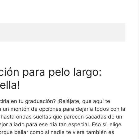
ión para pelo largo:
ella!
rla en tu graduación? ¡Relájate, que aquí te
s un montón de opciones para dejar a todos con la
 hasta ondas sueltas que parecen sacadas de un
or aliado para ese día tan especial. Eso sí, elige
rque bailar como si nadie te viera también es