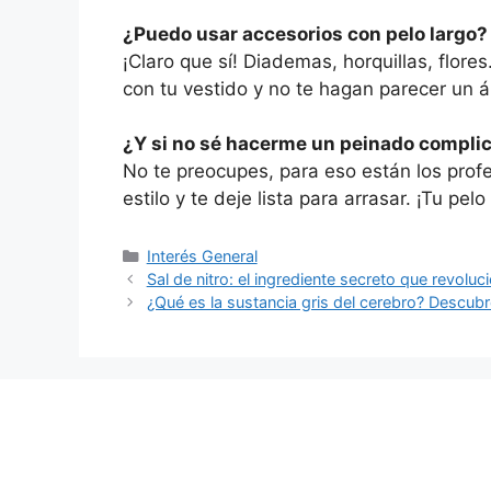
¿Puedo usar accesorios con pelo largo?
¡Claro que sí! Diademas, horquillas, flo
con tu vestido y no te hagan parecer un 
¿Y si no sé hacerme un peinado compli
No te preocupes, para eso están los prof
estilo y te deje lista para arrasar. ¡Tu pel
Categorías
Interés General
Sal de nitro: el ingrediente secreto que revoluci
¿Qué es la sustancia gris del cerebro? Descubre