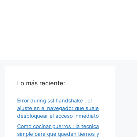
Lo más reciente:
Error during ssl handshake : el
ajuste en el navegador que suele
desbloquear el acceso inmediato
Como cocinar puerros : la técnica
simple para que queden tiernos y