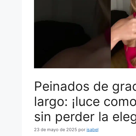
Peinados de gra
largo: ¡luce como
sin perder la ele
23 de mayo de 2025
por
isabel