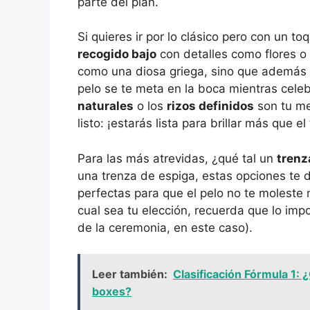
parte del plan.
Si quieres ir por lo clásico pero con un 
recogido bajo
con detalles como flores o
como una diosa griega, sino que además t
pelo se te meta en la boca mientras celeb
naturales
o los
rizos definidos
son tu me
listo: ¡estarás lista para brillar más que el 
Para las más atrevidas, ¿qué tal un
trenz
una trenza de espiga, estas opciones te d
perfectas para que el pelo no te moleste 
cual sea tu elección, recuerda que lo impo
de la ceremonia, en este caso).
Leer también:
Clasificación Fórmula 1: 
boxes?