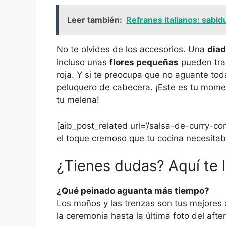
Leer también:
Refranes italianos: sabid
No te olvides de los accesorios. Una
diad
incluso unas
flores pequeñas
pueden tra
roja. Y si te preocupa que no aguante toda
peluquero de cabecera. ¡Este es tu moment
tu melena!
[aib_post_related url=’/salsa-de-curry-con
el toque cremoso que tu cocina necesitaba
¿Tienes dudas? Aquí te l
¿Qué peinado aguanta más tiempo?
Los moños y las trenzas son tus mejores
la ceremonia hasta la última foto del after