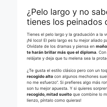
¿Pelo largo y no sab
tienes los peinados
Tienes el pelo largo y la graduación a la 
¡Ni loco! El pelo largo es tu mejor aliado 
Olvídate de los dramas y piensa en
moño
te harán brillar más que el diploma
. Con
relájate y deja que tu melena sea la prota
¿Te gusta el estilo clásico pero con un 
recogido alto
con algunos mechones suelto
no me esfuerzo”. Si prefieres algo más ro
son tu mejor apuesta. Y si quieres sorpre
recogido, mitad suelto
que combine lo me
lienzo, píntalo como quieras!