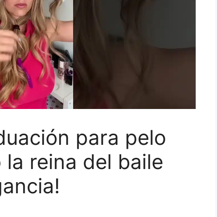
duación para pelo
 la reina del baile
gancia!