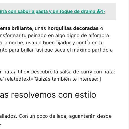
uría con sabor a pasta y un toque de drama 🍝✨
ema brillante
, unas
horquillas decoradas
o
nsformar tu peinado en algo digno de alfombra
 la noche, usa un buen fijador y confía en tu
o para brillar, así que saca el máximo partido a
-nata/’ title=’Descubre la salsa de curry con nata:
’ relatedtext=’Quizás también te interese:’]
as resolvemos con estilo
 aliados. Con un poco de laca, aguantarán desde
.