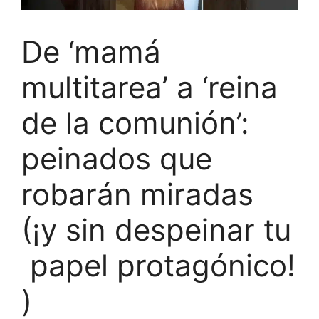
De ‘mamá
multitarea’ a ‘reina
de la comunión’:
peinados que
robarán miradas
(¡y sin despeinar tu
papel protagónico!
)