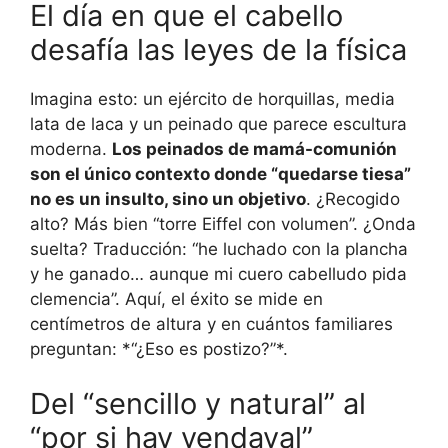
El día en que el cabello
desafía las leyes de la física
Imagina esto: un ejército de horquillas, media
lata de laca y un peinado que parece escultura
moderna.
Los peinados de mamá-comunión
son el único contexto donde “quedarse tiesa”
no es un insulto, sino un objetivo
. ¿Recogido
alto? Más bien “torre Eiffel con volumen”. ¿Onda
suelta? Traducción: “he luchado con la plancha
y he ganado… aunque mi cuero cabelludo pida
clemencia”. Aquí, el éxito se mide en
centímetros de altura y en cuántos familiares
preguntan: *“¿Eso es postizo?”*.
Del “sencillo y natural” al
“por si hay vendaval”