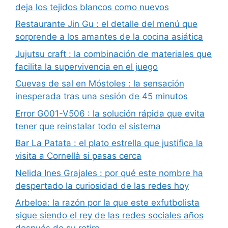
deja los tejidos blancos como nuevos
Restaurante Jin Gu : el detalle del menú que
sorprende a los amantes de la cocina asiática
Jujutsu craft : la combinación de materiales que
facilita la supervivencia en el juego
Cuevas de sal en Móstoles : la sensación
inesperada tras una sesión de 45 minutos
Error G001-V506 : la solución rápida que evita
tener que reinstalar todo el sistema
Bar La Patata : el plato estrella que justifica la
visita a Cornellà si pasas cerca
Nelida Ines Grajales : por qué este nombre ha
despertado la curiosidad de las redes hoy
Arbeloa: la razón por la que este exfutbolista
sigue siendo el rey de las redes sociales años