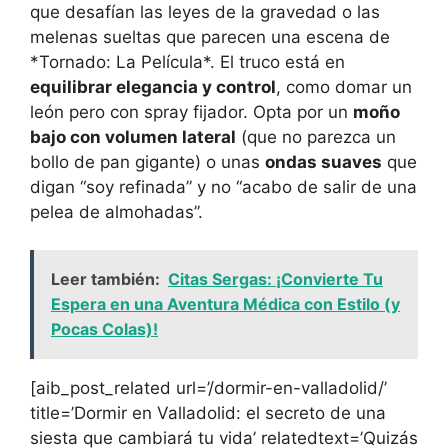
que desafían las leyes de la gravedad o las
melenas sueltas que parecen una escena de
*Tornado: La Película*. El truco está en
equilibrar elegancia y control
, como domar un
león pero con spray fijador. Opta por un
moño
bajo con volumen lateral
(que no parezca un
bollo de pan gigante) o unas
ondas suaves
que
digan “soy refinada” y no “acabo de salir de una
pelea de almohadas”.
Leer también:
Citas Sergas: ¡Convierte Tu
Espera en una Aventura Médica con Estilo (y
Pocas Colas)!
[aib_post_related url=’/dormir-en-valladolid/’
title=’Dormir en Valladolid: el secreto de una
siesta que cambiará tu vida’ relatedtext=’Quizás