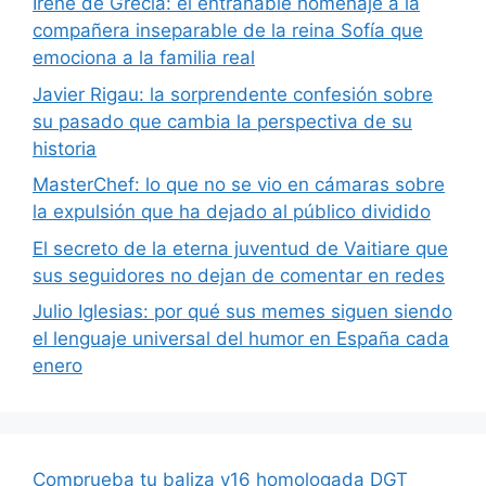
Irene de Grecia: el entrañable homenaje a la
compañera inseparable de la reina Sofía que
emociona a la familia real
Javier Rigau: la sorprendente confesión sobre
su pasado que cambia la perspectiva de su
historia
MasterChef: lo que no se vio en cámaras sobre
la expulsión que ha dejado al público dividido
El secreto de la eterna juventud de Vaitiare que
sus seguidores no dejan de comentar en redes
Julio Iglesias: por qué sus memes siguen siendo
el lenguaje universal del humor en España cada
enero
Comprueba tu baliza v16 homologada DGT