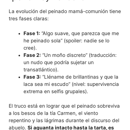
La evolución del peinado mamá-comunión tiene
tres fases claras:
Fase 1:
“Algo suave, que parezca que me
he peinado sola” (spoiler: nadie se lo
cree).
Fase 2:
“Un moño discreto” (traducción:
un nudo que podría sujetar un
transatlántico).
Fase 3:
“Lléname de brillantinas y que la
laca sea mi escudo” (nivel: supervivencia
extrema en selfis grupales).
El truco está en lograr que el peinado sobreviva
a los besos de la tía Carmen, el viento
repentino y las lágrimas durante el discurso del
abuelo.
Si aguanta intacto hasta la tarta, es