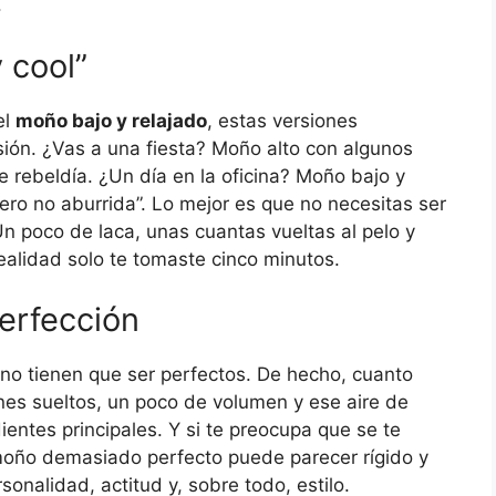
.
 cool”
el
moño bajo y relajado
, estas versiones
ión. ¿Vas a una fiesta? Moño alto con algunos
 rebeldía. ¿Un día en la oficina? Moño bajo y
ero no aburrida”. Lo mejor es que no necesitas ser
Un poco de laca, unas cuantas vueltas al pelo y
realidad solo te tomaste cinco minutos.
perfección
no tienen que ser perfectos. De hecho, cuanto
s sueltos, un poco de volumen y ese aire de
ientes principales. Y si te preocupa que se te
 moño demasiado perfecto puede parecer rígido y
onalidad, actitud y, sobre todo, estilo.