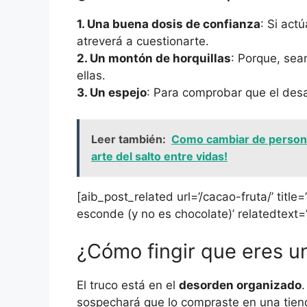
1. Una buena dosis de confianza
: Si act
atreverá a cuestionarte.
2. Un montón de horquillas
: Porque, sea
ellas.
3. Un espejo
: Para comprobar que el desa
Leer también:
Como cambiar de personaj
arte del salto entre vidas!
[aib_post_related url=’/cacao-fruta/’ title
esconde (y no es chocolate)’ relatedtext=’
¿Cómo fingir que eres u
El truco está en el
desorden organizado
sospechará que lo compraste en una tien