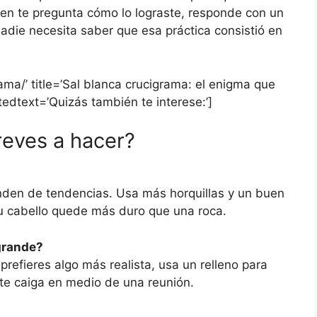
uien te pregunta cómo lo lograste, responde con un
Nadie necesita saber que esa práctica consistió en
ama/’ title=’Sal blanca crucigrama: el enigma que
atedtext=’Quizás también te interese:’]
reves a hacer?
nden de tendencias. Usa más horquillas y un buen
 tu cabello quede más duro que una roca.
grande?
i prefieres algo más realista, usa un relleno para
 te caiga en medio de una reunión.