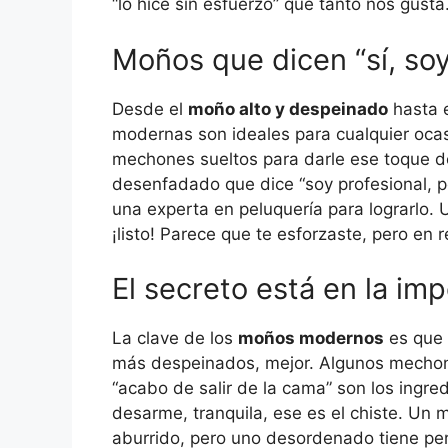
“lo hice sin esfuerzo” que tanto nos gusta
Moños que dicen “sí, soy
Desde el
moño alto y despeinado
hasta 
modernas son ideales para cualquier ocas
mechones sueltos para darle ese toque de
desenfadado que dice “soy profesional, p
una experta en peluquería para lograrlo. 
¡listo! Parece que te esforzaste, pero en 
El secreto está en la im
La clave de los
moños modernos
es que 
más despeinados, mejor. Algunos mechone
“acabo de salir de la cama” son los ingred
desarme, tranquila, ese es el chiste. Un
aburrido, pero uno desordenado tiene pers