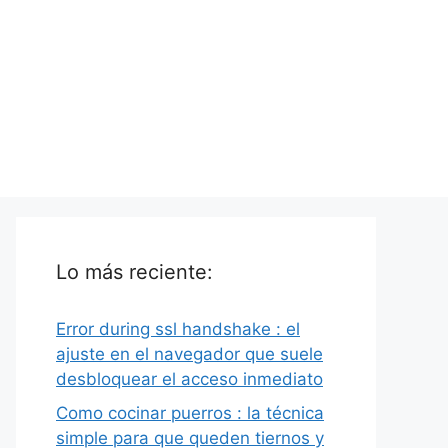
Lo más reciente:
Error during ssl handshake : el
ajuste en el navegador que suele
desbloquear el acceso inmediato
Como cocinar puerros : la técnica
simple para que queden tiernos y