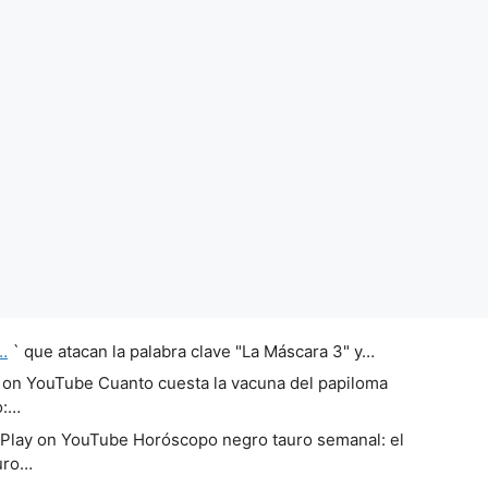
…
` que atacan la palabra clave "La Máscara 3" y…
 on YouTube Cuanto cuesta la vacuna del papiloma
o:…
Play on YouTube Horóscopo negro tauro semanal: el
uro…