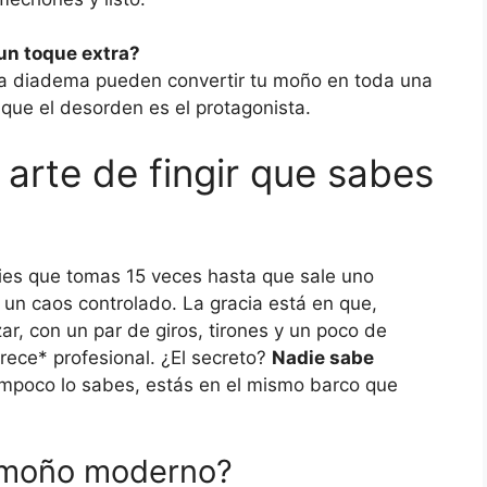
un toque extra?
una diadema pueden convertir tu moño en toda una
 que el desorden es el protagonista.
arte de fingir que sabes
es que tomas 15 veces hasta que sale uno
s un caos controlado. La gracia está en que,
, con un par de giros, tirones y un poco de
rece* profesional. ¿El secreto?
Nadie sabe
tampoco lo sabes, estás en el mismo barco que
n moño moderno?