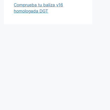
Comprueba tu baliza v16
homologada DGT