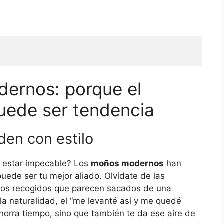
ernos: porque el
uede ser tendencia
rden con estilo
ue estar impecable? Los
moños modernos
han
uede ser tu mejor aliado. Olvídate de las
 los recogidos que parecen sacados de una
la naturalidad, el “me levanté así y me quedé
horra tiempo, sino que también te da ese aire de