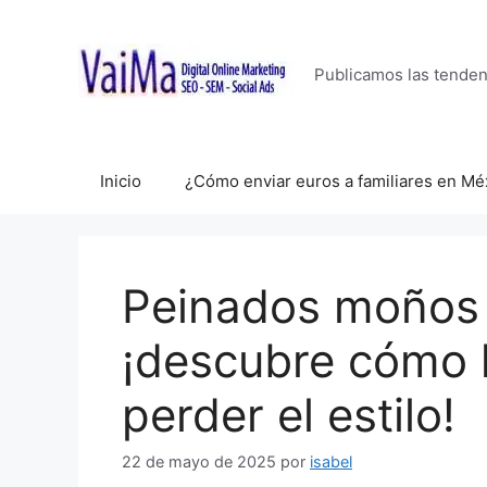
Saltar
al
contenido
Publicamos las tende
Inicio
¿Cómo enviar euros a familiares en Mé
Peinados moños
¡descubre cómo l
perder el estilo!
22 de mayo de 2025
por
isabel