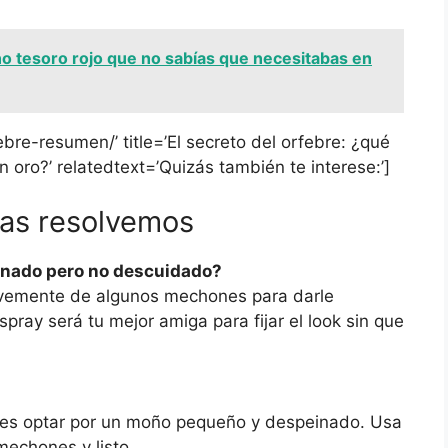
o tesoro rojo que no sabías que necesitabas en
ebre-resumen/’ title=’El secreto del orfebre: ¿qué
 oro?’ relatedtext=’Quizás también te interese:’]
las resolvemos
nado pero no descuidado?
uavemente de algunos mechones para darle
ray será tu mejor amiga para fijar el look sin que
puedes optar por un moño pequeño y despeinado. Usa
 mechones y listo.