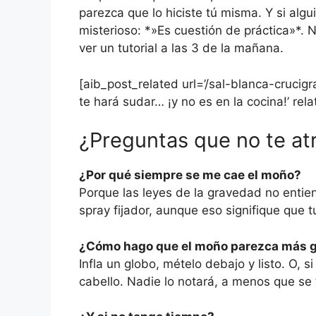
parezca que lo hiciste tú misma. Y si alg
misterioso: *»Es cuestión de práctica»*. 
ver un tutorial a las 3 de la mañana.
[aib_post_related url=’/sal-blanca-crucigr
te hará sudar… ¡y no es en la cocina!’ rel
¿Preguntas que no te at
¿Por qué siempre se me cae el moño?
Porque las leyes de la gravedad no entie
spray fijador, aunque eso signifique que
¿Cómo hago que el moño parezca más 
Infla un globo, mételo debajo y listo. O, s
cabello. Nadie lo notará, a menos que se