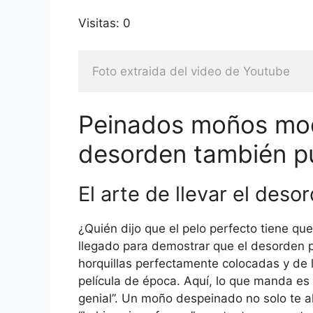
Visitas: 0
Foto extraida del video de Youtube
Peinados moños mod
desorden también p
El arte de llevar el deso
¿Quién dijo que el pelo perfecto tiene q
llegado para demostrar que el desorden p
horquillas perfectamente colocadas y de
película de época. Aquí, lo que manda es 
genial”. Un moño despeinado no solo te a