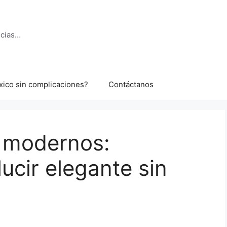
ncias…
xico sin complicaciones?
Contáctanos
 modernos:
ucir elegante sin