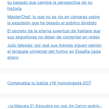
su pasado que cambia la perspectiva de su
historia
MasterChef: lo que no se vio en cámaras sobre
la expulsión que ha dejado al público dividido
El secreto de la eterna juventud de Vaitiare que
sus seguidores no dejan de comentar en redes
Julio Iglesias: por qué sus memes siguen siendo
el lenguaje universal del humor en España cada
enero
Comprueba tu baliza v16 homologada DGT
¿La Máscara 3? ¡Descubre por qué Jim Carrey podría…