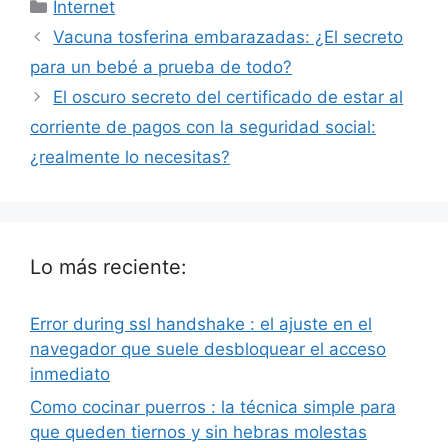
Categorías
Internet
Vacuna tosferina embarazadas: ¿El secreto
para un bebé a prueba de todo?
El oscuro secreto del certificado de estar al
corriente de pagos con la seguridad social:
¿realmente lo necesitas?
Lo más reciente:
Error during ssl handshake : el ajuste en el
navegador que suele desbloquear el acceso
inmediato
Como cocinar puerros : la técnica simple para
que queden tiernos y sin hebras molestas