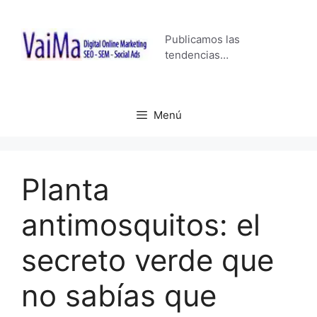
Saltar
al
Publicamos las
contenido
tendencias…
Menú
Planta
antimosquitos: el
secreto verde que
no sabías que