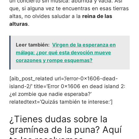
un concierto sin música: aburrida y vacía. Así
que, si alguna vez te encuentras en esas tierras
altas, no olvides saludar a la
reina de las
alturas
.
Leer también:
Virgen de la esperanza en
málaga: ¿por qué esta devoción mueve
corazones y rompe esquemas?
[aib_post_related url=’/error-0x1606-dead-
island-2/’ title=’Error 0x1606 en dead island 2:
¿el zombie que nadie esperaba?’
relatedtext=’Quizás también te interese:’]
¿Tienes dudas sobre la
gramínea de la puna? Aquí