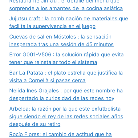
Restaurante Jin Gu : el detalle del menú que
sorprende a los amantes de la cocina asiática
Jujutsu craft : la combinación de materiales que
facilita la supervivencia en el juego
Cuevas de sal en Móstoles : la sensación
inesperada tras una sesión de 45 minutos
Error G001-V506 : la solución rápida que evita
tener que reinstalar todo el sistema
Bar La Patata : el plato estrella que justifica la
visita a Cornellà si pasas cerca
Nelida Ines Grajales : por qué este nombre ha
despertado la curiosidad de las redes hoy
Arbeloa: la razón por la que este exfutbolista
sigue siendo el rey de las redes sociales años
después de su retiro
Rocío Flores: el cambio de actitud que ha