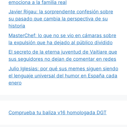
emociona a la familia real
Javier Rigau: la sorprendente confesión sobre
su pasado que cambia la perspectiva de su
historia
MasterChef: lo que no se vio en cámaras sobre
la expulsión que ha dejado al público dividido
El secreto de la eterna juventud de Vaitiare que
sus seguidores no dejan de comentar en redes
Julio Iglesias: por qué sus memes siguen siendo
el lenguaje universal del humor en España cada
enero
Comprueba tu baliza v16 homologada DGT