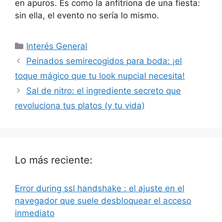
en apuros. Es como la anfitriona de una fiesta:
sin ella, el evento no sería lo mismo.
Categorías
Interés General
Peinados semirecogidos para boda: ¡el
toque mágico que tu look nupcial necesita!
Sal de nitro: el ingrediente secreto que
revoluciona tus platos (y tu vida)
Lo más reciente:
Error during ssl handshake : el ajuste en el
navegador que suele desbloquear el acceso
inmediato