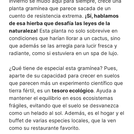
invierno se mudó aquí para siempre, crece una
planta gramínea que parece sacada de un
cuento de resistencia extrema.
¡Sí, hablamos
de esa hierba que desafía las leyes de la
naturaleza!
Esta planta no solo sobrevive en
condiciones que harían llorar a un cactus, sino
que además se las arregla para lucir fresca y
radiante, como si estuviera en un spa de lujo.
¿Qué tiene de especial esta gramínea? Pues,
aparte de su capacidad para crecer en suelos
que parecen más un experimento científico que
tierra fértil, es un
tesoro ecológico
. Ayuda a
mantener el equilibrio en esos ecosistemas
frágiles, evitando que el suelo se desvanezca
como un helado al sol. Además, es el hogar y el
buffet de varias especies locales, que la ven
como su restaurante favorito.