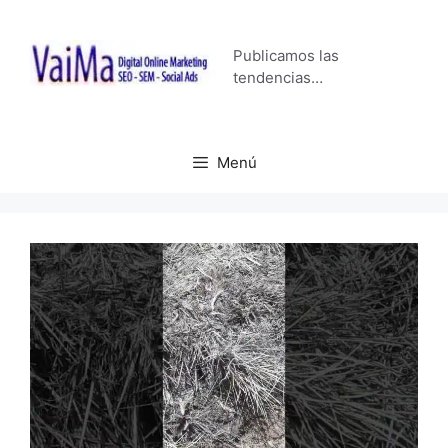
Saltar
al
Publicamos las
contenido
tendencias…
Menú