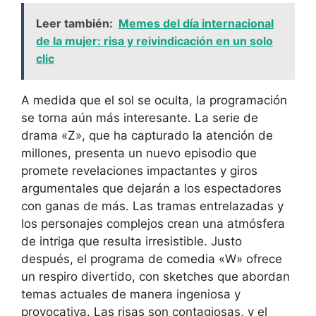
Leer también:
Memes del día internacional
de la mujer: risa y reivindicación en un solo
clic
A medida que el sol se oculta, la programación
se torna aún más interesante. La serie de
drama «Z», que ha capturado la atención de
millones, presenta un nuevo episodio que
promete revelaciones impactantes y giros
argumentales que dejarán a los espectadores
con ganas de más. Las tramas entrelazadas y
los personajes complejos crean una atmósfera
de intriga que resulta irresistible. Justo
después, el programa de comedia «W» ofrece
un respiro divertido, con sketches que abordan
temas actuales de manera ingeniosa y
provocativa. Las risas son contagiosas, y el