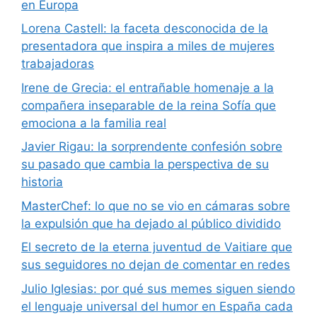
en Europa
Lorena Castell: la faceta desconocida de la
presentadora que inspira a miles de mujeres
trabajadoras
Irene de Grecia: el entrañable homenaje a la
compañera inseparable de la reina Sofía que
emociona a la familia real
Javier Rigau: la sorprendente confesión sobre
su pasado que cambia la perspectiva de su
historia
MasterChef: lo que no se vio en cámaras sobre
la expulsión que ha dejado al público dividido
El secreto de la eterna juventud de Vaitiare que
sus seguidores no dejan de comentar en redes
Julio Iglesias: por qué sus memes siguen siendo
el lenguaje universal del humor en España cada