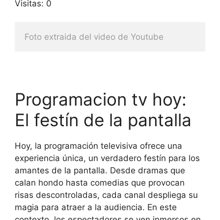
Visitas: 0
Foto extraida del video de Youtube
Programacion tv hoy:
El festín de la pantalla
Hoy, la programación televisiva ofrece una
experiencia única, un verdadero festín para los
amantes de la pantalla. Desde dramas que
calan hondo hasta comedias que provocan
risas descontroladas, cada canal despliega su
magia para atraer a la audiencia. En este
contexto, los espectadores se ven inmersos en