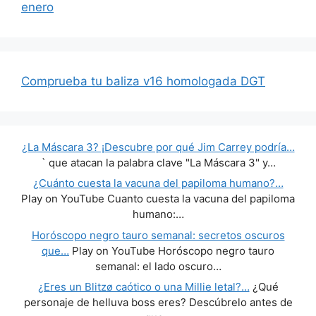
enero
Comprueba tu baliza v16 homologada DGT
¿La Máscara 3? ¡Descubre por qué Jim Carrey podría…
` que atacan la palabra clave "La Máscara 3" y…
¿Cuánto cuesta la vacuna del papiloma humano?…
Play on YouTube Cuanto cuesta la vacuna del papiloma
humano:…
Horóscopo negro tauro semanal: secretos oscuros
que…
Play on YouTube Horóscopo negro tauro
semanal: el lado oscuro…
¿Eres un Blitzø caótico o una Millie letal?…
¿Qué
personaje de helluva boss eres? Descúbrelo antes de