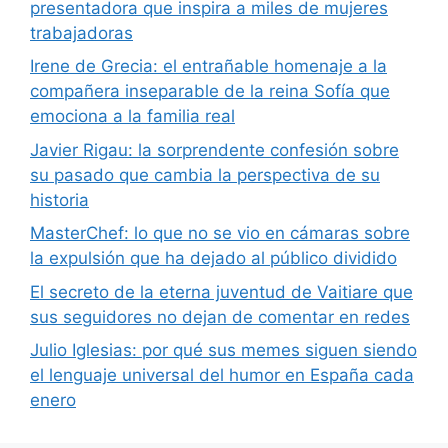
presentadora que inspira a miles de mujeres
trabajadoras
Irene de Grecia: el entrañable homenaje a la
compañera inseparable de la reina Sofía que
emociona a la familia real
Javier Rigau: la sorprendente confesión sobre
su pasado que cambia la perspectiva de su
historia
MasterChef: lo que no se vio en cámaras sobre
la expulsión que ha dejado al público dividido
El secreto de la eterna juventud de Vaitiare que
sus seguidores no dejan de comentar en redes
Julio Iglesias: por qué sus memes siguen siendo
el lenguaje universal del humor en España cada
enero