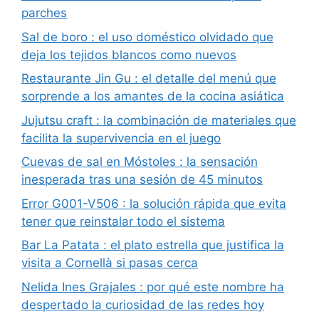
parches
Sal de boro : el uso doméstico olvidado que
deja los tejidos blancos como nuevos
Restaurante Jin Gu : el detalle del menú que
sorprende a los amantes de la cocina asiática
Jujutsu craft : la combinación de materiales que
facilita la supervivencia en el juego
Cuevas de sal en Móstoles : la sensación
inesperada tras una sesión de 45 minutos
Error G001-V506 : la solución rápida que evita
tener que reinstalar todo el sistema
Bar La Patata : el plato estrella que justifica la
visita a Cornellà si pasas cerca
Nelida Ines Grajales : por qué este nombre ha
despertado la curiosidad de las redes hoy