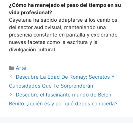
¿Cómo ha manejado el paso del tiempo en su
vida profesional?
Cayetana ha sabido adaptarse a los cambios
del sector audiovisual, manteniendo una
presencia constante en pantalla y explorando
nuevas facetas como la escritura y la
divulgación cultural.
Categorías
Arte
Descubre La Edad De Romay: Secretos Y
Curiosidades Que Te Sorprenderán
Descubre el fascinante mundo de Belen
Benito: ¿quién es y por qué debes conocerla?