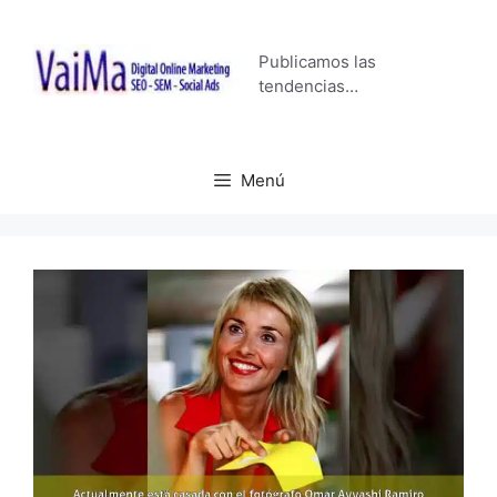
Saltar
al
Publicamos las
contenido
tendencias…
Menú