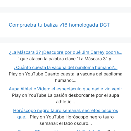
Comprueba tu baliza v16 homologada DGT
¿La Máscara 3? ¡Descubre por qué Jim Carrey podría…
` que atacan la palabra clave "La Máscara 3" y…
¿Cuánto cuesta la vacuna del papiloma humano?…
Play on YouTube Cuanto cuesta la vacuna del papiloma
humano:…
Aupa Athletic Video: el espectáculo que nadie vio venir
Play on YouTube La pasión desbordante por el aupa
athletic…
Horóscopo negro tauro semanal: secretos oscuros
que…
Play on YouTube Horóscopo negro tauro
semanal: el lado oscuro…