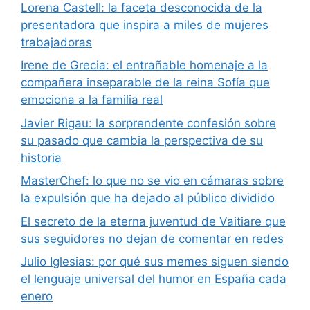
Lorena Castell: la faceta desconocida de la
presentadora que inspira a miles de mujeres
trabajadoras
Irene de Grecia: el entrañable homenaje a la
compañera inseparable de la reina Sofía que
emociona a la familia real
Javier Rigau: la sorprendente confesión sobre
su pasado que cambia la perspectiva de su
historia
MasterChef: lo que no se vio en cámaras sobre
la expulsión que ha dejado al público dividido
El secreto de la eterna juventud de Vaitiare que
sus seguidores no dejan de comentar en redes
Julio Iglesias: por qué sus memes siguen siendo
el lenguaje universal del humor en España cada
enero