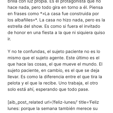
brilla con luz propia. Es el protagonista que no
hace nada, pero todo gira en torno a él. Piensa
en frases como *»La casa fue construida por
los albañiles»*. La casa no hizo nada, pero es la
estrella del show. Es como si fuera el invitado
de honor en una fiesta a la que ni siquiera quiso
ir.
Y no te confundas, el sujeto paciente no es lo
mismo que el sujeto agente. Este último es el
que hace las cosas, el que mueve el mundo. El
sujeto paciente, en cambio, es el que se deja
llevar. Es como la diferencia entre el que tira la
pelota y el que la recibe. Uno trabaja, el otro
solo está ahí, esperando que todo pase.
[aib_post_related url=’/feliz-lunes/’ title=’Feliz
lunes: porque la semana también merece su