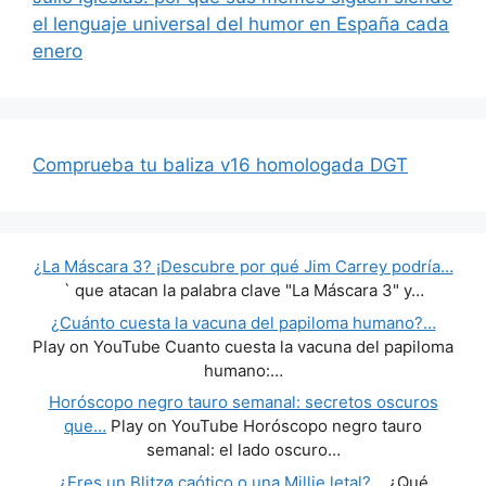
el lenguaje universal del humor en España cada
enero
Comprueba tu baliza v16 homologada DGT
¿La Máscara 3? ¡Descubre por qué Jim Carrey podría…
` que atacan la palabra clave "La Máscara 3" y…
¿Cuánto cuesta la vacuna del papiloma humano?…
Play on YouTube Cuanto cuesta la vacuna del papiloma
humano:…
Horóscopo negro tauro semanal: secretos oscuros
que…
Play on YouTube Horóscopo negro tauro
semanal: el lado oscuro…
¿Eres un Blitzø caótico o una Millie letal?…
¿Qué