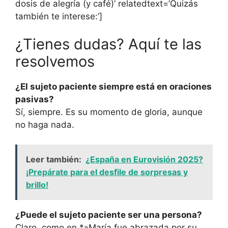
dosis de alegría (y café)’ relatedtext=’Quizás
también te interese:’]
¿Tienes dudas? Aquí te las
resolvemos
¿El sujeto paciente siempre está en oraciones
pasivas?
Sí, siempre. Es su momento de gloria, aunque
no haga nada.
Leer también:
¿España en Eurovisión 2025?
¡Prepárate para el desfile de sorpresas y
brillo!
¿Puede el sujeto paciente ser una persona?
Claro, como en *»María fue abrazada por su