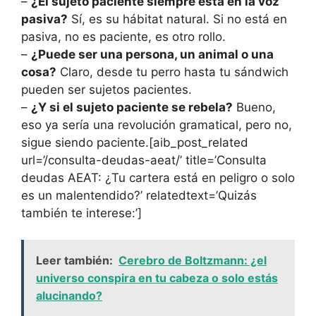
–
¿El sujeto paciente siempre está en la voz
pasiva?
Sí, es su hábitat natural. Si no está en
pasiva, no es paciente, es otro rollo.
–
¿Puede ser una persona, un animal o una
cosa?
Claro, desde tu perro hasta tu sándwich
pueden ser sujetos pacientes.
–
¿Y si el sujeto paciente se rebela?
Bueno,
eso ya sería una revolución gramatical, pero no,
sigue siendo paciente.[aib_post_related
url=’/consulta-deudas-aeat/’ title=’Consulta
deudas AEAT: ¿Tu cartera está en peligro o solo
es un malentendido?’ relatedtext=’Quizás
también te interese:’]
Leer también:
Cerebro de Boltzmann: ¿el
universo conspira en tu cabeza o solo estás
alucinando?