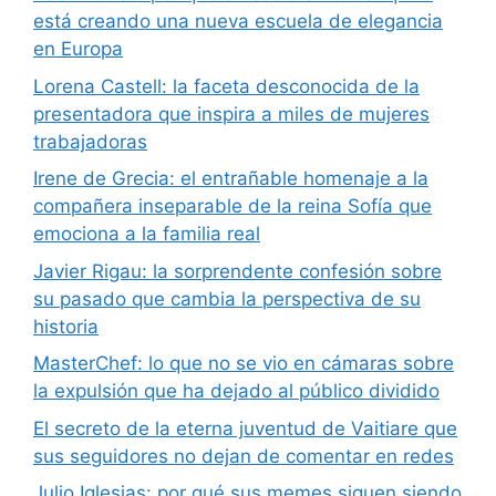
está creando una nueva escuela de elegancia
en Europa
Lorena Castell: la faceta desconocida de la
presentadora que inspira a miles de mujeres
trabajadoras
Irene de Grecia: el entrañable homenaje a la
compañera inseparable de la reina Sofía que
emociona a la familia real
Javier Rigau: la sorprendente confesión sobre
su pasado que cambia la perspectiva de su
historia
MasterChef: lo que no se vio en cámaras sobre
la expulsión que ha dejado al público dividido
El secreto de la eterna juventud de Vaitiare que
sus seguidores no dejan de comentar en redes
Julio Iglesias: por qué sus memes siguen siendo