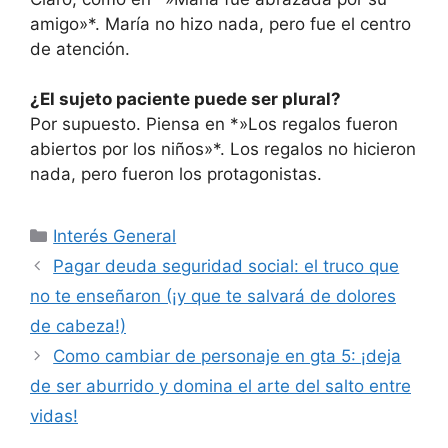
amigo»*. María no hizo nada, pero fue el centro
de atención.
¿El sujeto paciente puede ser plural?
Por supuesto. Piensa en *»Los regalos fueron
abiertos por los niños»*. Los regalos no hicieron
nada, pero fueron los protagonistas.
Categorías
Interés General
Pagar deuda seguridad social: el truco que
no te enseñaron (¡y que te salvará de dolores
de cabeza!)
Como cambiar de personaje en gta 5: ¡deja
de ser aburrido y domina el arte del salto entre
vidas!