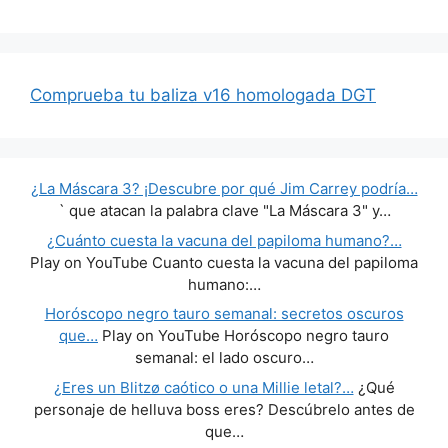
Comprueba tu baliza v16 homologada DGT
¿La Máscara 3? ¡Descubre por qué Jim Carrey podría…
` que atacan la palabra clave "La Máscara 3" y…
¿Cuánto cuesta la vacuna del papiloma humano?…
Play on YouTube Cuanto cuesta la vacuna del papiloma
humano:…
Horóscopo negro tauro semanal: secretos oscuros
que…
Play on YouTube Horóscopo negro tauro
semanal: el lado oscuro…
¿Eres un Blitzø caótico o una Millie letal?…
¿Qué
personaje de helluva boss eres? Descúbrelo antes de
que…