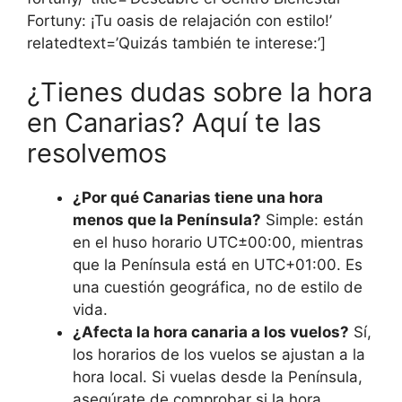
Fortuny: ¡Tu oasis de relajación con estilo!’
relatedtext=’Quizás también te interese:’]
¿Tienes dudas sobre la hora
en Canarias? Aquí te las
resolvemos
¿Por qué Canarias tiene una hora
menos que la Península?
Simple: están
en el huso horario UTC±00:00, mientras
que la Península está en UTC+01:00. Es
una cuestión geográfica, no de estilo de
vida.
¿Afecta la hora canaria a los vuelos?
Sí,
los horarios de los vuelos se ajustan a la
hora local. Si vuelas desde la Península,
asegúrate de comprobar si la hora