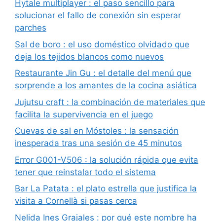
Hytale multiplayer : el paso sencillo para
solucionar el fallo de conexión sin esperar
parches
Sal de boro : el uso doméstico olvidado que
deja los tejidos blancos como nuevos
Restaurante Jin Gu : el detalle del menú que
sorprende a los amantes de la cocina asiática
Jujutsu craft : la combinación de materiales que
facilita la supervivencia en el juego
Cuevas de sal en Móstoles : la sensación
inesperada tras una sesión de 45 minutos
Error G001-V506 : la solución rápida que evita
tener que reinstalar todo el sistema
Bar La Patata : el plato estrella que justifica la
visita a Cornellà si pasas cerca
Nelida Ines Grajales : por qué este nombre ha