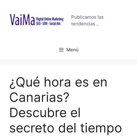
Saltar
al
Publicamos las
contenido
tendencias…
Menú
¿Qué hora es en
Canarias?
Descubre el
secreto del tiempo