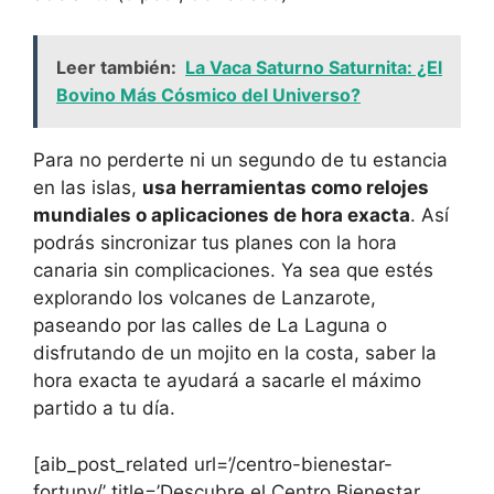
Leer también:
La Vaca Saturno Saturnita: ¿El
Bovino Más Cósmico del Universo?
Para no perderte ni un segundo de tu estancia
en las islas,
usa herramientas como relojes
mundiales o aplicaciones de hora exacta
. Así
podrás sincronizar tus planes con la hora
canaria sin complicaciones. Ya sea que estés
explorando los volcanes de Lanzarote,
paseando por las calles de La Laguna o
disfrutando de un mojito en la costa, saber la
hora exacta te ayudará a sacarle el máximo
partido a tu día.
[aib_post_related url=’/centro-bienestar-
fortuny/’ title=’Descubre el Centro Bienestar