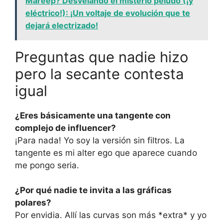
Mareep? Desvelando el misterio peludo (¡y
eléctrico!): ¡Un voltaje de evolución que te
dejará electrizado!
Preguntas que nadie hizo
pero la secante contesta
igual
¿Eres básicamente una tangente con
complejo de influencer?
¡Para nada! Yo soy la versión sin filtros. La
tangente es mi alter ego que aparece cuando
me pongo seria.
¿Por qué nadie te invita a las gráficas
polares?
Por envidia. Allí las curvas son más *extra* y yo