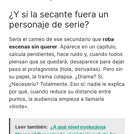
¿Y si la secante fuera un
personaje de serie?
Sería el cameo de ese secundario que
roba
escenas sin querer
. Aparece en un capítulo,
calcula pendientes, hace ruido y, cuando todos
piensan que se quedará, desaparece para dejar
paso al protagonista (hola, derivadas). Pero sin
su papel, la trama colapsa. ¿Drama? Sí.
¿Necesario? Totalmente. Eso sí: nadie le explica
por qué, cuando reduce su distancia entre
puntos, la audiencia empieza a llamarla
«límite».
Leer también:
¿A qué nivel evoluciona