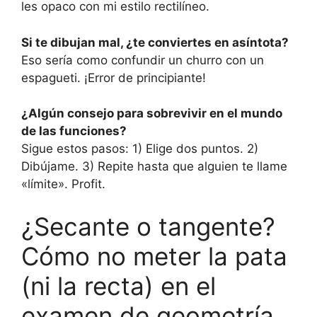
les opaco con mi estilo rectilíneo.
Si te dibujan mal, ¿te conviertes en asíntota?
Eso sería como confundir un churro con un
espagueti. ¡Error de principiante!
¿Algún consejo para sobrevivir en el mundo
de las funciones?
Sigue estos pasos: 1) Elige dos puntos. 2)
Dibújame. 3) Repite hasta que alguien te llame
«límite». Profit.
¿Secante o tangente?
Cómo no meter la pata
(ni la recta) en el
examen de geometría