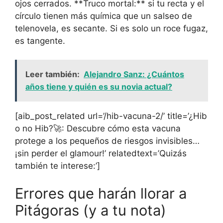
ojos cerrados. **Truco mortal:** si tu recta y el
círculo tienen más química que un salseo de
telenovela, es secante. Si es solo un roce fugaz,
es tangente.
Leer también:
Alejandro Sanz: ¿Cuántos
años tiene y quién es su novia actual?
[aib_post_related url=’/hib-vacuna-2/’ title=’¿Hib
o no Hib?🚀: Descubre cómo esta vacuna
protege a los pequeños de riesgos invisibles…
¡sin perder el glamour!’ relatedtext=’Quizás
también te interese:’]
Errores que harán llorar a
Pitágoras (y a tu nota)