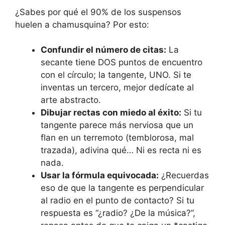
¿Sabes por qué el 90% de los suspensos
huelen a chamusquina? Por esto:
Confundir el número de citas:
La
secante tiene DOS puntos de encuentro
con el círculo; la tangente, UNO. Si te
inventas un tercero, mejor dedícate al
arte abstracto.
Dibujar rectas con miedo al éxito:
Si tu
tangente parece más nerviosa que un
flan en un terremoto (temblorosa, mal
trazada), adivina qué… Ni es recta ni es
nada.
Usar la fórmula equivocada:
¿Recuerdas
eso de que la tangente es perpendicular
al radio en el punto de contacto? Si tu
respuesta es “¿radio? ¿De la música?”,