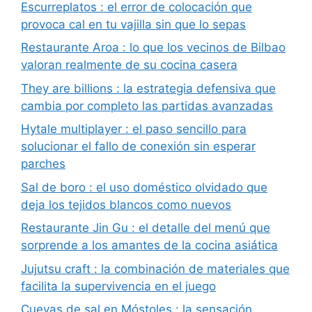
Escurreplatos : el error de colocación que
provoca cal en tu vajilla sin que lo sepas
Restaurante Aroa : lo que los vecinos de Bilbao
valoran realmente de su cocina casera
They are billions : la estrategia defensiva que
cambia por completo las partidas avanzadas
Hytale multiplayer : el paso sencillo para
solucionar el fallo de conexión sin esperar
parches
Sal de boro : el uso doméstico olvidado que
deja los tejidos blancos como nuevos
Restaurante Jin Gu : el detalle del menú que
sorprende a los amantes de la cocina asiática
Jujutsu craft : la combinación de materiales que
facilita la supervivencia en el juego
Cuevas de sal en Móstoles : la sensación