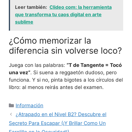
Leer también:
Clideo com: la herramienta
que transforma tu caos digital en arte
sublime
¿Cómo memorizar la
diferencia sin volverse loco?
Juega con las palabras:
“T de Tangente = Tocó
una vez”
. Si suena a reggaetón dudoso, pero
funciona. Y si no, pinta bigotes a los círculos del
libro: al menos reirás antes del examen.
Categorías
Información
¿Atrapado en el Nivel B2? Descubre el
Secreto Para Escapar (¡Y Brillar Como Un