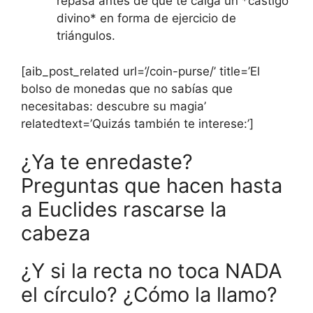
repasa antes de que te caiga un *castigo
divino* en forma de ejercicio de
triángulos.
[aib_post_related url=’/coin-purse/’ title=’El
bolso de monedas que no sabías que
necesitabas: descubre su magia’
relatedtext=’Quizás también te interese:’]
¿Ya te enredaste?
Preguntas que hacen hasta
a Euclides rascarse la
cabeza
¿Y si la recta no toca NADA
el círculo? ¿Cómo la llamo?