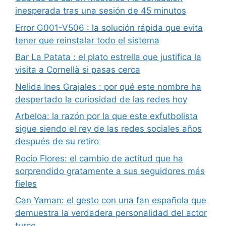
inesperada tras una sesión de 45 minutos
Error G001-V506 : la solución rápida que evita
tener que reinstalar todo el sistema
Bar La Patata : el plato estrella que justifica la
visita a Cornellà si pasas cerca
Nelida Ines Grajales : por qué este nombre ha
despertado la curiosidad de las redes hoy
Arbeloa: la razón por la que este exfutbolista
sigue siendo el rey de las redes sociales años
después de su retiro
Rocío Flores: el cambio de actitud que ha
sorprendido gratamente a sus seguidores más
fieles
Can Yaman: el gesto con una fan española que
demuestra la verdadera personalidad del actor
turco