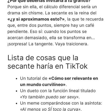
¿Por qué deberías invitarla a tu gráfico?
Porque sin ella, el cálculo diferencial sería un
drama sin chisme. La secante es la reina del
«¿y si aproximamos esto?»
, la que te recuerda
que, entre dos puntos, siempre hay un café
pendiente. Eso sí: cuando los puntos se
acercan demasiado, ella se transforma en…
¡sorpresa! La tangente. Vaya traicionera.
Lista de cosas que la
secante haría en TikTok
Un tutorial de
«Cómo ser relevante en
un mundo curvilíneo»
.
Un dueto con la función lineal titulado
«Yo también puedo ser sexy»
.
Un meme comparándose con la asíntota:
«Al menos yo SÍ toco la curva»
.