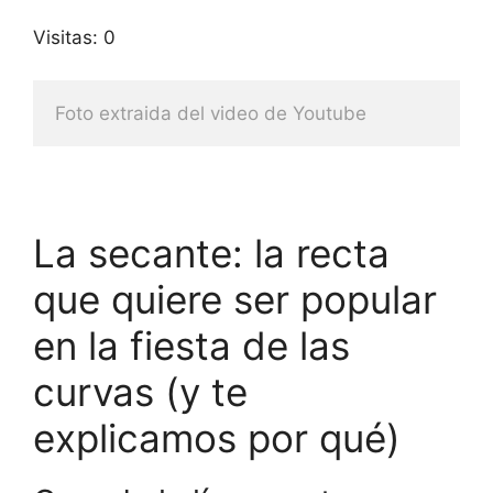
Visitas: 0
Foto extraida del video de Youtube
La secante: la recta
que quiere ser popular
en la fiesta de las
curvas (y te
explicamos por qué)