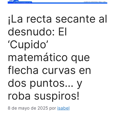
¡La recta secante al
desnudo: El
‘Cupido’
matemático que
flecha curvas en
dos puntos… y
roba suspiros!
8 de mayo de 2025
por
isabel