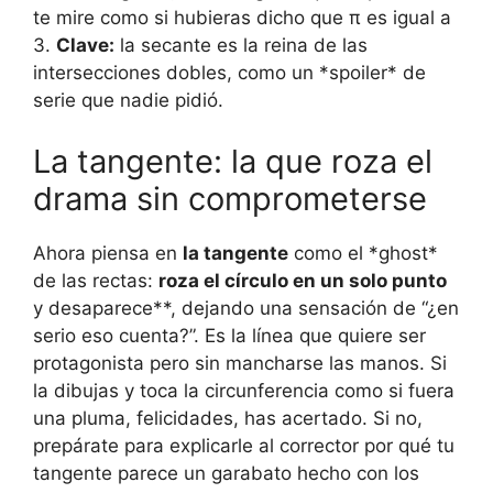
te mire como si hubieras dicho que π es igual a
3.
Clave:
la secante es la reina de las
intersecciones dobles, como un *spoiler* de
serie que nadie pidió.
La tangente: la que roza el
drama sin comprometerse
Ahora piensa en
la tangente
como el *ghost*
de las rectas:
roza el círculo en un solo punto
y desaparece**, dejando una sensación de “¿en
serio eso cuenta?”. Es la línea que quiere ser
protagonista pero sin mancharse las manos. Si
la dibujas y toca la circunferencia como si fuera
una pluma, felicidades, has acertado. Si no,
prepárate para explicarle al corrector por qué tu
tangente parece un garabato hecho con los