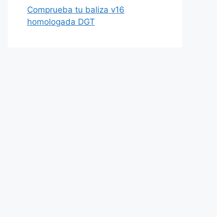
Comprueba tu baliza v16
homologada DGT