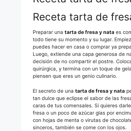
Receta tarta de fresa
Preparar una
tarta de fresa y nata
es com
todo tiene su momento y su lugar. Empie
puedes hacer en casa o comprar ya prepar
Luego, extiende una capa generosa de na
decisión de no compartir el postre. Coloca
quirúrgica, y termina con un toque de gela
piensen que eres un genio culinario.
El secreto de una
tarta de fresa y nata
pe
tan dulce que eclipse el sabor de las fres
caras de tus comensales. Si quieres darle
fresa o un poco de azúcar glas por encima
con hojas de menta o virutas de chocolat
sinceros, también se come con los ojos.