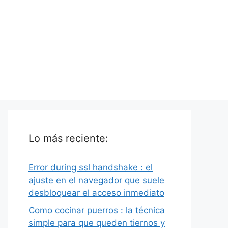
Lo más reciente:
Error during ssl handshake : el
ajuste en el navegador que suele
desbloquear el acceso inmediato
Como cocinar puerros : la técnica
simple para que queden tiernos y