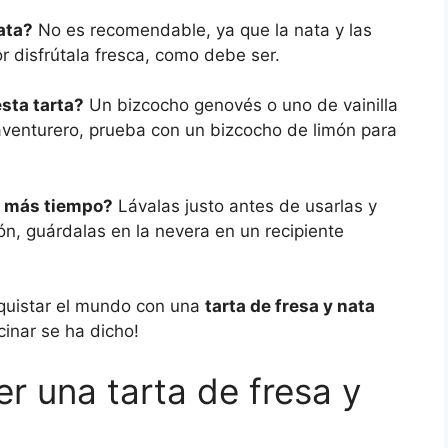
ata?
No es recomendable, ya que la nata y las
r disfrútala fresca, como debe ser.
sta tarta?
Un bizcocho genovés o uno de vainilla
 aventurero, prueba con un bizcocho de limón para
r más tiempo?
Lávalas justo antes de usarlas y
ón, guárdalas en la nevera en un recipiente
onquistar el mundo con una
tarta de fresa y nata
cinar se ha dicho!
 una tarta de fresa y