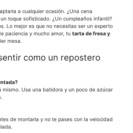
aptarla a cualquier ocasión. ¿Una cena
n toque sofisticado. ¿Un cumpleaños infantil?
s. Lo mejor es que no necesitas ser un experto
 de paciencia y mucho amor, tu
tarta de fresa y
ier mesa.
sentir como un repostero
ontada?
tú mismo. Usa una batidora y un poco de azúcar
.
ntes de montarla y no te pases con la velocidad
liada.