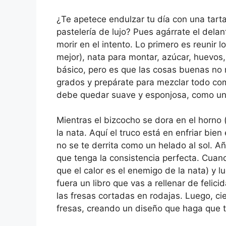
¿Te apetece endulzar tu día con una tart
pastelería de lujo? Pues agárrate el dela
morir en el intento. Lo primero es reunir 
mejor), nata para montar, azúcar, huevos, 
básico, pero es que las cosas buenas no 
grados y prepárate para mezclar todo com
debe quedar suave y esponjosa, como un
Mientras el bizcocho se dora en el horno 
la nata. Aquí el truco está en enfriar bien 
no se te derrita como un helado al sol. A
que tenga la consistencia perfecta. Cuando
que el calor es el enemigo de la nata) y l
fuera un libro que vas a rellenar de feli
las fresas cortadas en rodajas. Luego, cie
fresas, creando un diseño que haga que t