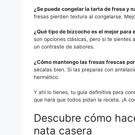
¿Se puede congelar la tarta de fresa y n
fresas pierden textura al congelarse. Mejo
¿Qué tipo de bizcocho es el mejor para e
son opciones clásicas, pero si te sientes
un contraste de sabores.
¿Cómo mantengo las fresas frescas po
sécalas bien. Si las preparas con antelaci
hermético.
Y ahí lo tienes, tu guía definitiva para c
que hará que todos pidan la receta. ¡A co
Descubre cómo hacer
nata casera