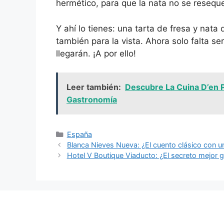
hermético, para que la nata no se resequ
Y ahí lo tienes: una tarta de fresa y nata 
también para la vista. Ahora solo falta ser
llegarán. ¡A por ello!
Leer también:
Descubre La Cuina D’en P
Gastronomía
Categorías
España
Blanca Nieves Nueva: ¿El cuento clásico con u
Hotel V Boutique Viaducto: ¿El secreto mejor 