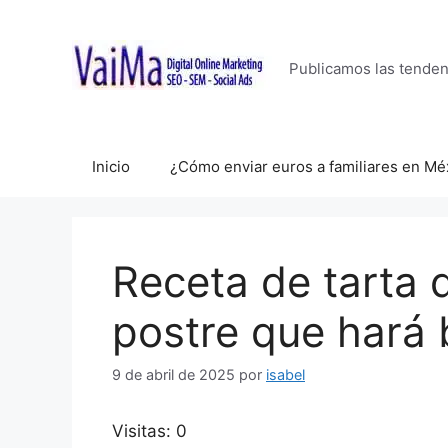
Saltar
al
contenido
Publicamos las tende
Inicio
¿Cómo enviar euros a familiares en Mé
Receta de tarta d
postre que hará b
9 de abril de 2025
por
isabel
Visitas: 0