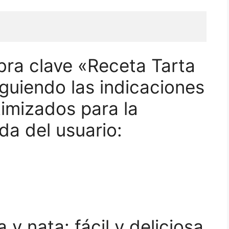
bra clave «Receta Tarta
guiendo las indicaciones
imizados para la
da del usuario:
 y nata: fácil y deliciosa