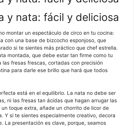
 y nata: fácil y deliciosa
o montar un espectáculo de circo en tu cocina:
za con una base de bizcocho esponjoso, que
ado si te sientes más práctico que chef estrella.
ta montada, que debe estar tan firme como tu
 las fresas frescas, cortadas con precisión
tina para darle ese brillo que hará que todos
rfecta está en el equilibrio. La nata no debe ser
as, ni las fresas tan ácidas que hagan arrugar las
 un toque extra, añade un chorrito de licor de
. Y si te sientes especialmente creativo, decora
e. La presentación es clave, porque, seamos