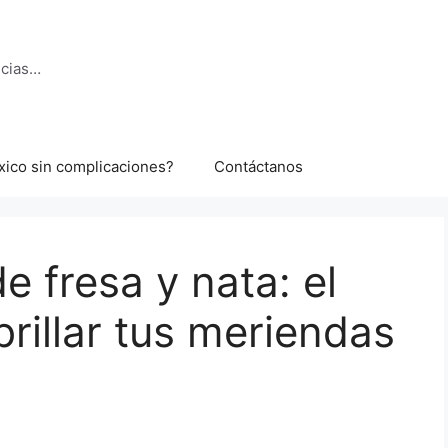
ncias…
xico sin complicaciones?
Contáctanos
e fresa y nata: el
rillar tus meriendas