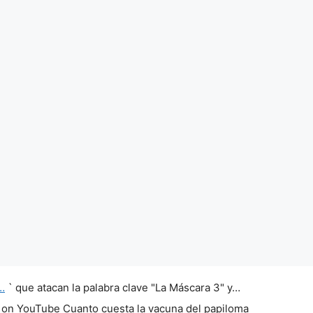
…
` que atacan la palabra clave "La Máscara 3" y…
 on YouTube Cuanto cuesta la vacuna del papiloma