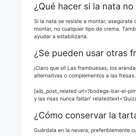
¿Qué hacer si la nata no
Si la nata se resiste a montar, asegúrate
montar, no cualquier tipo de crema. Tamb
ayudar a estabilizarla.
¿Se pueden usar otras f
¡Claro que sí! Las frambuesas, los aránd
alternativas o complementos a las fresas.
[aib_post_related url=’/bodega-bar-el-pimp
y las risas nunca faltan’ relatedtext=’Quiz
¿Cómo conservar la tart
Guárdala en la nevera, preferiblemente cu