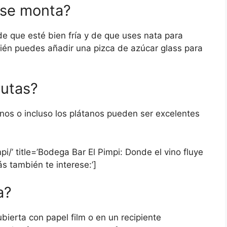
 se monta?
 de que esté bien fría y de que uses nata para
ién puedes añadir una pizca de azúcar glass para
rutas?
anos o incluso los plátanos pueden ser excelentes
i/’ title=’Bodega Bar El Pimpi: Donde el vino fluye
ás también te interese:’]
a?
bierta con papel film o en un recipiente