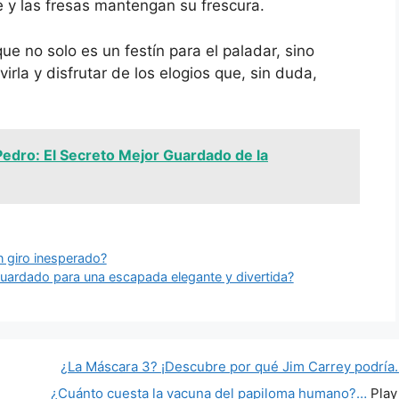
e y las fresas mantengan su frescura.
que no solo es un festín para el paladar, sino
virla y disfrutar de los elogios que, sin duda,
edro: El Secreto Mejor Guardado de la
n giro inesperado?
guardado para una escapada elegante y divertida?
¿La Máscara 3? ¡Descubre por qué Jim Carrey podría
¿Cuánto cuesta la vacuna del papiloma humano?…
Play