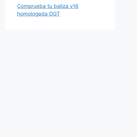
Comprueba tu baliza v16
homologada DGT