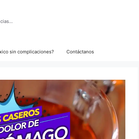
ncias…
xico sin complicaciones?
Contáctanos