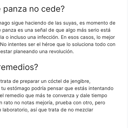
de panza no cede?
mago sigue haciendo de las suyas, es momento de
de panza es una señal de que algo más serio está
a o incluso una infección. En esos casos, lo mejor
 No intentes ser el héroe que lo soluciona todo con
 estar planeando una revolución.
remedios?
trata de preparar un cóctel de jengibre,
 tu estómago podría pensar que estás intentando
 el remedio que más te convenza y dale tiempo
 rato no notas mejoría, prueba con otro, pero
laboratorio, así que trata de no mezclar