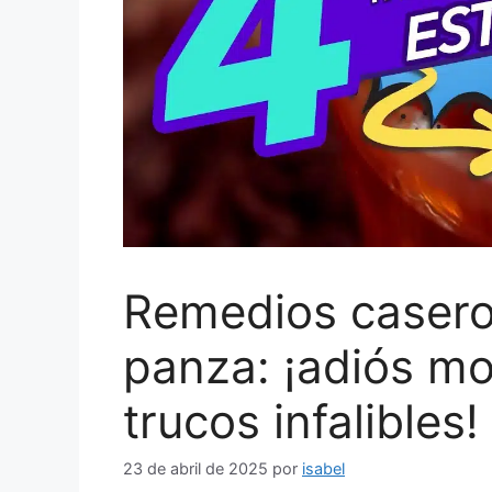
Remedios caseros
panza: ¡adiós mo
trucos infalibles!
23 de abril de 2025
por
isabel