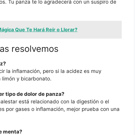
os. Tu panza te lo agradecerá con un suspiro de
ágica Que Te Hará Reír o Llorar?
las resolvemos
ez?
ir la inflamación, pero si la acidez es muy
n limón y bicarbonato.
er tipo de dolor de panza?
lestar está relacionado con la digestión o el
lor es por gases o inflamación, mejor prueba con una
de menta?