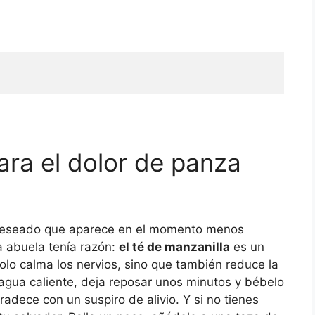
ra el dolor de panza
 deseado que aparece en el momento menos
a abuela tenía razón:
el té de manzanilla
es un
 solo calma los nervios, sino que también reduce la
agua caliente, deja reposar unos minutos y bébelo
adece con un suspiro de alivio. Y si no tienes