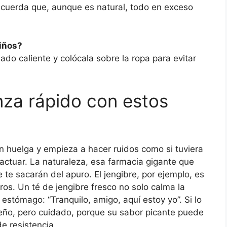
Recuerda que, aunque es natural, todo en exceso
iños?
do caliente y colócala sobre la ropa para evitar
anza rápido con estos
 huelga y empieza a hacer ruidos como si tuviera
ctuar. La naturaleza, esa farmacia gigante que
te sacarán del apuro. El jengibre, por ejemplo, es
os. Un té de jengibre fresco no solo calma la
 estómago: “Tranquilo, amigo, aquí estoy yo”. Si lo
eño, pero cuidado, porque su sabor picante puede
e resistencia.