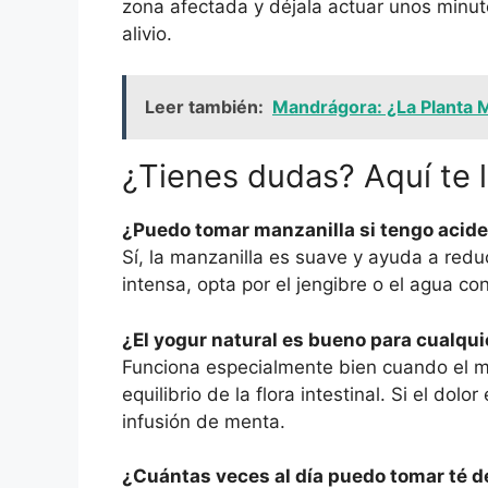
zona afectada y déjala actuar unos minut
alivio.
Leer también:
Mandrágora: ¿La Planta M
¿Tienes dudas? Aquí te 
¿Puedo tomar manzanilla si tengo acid
Sí, la manzanilla es suave y ayuda a reduc
intensa, opta por el jengibre o el agua co
¿El yogur natural es bueno para cualqui
Funciona especialmente bien cuando el ma
equilibrio de la flora intestinal. Si el do
infusión de menta.
¿Cuántas veces al día puedo tomar té 