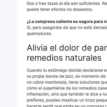
Dos o tres tazas al día son suficientes. 
puede tener efectos no deseados.
¿La compresa caliente es segura para n
Sí, pero asegúrate de que no esté demasia
quemaduras.
Alivia el dolor de p
remedios naturales
Cuando tu estómago decide declararse en
su propia banda de jazz, es momento de a
no cobra membresía, tiene soluciones que 
como el superhéroe de los remedios caser
inflamación, sino que también le dice a tu
prefieres, puedes masticar un trozo pequ
hacerte sentir que estás en un concurso d