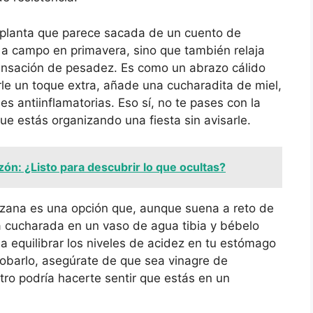
sa planta que parece sacada de un cuento de
 a campo en primavera, sino que también relaja
ensación de pesadez. Es como un abrazo cálido
arle un toque extra, añade una cucharadita de miel,
 antiinflamatorias. Eso sí, no te pases con la
e estás organizando una fiesta sin avisarle.
zón: ¿Listo para descubrir lo que ocultas?
nzana es una opción que, aunque suena a reto de
na cucharada en un vaso de agua tibia y bébelo
a equilibrar los niveles de acidez en tu estómago
 probarlo, asegúrate de que sea vinagre de
otro podría hacerte sentir que estás en un