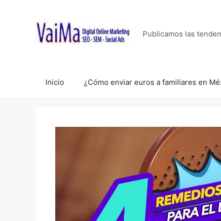
Saltar
al
contenido
Publicamos las tende
Inicio
¿Cómo enviar euros a familiares en Mé