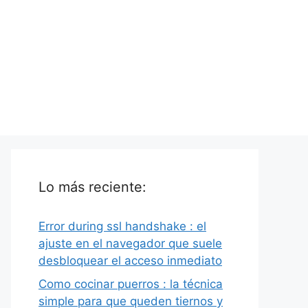
Lo más reciente:
Error during ssl handshake : el
ajuste en el navegador que suele
desbloquear el acceso inmediato
Como cocinar puerros : la técnica
simple para que queden tiernos y