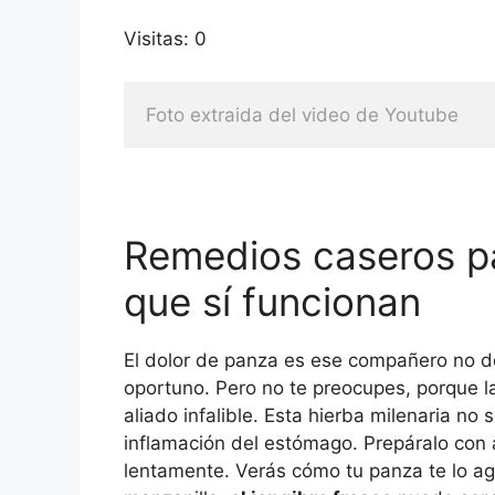
Visitas: 0
Foto extraida del video de Youtube
Remedios caseros pa
que sí funcionan
El dolor de panza es ese compañero no
oportuno. Pero no te preocupes, porque l
aliado infalible. Esta hierba milenaria no
inflamación del estómago. Prepáralo con 
lentamente. Verás cómo tu panza te lo agr