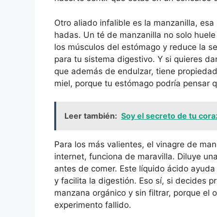
Otro aliado infalible es la manzanilla, e
hadas. Un té de manzanilla no solo huele
los músculos del estómago y reduce la s
para tu sistema digestivo. Y si quieres d
que además de endulzar, tiene propiedades
miel, porque tu estómago podría pensar qu
Leer también:
Soy el secreto de tu cora
Para los más valientes, el vinagre de ma
internet, funciona de maravilla. Diluye u
antes de comer. Este líquido ácido ayuda 
y facilita la digestión. Eso sí, si decides
manzana orgánico y sin filtrar, porque el 
experimento fallido.