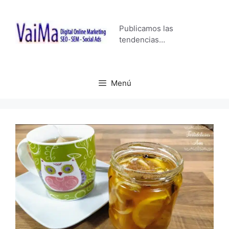
Saltar
al
Publicamos las
contenido
tendencias…
Menú