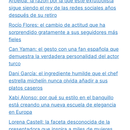
Arbeloa: la razón por la que este exfutbolista
sigue siendo el rey de las redes sociales años
después de su retiro
Rocío Flores: el cambio de actitud que ha
sorprendido gratamente a sus seguidores más
fieles
Can Yaman: el gesto con una fan española que
demuestra la verdadera personalidad del actor
turco
Dani García: el ingrediente humilde que el chef
estrella michelín nunca olvida añadir a sus
platos caseros
Xabi Alonso: por qué su estilo en el banquillo
está creando una nueva escuela de elegancia
en Europa
Lorena Castell: la faceta desconocida de la
presentadora que inspira a miles de mujeres