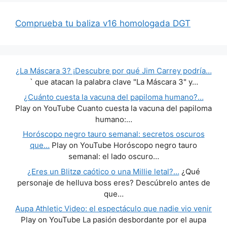
Comprueba tu baliza v16 homologada DGT
¿La Máscara 3? ¡Descubre por qué Jim Carrey podría…
` que atacan la palabra clave "La Máscara 3" y…
¿Cuánto cuesta la vacuna del papiloma humano?…
Play on YouTube Cuanto cuesta la vacuna del papiloma
humano:…
Horóscopo negro tauro semanal: secretos oscuros
que…
Play on YouTube Horóscopo negro tauro
semanal: el lado oscuro…
¿Eres un Blitzø caótico o una Millie letal?…
¿Qué
personaje de helluva boss eres? Descúbrelo antes de
que…
Aupa Athletic Video: el espectáculo que nadie vio venir
Play on YouTube La pasión desbordante por el aupa