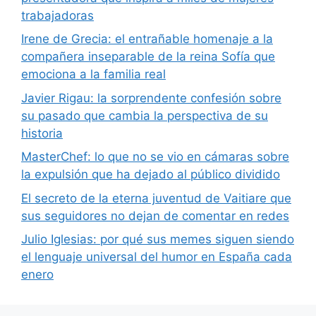
trabajadoras
Irene de Grecia: el entrañable homenaje a la
compañera inseparable de la reina Sofía que
emociona a la familia real
Javier Rigau: la sorprendente confesión sobre
su pasado que cambia la perspectiva de su
historia
MasterChef: lo que no se vio en cámaras sobre
la expulsión que ha dejado al público dividido
El secreto de la eterna juventud de Vaitiare que
sus seguidores no dejan de comentar en redes
Julio Iglesias: por qué sus memes siguen siendo
el lenguaje universal del humor en España cada
enero