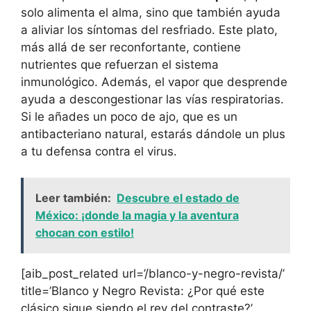
solo alimenta el alma, sino que también ayuda
a aliviar los síntomas del resfriado. Este plato,
más allá de ser reconfortante, contiene
nutrientes que refuerzan el sistema
inmunológico. Además, el vapor que desprende
ayuda a descongestionar las vías respiratorias.
Si le añades un poco de ajo, que es un
antibacteriano natural, estarás dándole un plus
a tu defensa contra el virus.
Leer también:
Descubre el estado de
México: ¡donde la magia y la aventura
chocan con estilo!
[aib_post_related url=’/blanco-y-negro-revista/’
title=’Blanco y Negro Revista: ¿Por qué este
clásico sigue siendo el rey del contraste?’