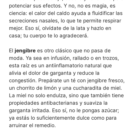
potenciar sus efectos. Y no, no es magia, es
ciencia: el calor del caldo ayuda a fluidificar las
secreciones nasales, lo que te permite respirar
mejor. Eso sí, olvídate de la lata y hazlo en
casa; tu cuerpo te lo agradecerá.
El
jengibre
es otro clásico que no pasa de
moda. Ya sea en infusión, rallado o en trozos,
esta raíz es un antiinflamatorio natural que
alivia el dolor de garganta y reduce la
congestión. Prepárate un té con jengibre fresco,
un chorrito de limón y una cucharadita de miel.
La miel no solo endulza, sino que también tiene
propiedades antibacterianas y suaviza la
garganta irritada. Eso sí, no le pongas azúcar;
ya estás lo suficientemente dulce como para
arruinar el remedio.