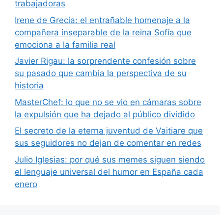
trabajadoras
Irene de Grecia: el entrañable homenaje a la
compañera inseparable de la reina Sofía que
emociona a la familia real
Javier Rigau: la sorprendente confesión sobre
su pasado que cambia la perspectiva de su
historia
MasterChef: lo que no se vio en cámaras sobre
la expulsión que ha dejado al público dividido
El secreto de la eterna juventud de Vaitiare que
sus seguidores no dejan de comentar en redes
Julio Iglesias: por qué sus memes siguen siendo
el lenguaje universal del humor en España cada
enero