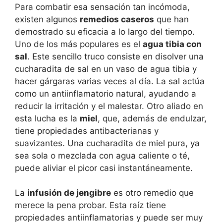
Para combatir esa sensación tan incómoda,
existen algunos
remedios caseros
que han
demostrado su eficacia a lo largo del tiempo.
Uno de los más populares es el
agua tibia con
sal
. Este sencillo truco consiste en disolver una
cucharadita de sal en un vaso de agua tibia y
hacer gárgaras varias veces al día. La sal actúa
como un antiinflamatorio natural, ayudando a
reducir la irritación y el malestar. Otro aliado en
esta lucha es la
miel
, que, además de endulzar,
tiene propiedades antibacterianas y
suavizantes. Una cucharadita de miel pura, ya
sea sola o mezclada con agua caliente o té,
puede aliviar el picor casi instantáneamente.
La
infusión de jengibre
es otro remedio que
merece la pena probar. Esta raíz tiene
propiedades antiinflamatorias y puede ser muy