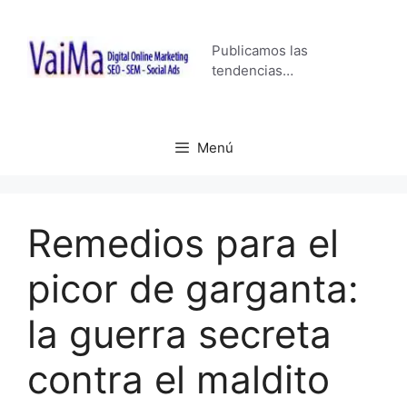
Saltar
al
Publicamos las
contenido
tendencias…
Menú
Remedios para el
picor de garganta:
la guerra secreta
contra el maldito