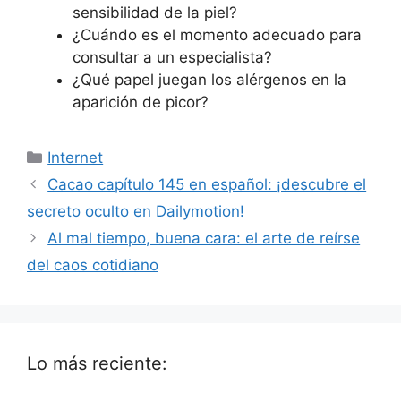
sensibilidad de la piel?
¿Cuándo es el momento adecuado para
consultar a un especialista?
¿Qué papel juegan los alérgenos en la
aparición de picor?
Categorías
Internet
Cacao capítulo 145 en español: ¡descubre el
secreto oculto en Dailymotion!
Al mal tiempo, buena cara: el arte de reírse
del caos cotidiano
Lo más reciente: