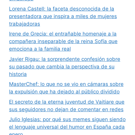
Lorena Castell: la faceta desconocida de la
presentadora que inspira a miles de mujeres
trabajadoras
Irene de Grecia: el entrañable homenaje a la
compañera inseparable de la reina Sofía que
emociona a la familia real
Javier Rigau: la sorprendente confesión sobre
su pasado que cambia la perspectiva de su
historia
MasterChef: lo que no se vio en cámaras sobre
la expulsión que ha dejado al público dividido
El secreto de la eterna juventud de Vaitiare que
sus seguidores no dejan de comentar en redes
Julio Iglesias: por qué sus memes siguen siendo
el lenguaje universal del humor en España cada
enero