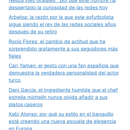
Nelida Ines Grajales : por qué este nombre ha
despertado la curiosidad de las redes hoy
Arbeloa: la razón por la que este exfutbolista
sigue siendo el rey de las redes sociales años
después de su retiro
Rocío Flores: el cambio de actitud que ha
sorprendido gratamente a sus seguidores más
fieles
Can Yaman: el gesto con una fan española que
demuestra la verdadera personalidad del actor
turco
Dani García: el ingrediente humilde que el chef
estrella michelín nunca olvida añadir a sus
platos caseros
Xabi Alonso: por qué su estilo en el banquillo
está creando una nueva escuela de elegancia
en Europa