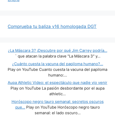
Comprueba tu baliza v16 homologada DGT
¿La Máscara 3? ¡Descubre por qué Jim Carrey podría…
` que atacan la palabra clave "La Máscara 3" y…
¿Cuánto cuesta la vacuna del papiloma humano?…
Play on YouTube Cuanto cuesta la vacuna del papiloma
humano:…
Aupa Athletic Video: el espectáculo que nadie vio venir
Play on YouTube La pasión desbordante por el aupa
athletic…
Horóscopo negro tauro semanal: secretos oscuros
que…
Play on YouTube Horóscopo negro tauro
semanal: el lado oscuro…