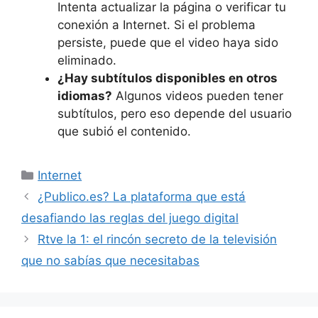
Intenta actualizar la página o verificar tu
conexión a Internet. Si el problema
persiste, puede que el video haya sido
eliminado.
¿Hay subtítulos disponibles en otros
idiomas?
Algunos videos pueden tener
subtítulos, pero eso depende del usuario
que subió el contenido.
Categorías
Internet
¿Publico.es? La plataforma que está
desafiando las reglas del juego digital
Rtve la 1: el rincón secreto de la televisión
que no sabías que necesitabas