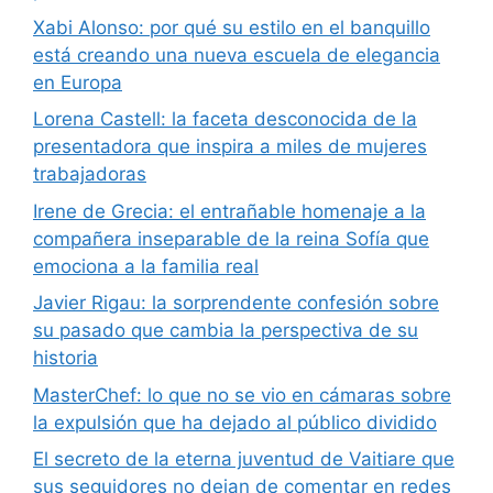
Xabi Alonso: por qué su estilo en el banquillo
está creando una nueva escuela de elegancia
en Europa
Lorena Castell: la faceta desconocida de la
presentadora que inspira a miles de mujeres
trabajadoras
Irene de Grecia: el entrañable homenaje a la
compañera inseparable de la reina Sofía que
emociona a la familia real
Javier Rigau: la sorprendente confesión sobre
su pasado que cambia la perspectiva de su
historia
MasterChef: lo que no se vio en cámaras sobre
la expulsión que ha dejado al público dividido
El secreto de la eterna juventud de Vaitiare que
sus seguidores no dejan de comentar en redes