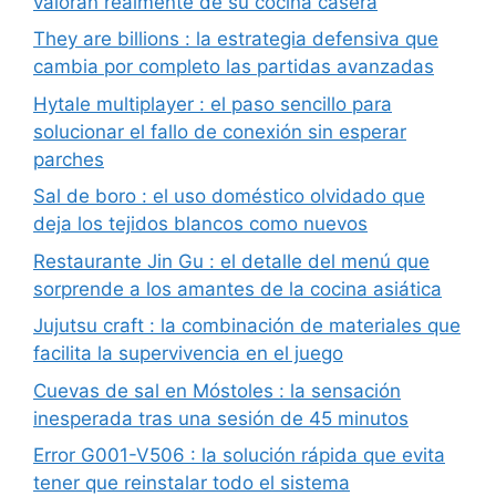
valoran realmente de su cocina casera
They are billions : la estrategia defensiva que
cambia por completo las partidas avanzadas
Hytale multiplayer : el paso sencillo para
solucionar el fallo de conexión sin esperar
parches
Sal de boro : el uso doméstico olvidado que
deja los tejidos blancos como nuevos
Restaurante Jin Gu : el detalle del menú que
sorprende a los amantes de la cocina asiática
Jujutsu craft : la combinación de materiales que
facilita la supervivencia en el juego
Cuevas de sal en Móstoles : la sensación
inesperada tras una sesión de 45 minutos
Error G001-V506 : la solución rápida que evita
tener que reinstalar todo el sistema