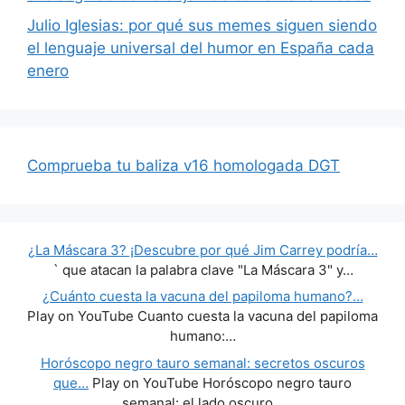
Julio Iglesias: por qué sus memes siguen siendo
el lenguaje universal del humor en España cada
enero
Comprueba tu baliza v16 homologada DGT
¿La Máscara 3? ¡Descubre por qué Jim Carrey podría…
` que atacan la palabra clave "La Máscara 3" y…
¿Cuánto cuesta la vacuna del papiloma humano?…
Play on YouTube Cuanto cuesta la vacuna del papiloma
humano:…
Horóscopo negro tauro semanal: secretos oscuros
que…
Play on YouTube Horóscopo negro tauro
semanal: el lado oscuro…