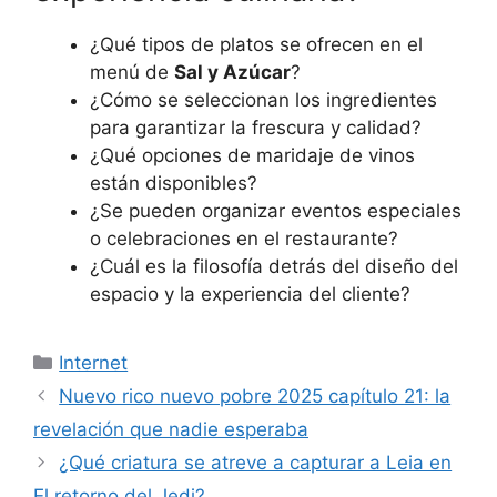
¿Qué tipos de platos se ofrecen en el
menú de
Sal y Azúcar
?
¿Cómo se seleccionan los ingredientes
para garantizar la frescura y calidad?
¿Qué opciones de maridaje de vinos
están disponibles?
¿Se pueden organizar eventos especiales
o celebraciones en el restaurante?
¿Cuál es la filosofía detrás del diseño del
espacio y la experiencia del cliente?
Categorías
Internet
Nuevo rico nuevo pobre 2025 capítulo 21: la
revelación que nadie esperaba
¿Qué criatura se atreve a capturar a Leia en
El retorno del Jedi?