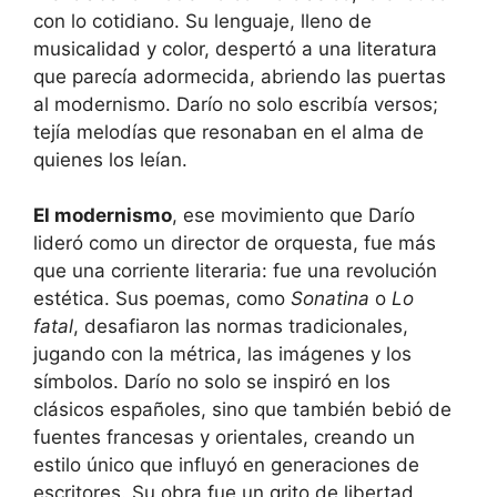
con lo cotidiano. Su lenguaje, lleno de
musicalidad y color, despertó a una literatura
que parecía adormecida, abriendo las puertas
al modernismo. Darío no solo escribía versos;
tejía melodías que resonaban en el alma de
quienes los leían.
El modernismo
, ese movimiento que Darío
lideró como un director de orquesta, fue más
que una corriente literaria: fue una revolución
estética. Sus poemas, como
Sonatina
o
Lo
fatal
, desafiaron las normas tradicionales,
jugando con la métrica, las imágenes y los
símbolos. Darío no solo se inspiró en los
clásicos españoles, sino que también bebió de
fuentes francesas y orientales, creando un
estilo único que influyó en generaciones de
escritores. Su obra fue un grito de libertad