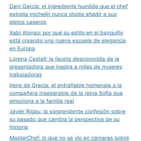
Dani García: el ingrediente humilde que el chef
estrella michelín nunca olvida añadir a sus
platos caseros
Xabi Alonso: por qué su estilo en el banquillo
está creando una nueva escuela de elegancia
en Europa
Lorena Castell: la faceta desconocida de la
presentadora que inspira a miles de mujeres
trabajadoras
Irene de Grecia: el entrañable homenaje a la
compañera inseparable de la reina Sofía que
emociona a la familia real
Javier Rigau: la sorprendente confesión sobre
su pasado que cambia la perspectiva de su
historia
MasterChef: lo que no se vio en cámaras sobre