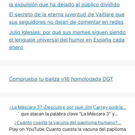
la expulsión que ha dejado al público dividido
El secreto de la eterna juventud de Vaitiare que
sus seguidores no dejan de comentar en redes
Julio Iglesias: por qué sus memes siguen siendo
el lenguaje universal del humor en España cada
enero
Comprueba tu baliza v16 homologada DGT
¿La Máscara 3? ¡Descubre por qué Jim Carrey podría…
` que atacan la palabra clave "La Máscara 3" y…
¿Cuánto cuesta la vacuna del papiloma humano?…
Play on YouTube Cuanto cuesta la vacuna del papiloma