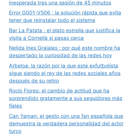
inesperada tras una sesión de 45 minutos
Error G001-V506 : la solución rápida que evita
tener que reinstalar todo el sistema
Bar La Patata : el plato estrella que justifica la
visita a Cornellà si pasas cerca
Nelida Ines Grajales : por qué este nombre ha
despertado la curiosidad de las redes hoy
Arbeloa: la razón por la que este exfutbolista
sigue siendo el rey de las redes sociales años
después de su retiro
Rocío Flores: el cambio de actitud que ha
sorprendido gratamente a sus seguidores más
fieles
Can Yaman: el gesto con una fan española que
demuestra la verdadera personalidad del actor
turco