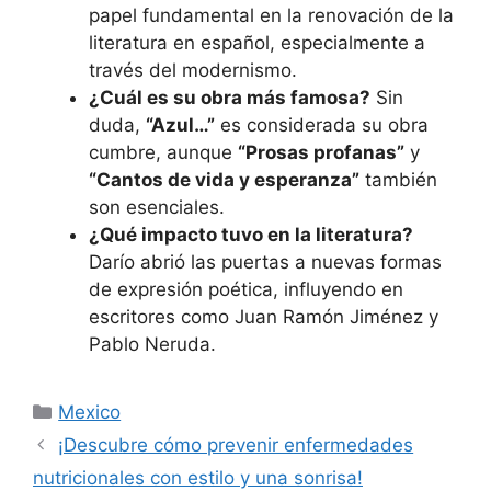
papel fundamental en la renovación de la
literatura en español, especialmente a
través del modernismo.
¿Cuál es su obra más famosa?
Sin
duda,
“Azul…”
es considerada su obra
cumbre, aunque
“Prosas profanas”
y
“Cantos de vida y esperanza”
también
son esenciales.
¿Qué impacto tuvo en la literatura?
Darío abrió las puertas a nuevas formas
de expresión poética, influyendo en
escritores como Juan Ramón Jiménez y
Pablo Neruda.
Categorías
Mexico
¡Descubre cómo prevenir enfermedades
nutricionales con estilo y una sonrisa!