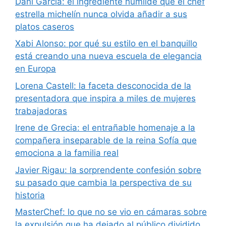
Dani García: el ingrediente humilde que el chef
estrella michelín nunca olvida añadir a sus
platos caseros
Xabi Alonso: por qué su estilo en el banquillo
está creando una nueva escuela de elegancia
en Europa
Lorena Castell: la faceta desconocida de la
presentadora que inspira a miles de mujeres
trabajadoras
Irene de Grecia: el entrañable homenaje a la
compañera inseparable de la reina Sofía que
emociona a la familia real
Javier Rigau: la sorprendente confesión sobre
su pasado que cambia la perspectiva de su
historia
MasterChef: lo que no se vio en cámaras sobre
la expulsión que ha dejado al público dividido