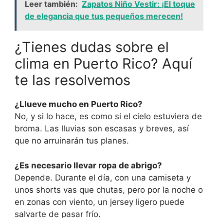
Leer también:
Zapatos Niño Vestir: ¡El toque
de elegancia que tus pequeños merecen!
¿Tienes dudas sobre el
clima en Puerto Rico? Aquí
te las resolvemos
¿Llueve mucho en Puerto Rico?
No, y si lo hace, es como si el cielo estuviera de
broma. Las lluvias son escasas y breves, así
que no arruinarán tus planes.
¿Es necesario llevar ropa de abrigo?
Depende. Durante el día, con una camiseta y
unos shorts vas que chutas, pero por la noche o
en zonas con viento, un jersey ligero puede
salvarte de pasar frío.