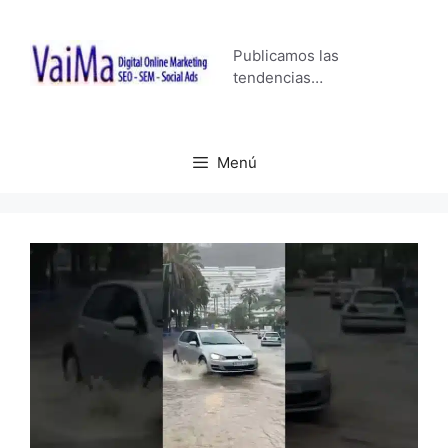
Saltar
al
Publicamos las
contenido
tendencias…
Menú