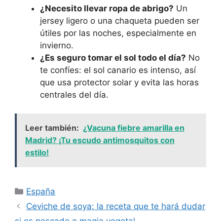
¿Necesito llevar ropa de abrigo?
Un
jersey ligero o una chaqueta pueden ser
útiles por las noches, especialmente en
invierno.
¿Es seguro tomar el sol todo el día?
No
te confíes: el sol canario es intenso, así
que usa protector solar y evita las horas
centrales del día.
Leer también:
¿Vacuna fiebre amarilla en
Madrid? ¡Tu escudo antimosquitos con
estilo!
Categorías
España
Ceviche de soya: la receta que te hará dudar