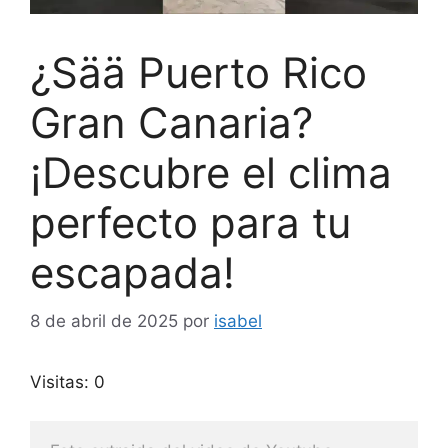
¿Sää Puerto Rico
Gran Canaria?
¡Descubre el clima
perfecto para tu
escapada!
8 de abril de 2025
por
isabel
Visitas: 0