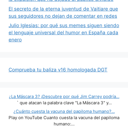
El secreto de la eterna juventud de Vaitiare que
sus seguidores no dejan de comentar en redes
Julio Iglesias: por qué sus memes siguen siendo
el lenguaje universal del humor en España cada
enero
Comprueba tu baliza v16 homologada DGT
¿La Máscara 3? ¡Descubre por qué Jim Carrey podría…
` que atacan la palabra clave "La Máscara 3" y…
¿Cuánto cuesta la vacuna del papiloma humano?…
Play on YouTube Cuanto cuesta la vacuna del papiloma
humano:…