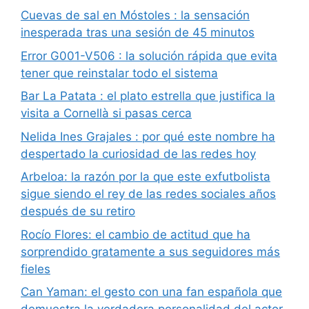
Cuevas de sal en Móstoles : la sensación
inesperada tras una sesión de 45 minutos
Error G001-V506 : la solución rápida que evita
tener que reinstalar todo el sistema
Bar La Patata : el plato estrella que justifica la
visita a Cornellà si pasas cerca
Nelida Ines Grajales : por qué este nombre ha
despertado la curiosidad de las redes hoy
Arbeloa: la razón por la que este exfutbolista
sigue siendo el rey de las redes sociales años
después de su retiro
Rocío Flores: el cambio de actitud que ha
sorprendido gratamente a sus seguidores más
fieles
Can Yaman: el gesto con una fan española que