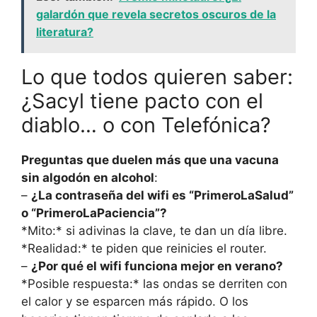
galardón que revela secretos oscuros de la
literatura?
Lo que todos quieren saber:
¿Sacyl tiene pacto con el
diablo… o con Telefónica?
Preguntas que duelen más que una vacuna
sin algodón en alcohol
:
–
¿La contraseña del wifi es “PrimeroLaSalud”
o “PrimeroLaPaciencia”?
*Mito:* si adivinas la clave, te dan un día libre.
*Realidad:* te piden que reinicies el router.
–
¿Por qué el wifi funciona mejor en verano?
*Posible respuesta:* las ondas se derriten con
el calor y se esparcen más rápido. O los