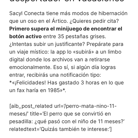
Sacyl Conecta tiene más modos de hibernación
que un oso en el Ártico. ¿Quieres pedir cita?
Primero supera el minijuego de encontrar el
botón activo
entre 35 pestañas grises.
¿Intentas subir un justificante? Prepárate para
un viaje místico: la app lo «subirá» a un limbo
digital donde los archivos van a retirarse
emocionalmente. Eso sí, si algún día logras
entrar, recibirás una notificación tipo:
*«¡Felicidades! Has gastado 3 horas en lo que
un fax haría en 1985»*.
[aib_post_related url=’/perro-mata-nino-11-
meses/’ title=’El perro que se convirtió en
pesadilla: ¿qué pasó con el niño de 11 meses?’
relatedtext=’Quizás también te interese:’]