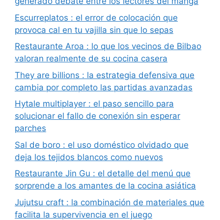
generado debate entre los lectores del manga
Escurreplatos : el error de colocación que
provoca cal en tu vajilla sin que lo sepas
Restaurante Aroa : lo que los vecinos de Bilbao
valoran realmente de su cocina casera
They are billions : la estrategia defensiva que
cambia por completo las partidas avanzadas
Hytale multiplayer : el paso sencillo para
solucionar el fallo de conexión sin esperar
parches
Sal de boro : el uso doméstico olvidado que
deja los tejidos blancos como nuevos
Restaurante Jin Gu : el detalle del menú que
sorprende a los amantes de la cocina asiática
Jujutsu craft : la combinación de materiales que
facilita la supervivencia en el juego