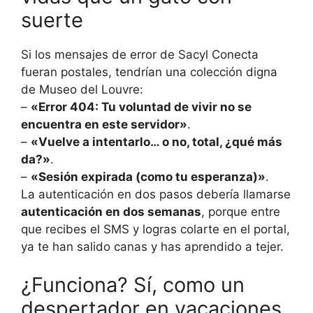
suerte
Si los mensajes de error de Sacyl Conecta
fueran postales, tendrían una colección digna
de Museo del Louvre:
–
«Error 404: Tu voluntad de vivir no se
encuentra en este servidor»
.
–
«Vuelve a intentarlo… o no, total, ¿qué más
da?»
.
–
«Sesión expirada (como tu esperanza)»
.
La autenticación en dos pasos debería llamarse
autenticación en dos semanas
, porque entre
que recibes el SMS y logras colarte en el portal,
ya te han salido canas y has aprendido a tejer.
¿Funciona? Sí, como un
despertador en vacaciones