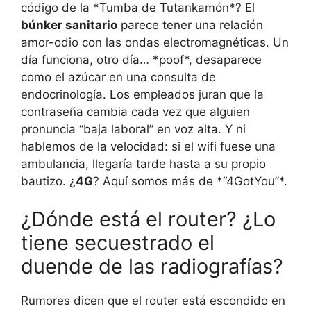
código de la *Tumba de Tutankamón*? El
búnker sanitario
parece tener una relación
amor-odio con las ondas electromagnéticas. Un
día funciona, otro día… *poof*, desaparece
como el azúcar en una consulta de
endocrinología. Los empleados juran que la
contraseña cambia cada vez que alguien
pronuncia “baja laboral” en voz alta. Y ni
hablemos de la velocidad: si el wifi fuese una
ambulancia, llegaría tarde hasta a su propio
bautizo. ¿
4G
? Aquí somos más de *“4GotYou”*.
¿Dónde está el router? ¿Lo
tiene secuestrado el
duende de las radiografías?
Rumores dicen que el router está escondido en