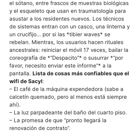
el sótano, entre frascos de muestras biológicas
y el esqueleto que usan en traumatología para
asustar a los residentes nuevos. Los técnicos
de sistemas entran con un casco, una linterna y
un crucifijo… por si las *tibier waves* se
rebelan. Mientras, los usuarios hacen rituales
ancestrales: reiniciar el móvil 17 veces, bailar la
coreografía de *“Despacito”* o susurrar *“por
favor, necesito enviar este informe”* a la
pantalla.
Lista de cosas más confiables que el
wifi de Sacyl
:
– El café de la máquina expendedora (sabe a
calcetín quemado, pero al menos está siempre
ahí).
– La luz parpadeante del baño del cuarto piso.
– La promesa de que “pronto llegará la
renovación de contrato”.