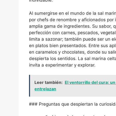
inolvidable.
Al sumergirse en el mundo de la sal marin
por chefs de renombre y aficionados por 
amplia gama de ingredientes. Su sabor, q
perfección con carnes, pescados, vegetal
limita a sazonar; también puede ser un e
en platos bien presentados. Entre sus ap
en caramelos y chocolates, donde su salin
despierta los sentidos. La sal marina celt
invita a experimentar y explorar.
Leer también:
El ventorrillo del cura: u
entrelazan
### Preguntas que despiertan la curiosida