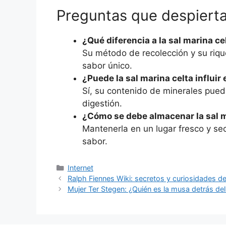
Preguntas que despierta
¿Qué diferencia a la sal marina ce
Su método de recolección y su rique
sabor único.
¿Puede la sal marina celta influir 
Sí, su contenido de minerales puede
digestión.
¿Cómo se debe almacenar la sal m
Mantenerla en un lugar fresco y se
sabor.
Categorías
Internet
Ralph Fiennes Wiki: secretos y curiosidades de
Mujer Ter Stegen: ¿Quién es la musa detrás de