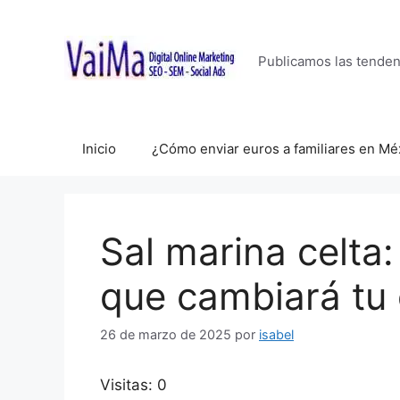
Saltar
al
contenido
Publicamos las tende
Inicio
¿Cómo enviar euros a familiares en Mé
Sal marina celta
que cambiará tu 
26 de marzo de 2025
por
isabel
Visitas: 0