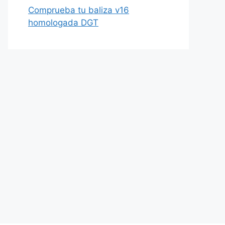
Comprueba tu baliza v16
homologada DGT