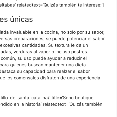
tabas’ relatedtext=’Quizás también te interese:’]
es únicas
iada invaluable en la cocina, no solo por su sabor,
 diversas preparaciones, se puede potenciar el sabor
 excesivas cantidades. Su textura le da un
adas, verduras al vapor o incluso postres.
 común, su uso puede ayudar a reducir el
 para quienes buscan mantener una dieta
 destaca su capacidad para realzar el sabor
que los comensales disfruten de una experiencia
illo-de-santa-catalina/’ title=’Soho boutique
ondido en la historia’ relatedtext=’Quizás también