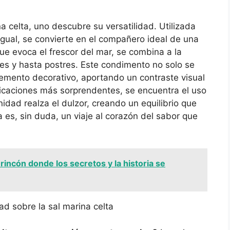
a celta, uno descubre su versatilidad. Utilizada
igual, se convierte en el compañero ideal de una
ue evoca el frescor del mar, se combina a la
es y hasta postres. Este condimento no solo se
lemento decorativo, aportando un contraste visual
licaciones más sorprendentes, se encuentra el uso
idad realza el dulzor, creando un equilibrio que
a es, sin duda, un viaje al corazón del sabor que
n rincón donde los secretos y la historia se
d sobre la sal marina celta