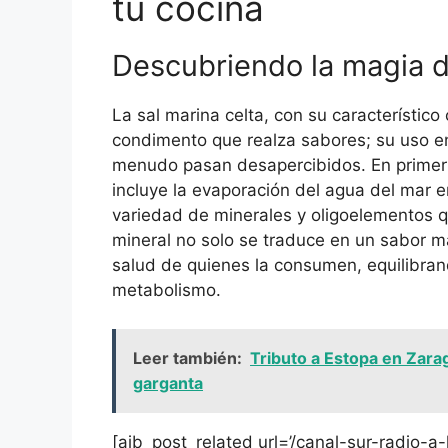
tu cocina
Descubriendo la magia de
La sal marina celta, con su característico
condimento que realza sabores; su uso en
menudo pasan desapercibidos. En primer l
incluye la evaporación del agua del mar 
variedad de minerales y oligoelementos q
mineral no solo se traduce en un sabor m
salud de quienes la consumen, equilibran
metabolismo.
Leer también:
Tributo a Estopa en Zarag
garganta
[aib_post_related url=’/canal-sur-radio-a-l