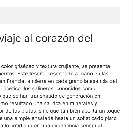
viaje al corazón del
o color grisáceo y textura crujiente, se presenta
entos. Este tesoro, cosechado a mano en las
 en Francia, encierra en cada grano la esencia del
i poético: los salineros, conocidos como
les que se han transmitido de generación en
mo resultado una sal rica en minerales y
or de los platos, sino que también aporta un toque
e una simple ensalada hasta un sofisticado plato
a lo cotidiano en una experiencia sensorial