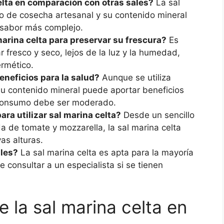
elta en comparación con otras sales?
La sal
o de cosecha artesanal y su contenido mineral
e sabor más complejo.
arina celta para preservar su frescura?
Es
 fresco y seco, lejos de la luz y la humedad,
ermético.
eneficios para la salud?
Aunque se utiliza
u contenido mineral puede aportar beneficios
 consumo debe ser moderado.
ra utilizar sal marina celta?
Desde un sencillo
ada de tomate y mozzarella, la sal marina celta
as alturas.
ales?
La sal marina celta es apta para la mayoría
 consultar a un especialista si se tienen
e la sal marina celta en