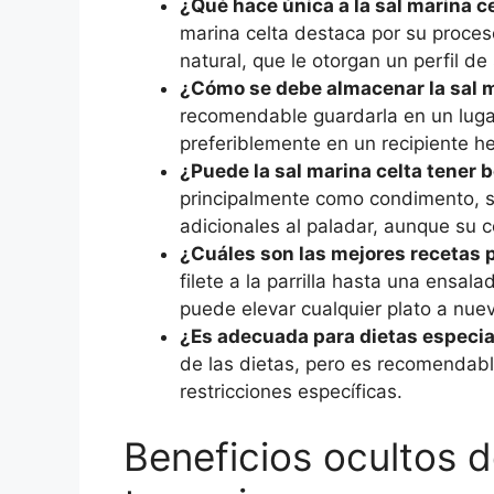
¿Qué hace única a la sal marina c
marina celta destaca por su proces
natural, que le otorgan un perfil d
¿Cómo se debe almacenar la sal m
recomendable guardarla en un lugar
preferiblemente en un recipiente h
¿Puede la sal marina celta tener b
principalmente como condimento, s
adicionales al paladar, aunque su
¿Cuáles son las mejores recetas pa
filete a la parrilla hasta una ensal
puede elevar cualquier plato a nuev
¿Es adecuada para dietas especi
de las dietas, pero es recomendable
restricciones específicas.
Beneficios ocultos d