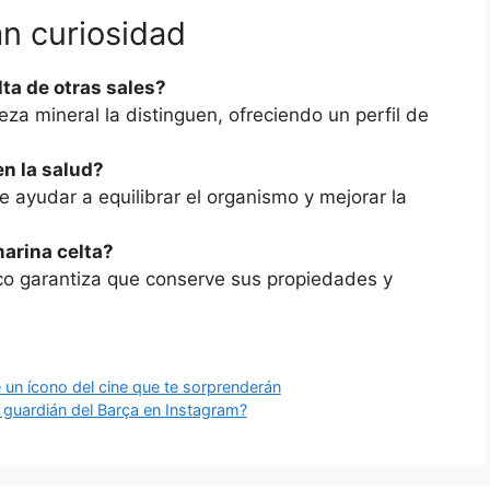
n curiosidad
lta de otras sales?
za mineral la distinguen, ofreciendo un perfil de
en la salud?
 ayudar a equilibrar el organismo y mejorar la
arina celta?
co garantiza que conserve sus propiedades y
 un ícono del cine que te sorprenderán
l guardián del Barça en Instagram?