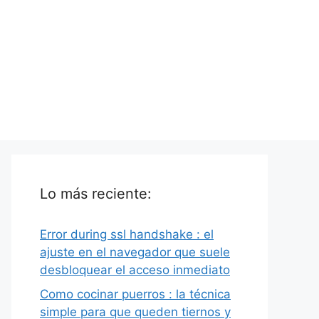
Lo más reciente:
Error during ssl handshake : el
ajuste en el navegador que suele
desbloquear el acceso inmediato
Como cocinar puerros : la técnica
simple para que queden tiernos y