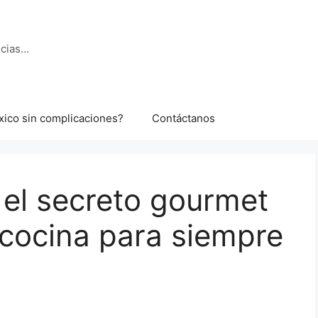
ncias…
xico sin complicaciones?
Contáctanos
: el secreto gourmet
cocina para siempre