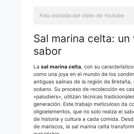
Foto extraida del video de Youtube
Sal marina celta: un 
sabor
La
sal marina celta
, con su característic
como una joya en el mundo de los condim
antiguas salinas de la región de Bretaña,
océano. Su proceso de recolección es cas
«paludiers», utilizan técnicas tradiciona
generación. Este trabajo meticuloso da co
oligoelementos, que no solo realza el sab
de historia y cultura a cada comida. Desd
de mariscos, la sal marina celta transform