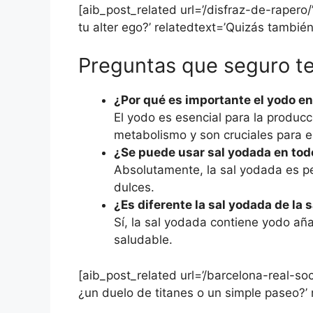
[aib_post_related url=’/disfraz-de-rapero/
tu alter ego?’ relatedtext=’Quizás también 
Preguntas que seguro te
¿Por qué es importante el yodo en
El yodo es esencial para la producc
metabolismo y son cruciales para el
¿Se puede usar sal yodada en tod
Absolutamente, la sal yodada es p
dulces.
¿Es diferente la sal yodada de la
Sí, la sal yodada contiene yodo añ
saludable.
[aib_post_related url=’/barcelona-real-so
¿un duelo de titanes o un simple paseo?’ 