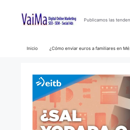
Saltar
al
contenido
Publicamos las tende
Inicio
¿Cómo enviar euros a familiares en Mé