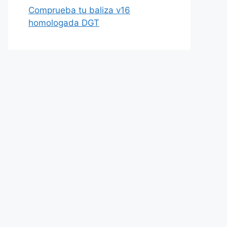
Comprueba tu baliza v16
homologada DGT