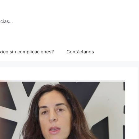
ncias…
xico sin complicaciones?
Contáctanos