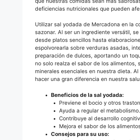
que nuestras comidas sean más sabrosas,
deficiencias nutricionales que pueden afe
Utilizar sal yodada de Mercadona en la c
sazonar. Al ser un ingrediente versátil, 
desde platos sencillos hasta elaboracio
espolvorearla sobre verduras asadas, integ
preparación de dulces, aportando un toque
no solo realza el sabor de los alimentos, 
minerales esenciales en nuestra dieta. Al
hacer una gran diferencia en nuestra salu
Beneficios de la sal yodada:
Previene el bocio y otros trastor
Ayuda a regular el metabolismo
Contribuye al desarrollo cogniti
Mejora el sabor de los alimento
Consejos para su uso: