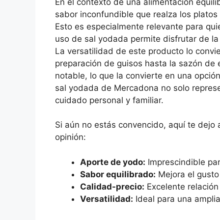
En el contexto de una alimentación equil
sabor inconfundible que realza los platos
Esto es especialmente relevante para quie
uso de sal yodada permite disfrutar de l
La versatilidad de este producto lo convi
preparación de guisos hasta la sazón de 
notable, lo que la convierte en una opció
sal yodada de Mercadona no solo represen
cuidado personal y familiar.
Si aún no estás convencido, aquí te dej
opinión:
Aporte de yodo:
Imprescindible par
Sabor equilibrado:
Mejora el gusto
Calidad-precio:
Excelente relación
Versatilidad:
Ideal para una ampli