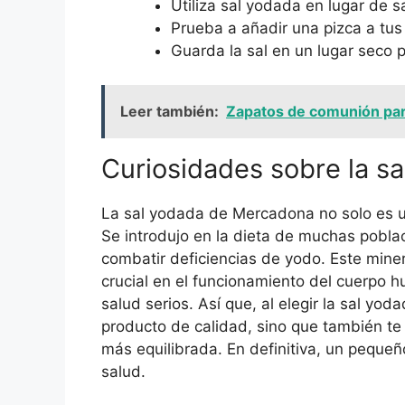
Utiliza sal yodada en lugar de s
Prueba a añadir una pizca a tus
Guarda la sal en un lugar seco 
Leer también:
Zapatos de comunión para 
Curiosidades sobre la s
La sal yodada de Mercadona no solo es un
Se introdujo en la dieta de muchas pobl
combatir deficiencias de yodo. Este min
crucial en el funcionamiento del cuerpo 
salud serios. Así que, al elegir la sal y
producto de calidad, sino que también te
más equilibrada. En definitiva, un pequeñ
salud.