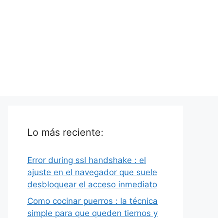
Lo más reciente:
Error during ssl handshake : el
ajuste en el navegador que suele
desbloquear el acceso inmediato
Como cocinar puerros : la técnica
simple para que queden tiernos y