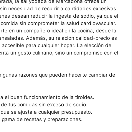
ibrada, la sal yodada de Mercadona ofrece un
 sin necesidad de recurrir a cantidades excesivas.
nes desean reducir la ingesta de sodio, ya que el
a comida sin comprometer la salud cardiovascular.
erte en un compañero ideal en la cocina, desde la
ensaladas. Además, su relación calidad-precio es
n accesible para cualquier hogar. La elección de
ta un gesto culinario, sino un compromiso con el
o algunas razones que pueden hacerte cambiar de
a el buen funcionamiento de la tiroides.
 de tus comidas sin exceso de sodio.
 que se ajusta a cualquier presupuesto.
a gama de recetas y preparaciones.