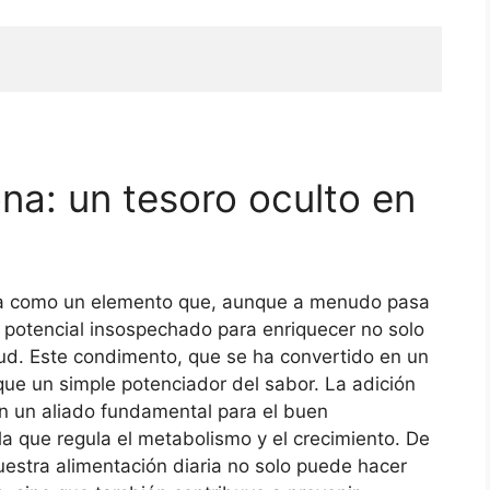
a: un tesoro oculto en
a como un elemento que, aunque a menudo pasa
 potencial insospechado para enriquecer no solo
lud. Este condimento, que se ha convertido en un
e un simple potenciador del sabor. La adición
n un aliado fundamental para el buen
la que regula el metabolismo y el crecimiento. De
uestra alimentación diaria no solo puede hacer