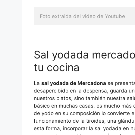
Foto extraida del video de Youtube
Sal yodada mercadon
tu cocina
La
sal yodada de Mercadona
se present
desapercibido en la despensa, guarda un
nuestros platos, sino también nuestra sa
básico en muchas casas, es mucho más qu
de yodo en su composición lo convierte e
funcionamiento de la tiroides, una glándu
esta forma, incorporar la sal yodada en n