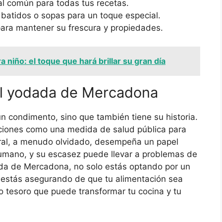
al común para todas tus recetas.
 batidos o sopas para un toque especial.
para mantener su frescura y propiedades.
niño: el toque que hará brillar su gran día
al yodada de Mercadona
 condimento, sino que también tiene su historia.
aciones como una medida de salud pública para
eral, a menudo olvidado, desempeña un papel
humano, y su escasez puede llevar a problemas de
odada de Mercadona, no solo estás optando por un
 estás asegurando de que tu alimentación sea
o tesoro que puede transformar tu cocina y tu