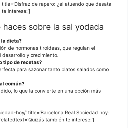
’ title=’Disfraz de rapero: ¿el atuendo que desata
te interese:’]
 haces sobre la sal yodada
 la dieta?
ión de hormonas tiroideas, que regulan el
 desarrollo y crecimiento.
o tipo de recetas?
erfecta para sazonar tanto platos salados como
 sal común?
adido, lo que la convierte en una opción más
ciedad-hoy/’ title=’Barcelona Real Sociedad hoy:
relatedtext=’Quizás también te interese:’]