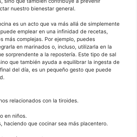
 sino que también contribuye a prevenir
ctar nuestro bienestar general.
ocina es un acto que va más allá de simplemente
se puede emplear en una infinidad de recetas,
nes más complejas. Por ejemplo, puedes
rarla en marinados o, incluso, utilizarla en la
 sorprendente a la repostería. Este tipo de sal
sino que también ayuda a equilibrar la ingesta de
 final del día, es un pequeño gesto que puede
d.
nos relacionados con la tiroides.
.
vo en niños.
s, haciendo que cocinar sea más placentero.