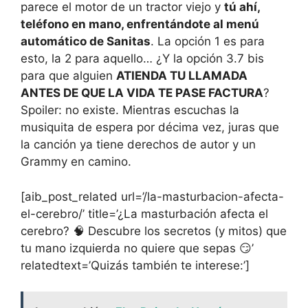
parece el motor de un tractor viejo y
tú ahí,
teléfono en mano, enfrentándote al menú
automático de Sanitas
. La opción 1 es para
esto, la 2 para aquello… ¿Y la opción 3.7 bis
para que alguien
ATIENDA TU LLAMADA
ANTES DE QUE LA VIDA TE PASE FACTURA
?
Spoiler: no existe. Mientras escuchas la
musiquita de espera por décima vez, juras que
la canción ya tiene derechos de autor y un
Grammy en camino.
[aib_post_related url=’/la-masturbacion-afecta-
el-cerebro/’ title=’¿La masturbación afecta el
cerebro? 🧠 Descubre los secretos (y mitos) que
tu mano izquierda no quiere que sepas 😏’
relatedtext=’Quizás también te interese:’]