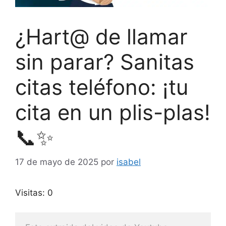
¿Hart@ de llamar
sin parar? Sanitas
citas teléfono: ¡tu
cita en un plis-plas!
📞✨
17 de mayo de 2025
por
isabel
Visitas: 0