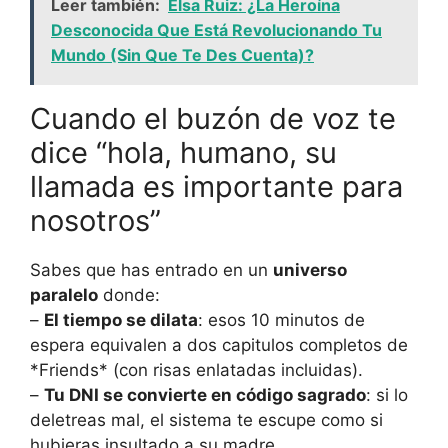
Leer también:
Elsa Ruiz: ¿La Heroína
Desconocida Que Está Revolucionando Tu
Mundo (Sin Que Te Des Cuenta)?
Cuando el buzón de voz te
dice “hola, humano, su
llamada es importante para
nosotros”
Sabes que has entrado en un
universo
paralelo
donde:
–
El tiempo se dilata
: esos 10 minutos de
espera equivalen a dos capitulos completos de
*Friends* (con risas enlatadas incluidas).
–
Tu DNI se convierte en código sagrado
: si lo
deletreas mal, el sistema te escupe como si
hubieras insultado a su madre.