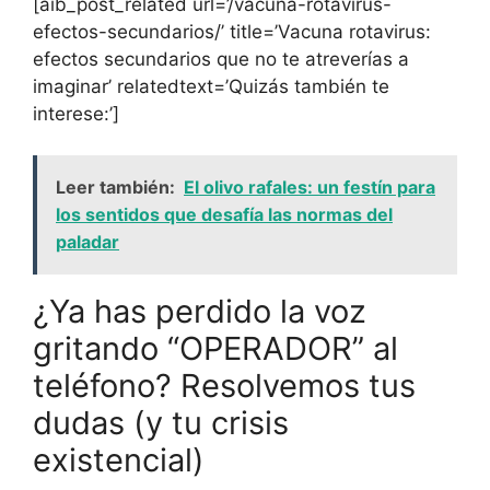
[aib_post_related url=’/vacuna-rotavirus-
efectos-secundarios/’ title=’Vacuna rotavirus:
efectos secundarios que no te atreverías a
imaginar’ relatedtext=’Quizás también te
interese:’]
Leer también:
El olivo rafales: un festín para
los sentidos que desafía las normas del
paladar
¿Ya has perdido la voz
gritando “OPERADOR” al
teléfono? Resolvemos tus
dudas (y tu crisis
existencial)