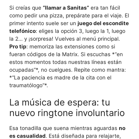
Si creías que
“llamar a Sanitas”
era tan fácil
como pedir una pizza, prepárate para el viaje. El
primer intento suele ser un
juego del escondite
telefónico
: eliges la opción 3, luego la 1, luego
la 2… y ¡sorpresa! Vuelves al menú principal.
Pro tip
: memoriza las extensiones como si
fueran códigos de la Matrix. Si escuchas *“en
estos momentos todas nuestras líneas están
ocupadas”*, no cuelgues. Repite como mantra:
*“La paciencia es madre de la cita con el
traumatólogo”*.
La música de espera: tu
nuevo ringtone involuntario
Esa tonadilla que suena mientras aguardas
no
es casualidad
. Está diseñada para relajarte,