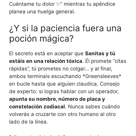
Cuéntame tu dolor ✨” mientras tu apéndice
planea una huelga general.
¿Y si la paciencia fuera una
poción mágica?
El secreto está en aceptar que
Sanitas y tú
estáis en una relación tóxica
. Él promete “citas
rápidas”, tú prometes no colgar… y al final,
ambos terminais escuchando *Greensleeves*
en bucle hasta que alguien claudica. Consejo
de experto: si logras hablar con un operador,
apunta su nombre, número de placa y
constelación zodiacal
. Nunca sabes cuándo
volverás a cruzarte con otro humano al otro
lado de la línea.