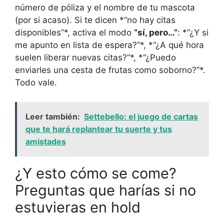
número de póliza y el nombre de tu mascota
(por si acaso). Si te dicen *“no hay citas
disponibles”*, activa el modo
“sí, pero…”
: *“¿Y si
me apunto en lista de espera?”*, *“¿A qué hora
suelen liberar nuevas citas?”*, *“¿Puedo
enviarles una cesta de frutas como soborno?”*.
Todo vale.
Leer también:
Settebello: el juego de cartas
que te hará replantear tu suerte y tus
amistades
¿Y esto cómo se come?
Preguntas que harías si no
estuvieras en hold