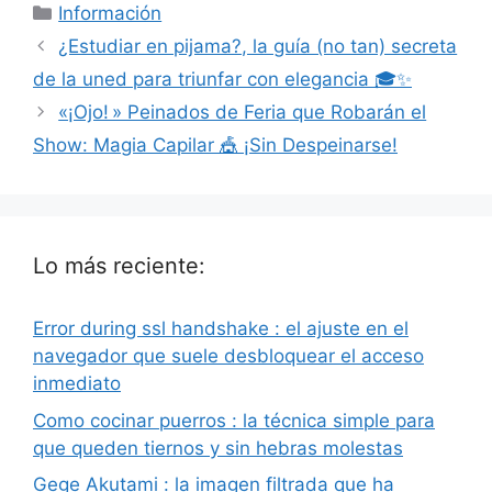
Categorías
Información
¿Estudiar en pijama?, la guía (no tan) secreta
de la uned para triunfar con elegancia 🎓✨
«¡Ojo! » Peinados de Feria que Robarán el
Show: Magia Capilar 🎪 ¡Sin Despeinarse!
Lo más reciente:
Error during ssl handshake : el ajuste en el
navegador que suele desbloquear el acceso
inmediato
Como cocinar puerros : la técnica simple para
que queden tiernos y sin hebras molestas
Gege Akutami : la imagen filtrada que ha