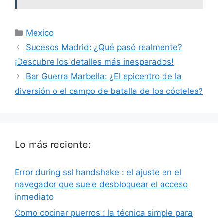
Categorías
Mexico
Sucesos Madrid: ¿Qué pasó realmente?
¡Descubre los detalles más inesperados!
Bar Guerra Marbella: ¿El epicentro de la
diversión o el campo de batalla de los cócteles?
Lo más reciente:
Error during ssl handshake : el ajuste en el
navegador que suele desbloquear el acceso
inmediato
Como cocinar puerros : la técnica simple para