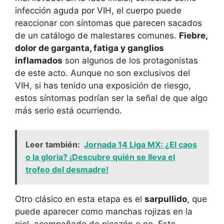
infección aguda por VIH, el cuerpo puede
reaccionar con síntomas que parecen sacados
de un catálogo de malestares comunes.
Fiebre,
dolor de garganta, fatiga y ganglios
inflamados
son algunos de los protagonistas
de este acto. Aunque no son exclusivos del
VIH, si has tenido una exposición de riesgo,
estos síntomas podrían ser la señal de que algo
más serio está ocurriendo.
Leer también:
Jornada 14 Liga MX: ¿El caos
o la gloria? ¡Descubre quién se lleva el
trofeo del desmadre!
Otro clásico en esta etapa es el
sarpullido
, que
puede aparecer como manchas rojizas en la
piel, acompañado de picazón o no. Este