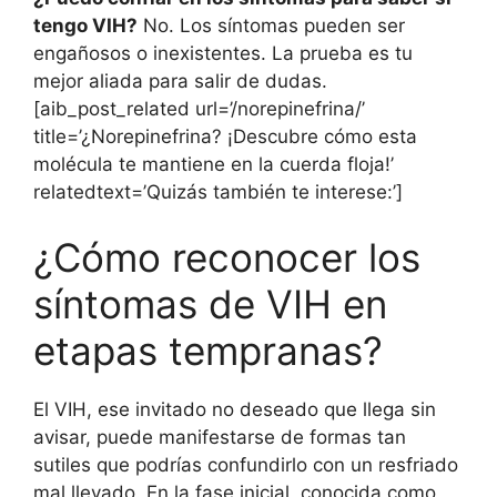
tengo VIH?
No. Los síntomas pueden ser
engañosos o inexistentes. La prueba es tu
mejor aliada para salir de dudas.
[aib_post_related url=’/norepinefrina/’
title=’¿Norepinefrina? ¡Descubre cómo esta
molécula te mantiene en la cuerda floja!’
relatedtext=’Quizás también te interese:’]
¿Cómo reconocer los
síntomas de VIH en
etapas tempranas?
El VIH, ese invitado no deseado que llega sin
avisar, puede manifestarse de formas tan
sutiles que podrías confundirlo con un resfriado
mal llevado. En la fase inicial, conocida como