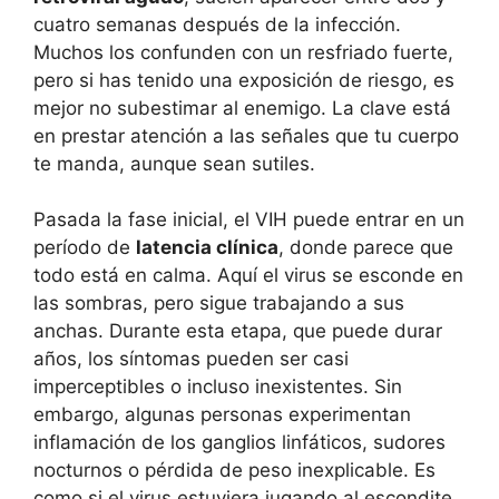
cuatro semanas después de la infección.
Muchos los confunden con un resfriado fuerte,
pero si has tenido una exposición de riesgo, es
mejor no subestimar al enemigo. La clave está
en prestar atención a las señales que tu cuerpo
te manda, aunque sean sutiles.
Pasada la fase inicial, el VIH puede entrar en un
período de
latencia clínica
, donde parece que
todo está en calma. Aquí el virus se esconde en
las sombras, pero sigue trabajando a sus
anchas. Durante esta etapa, que puede durar
años, los síntomas pueden ser casi
imperceptibles o incluso inexistentes. Sin
embargo, algunas personas experimentan
inflamación de los ganglios linfáticos, sudores
nocturnos o pérdida de peso inexplicable. Es
como si el virus estuviera jugando al escondite,