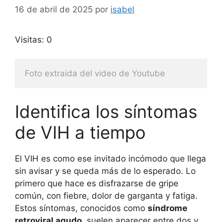
16 de abril de 2025
por
isabel
Visitas: 0
Foto extraida del video de Youtube
Identifica los síntomas
de VIH a tiempo
El VIH es como ese invitado incómodo que llega
sin avisar y se queda más de lo esperado. Lo
primero que hace es disfrazarse de gripe
común, con fiebre, dolor de garganta y fatiga.
Estos síntomas, conocidos como
síndrome
retroviral agudo
, suelen aparecer entre dos y