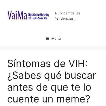
Saltar
al
Publicamos las
contenido
tendencias…
Menú
Síntomas de VIH:
¿Sabes qué buscar
antes de que te lo
cuente un meme?