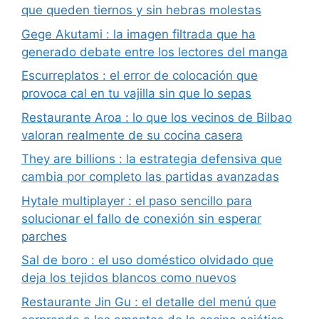
que queden tiernos y sin hebras molestas
Gege Akutami : la imagen filtrada que ha
generado debate entre los lectores del manga
Escurreplatos : el error de colocación que
provoca cal en tu vajilla sin que lo sepas
Restaurante Aroa : lo que los vecinos de Bilbao
valoran realmente de su cocina casera
They are billions : la estrategia defensiva que
cambia por completo las partidas avanzadas
Hytale multiplayer : el paso sencillo para
solucionar el fallo de conexión sin esperar
parches
Sal de boro : el uso doméstico olvidado que
deja los tejidos blancos como nuevos
Restaurante Jin Gu : el detalle del menú que