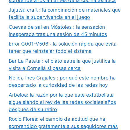
sorprende a los amantes de la cocina asiática
Jujutsu craft : la combinación de materiales que
facilita la supervivencia en el juego
Cuevas de sal en Móstoles : la sensación
inesperada tras una sesión de 45 minutos
Error G001-V506 : la solución rápida que evita
tener que reinstalar todo el sistema
Bar La Patata : el plato estrella que justifica la
visita a Cornellà si pasas cerca
Nelida Ines Grajales : por qué este nombre ha
despertado la curiosidad de las redes hoy
Arbeloa: la razón por la que este exfutbolista
sigue siendo el rey de las redes sociales años
después de su retiro
Rocío Flores: el cambio de actitud que ha
sorprendido gratamente a sus seguidores más