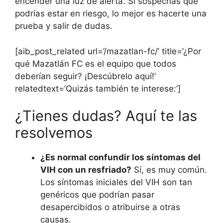
encender una luz de alerta. Si sospechas que
podrías estar en riesgo, lo mejor es hacerte una
prueba y salir de dudas.
[aib_post_related url=’/mazatlan-fc/’ title=’¿Por
qué Mazatlán FC es el equipo que todos
deberían seguir? ¡Descúbrelo aquí!’
relatedtext=’Quizás también te interese:’]
¿Tienes dudas? Aquí te las
resolvemos
¿Es normal confundir los síntomas del
VIH con un resfriado?
Sí, es muy común.
Los síntomas iniciales del VIH son tan
genéricos que podrían pasar
desapercibidos o atribuirse a otras
causas.