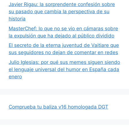
Javier Rigau: la sorprendente confesión sobre
su pasado que cambia la perspectiva de su
historia
MasterChef: lo que no se vio en cámaras sobre
la expulsión que ha dejado al público dividido
El secreto de la eterna juventud de Vaitiare que
sus seguidores no dejan de comentar en redes
Julio Iglesias: por qué sus memes siguen siendo
el lenguaje universal del humor en España cada
enero
Comprueba tu baliza v16 homologada DGT