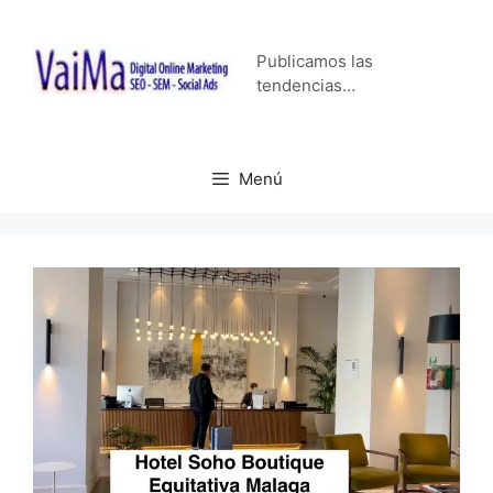
Saltar
al
Publicamos las
contenido
tendencias…
Menú