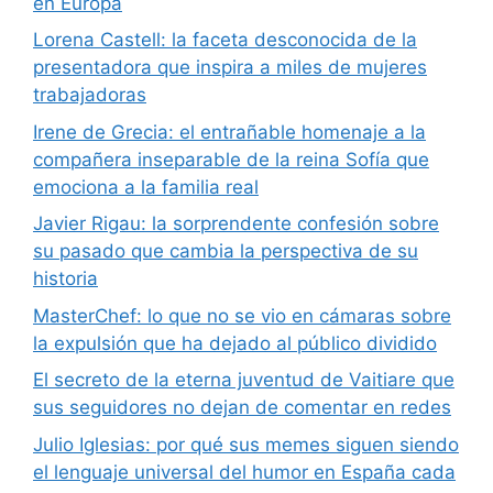
en Europa
Lorena Castell: la faceta desconocida de la
presentadora que inspira a miles de mujeres
trabajadoras
Irene de Grecia: el entrañable homenaje a la
compañera inseparable de la reina Sofía que
emociona a la familia real
Javier Rigau: la sorprendente confesión sobre
su pasado que cambia la perspectiva de su
historia
MasterChef: lo que no se vio en cámaras sobre
la expulsión que ha dejado al público dividido
El secreto de la eterna juventud de Vaitiare que
sus seguidores no dejan de comentar en redes
Julio Iglesias: por qué sus memes siguen siendo
el lenguaje universal del humor en España cada