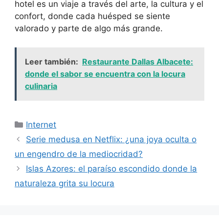
hotel es un viaje a través del arte, la cultura y el
confort, donde cada huésped se siente
valorado y parte de algo más grande.
Leer también:
Restaurante Dallas Albacete:
donde el sabor se encuentra con la locura
culinaria
Categorías
Internet
Serie medusa en Netflix: ¿una joya oculta o
un engendro de la mediocridad?
Islas Azores: el paraíso escondido donde la
naturaleza grita su locura