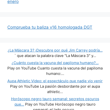
enero
Comprueba tu baliza v16 homologada DGT
¿La Máscara 3? ¡Descubre por qué Jim Carrey podría…
` que atacan la palabra clave "La Máscara 3" y…
¿Cuánto cuesta la vacuna del papiloma humano?…
Play on YouTube Cuanto cuesta la vacuna del papiloma
humano:…
Aupa Athletic Video: el espectáculo que nadie vio venir
Play on YouTube La pasión desbordante por el aupa
athletic…
Horóscopo negro tauro semanal: secretos oscuros
que…
Play on YouTube Horóscopo negro tauro
semanal: el lado oscuro…