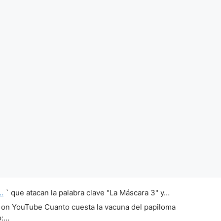
…
` que atacan la palabra clave "La Máscara 3" y…
 on YouTube Cuanto cuesta la vacuna del papiloma
o:…