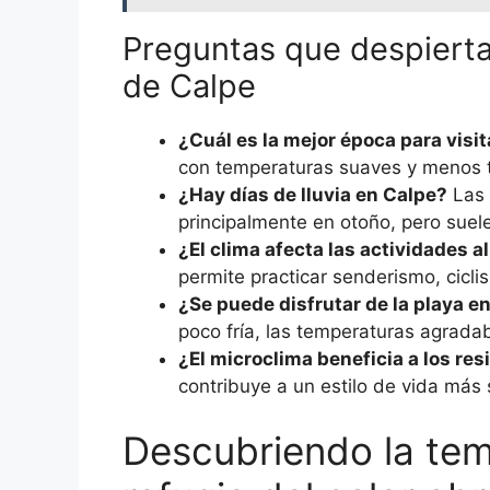
Preguntas que despiertan
de Calpe
¿Cuál es la mejor época para visi
con temperaturas suaves y menos t
¿Hay días de lluvia en Calpe?
Las 
principalmente en otoño, pero suel
¿El clima afecta las actividades al 
permite practicar senderismo, cicl
¿Se puede disfrutar de la playa e
poco fría, las temperaturas agradab
¿El microclima beneficia a los re
contribuye a un estilo de vida más 
Descubriendo la tem