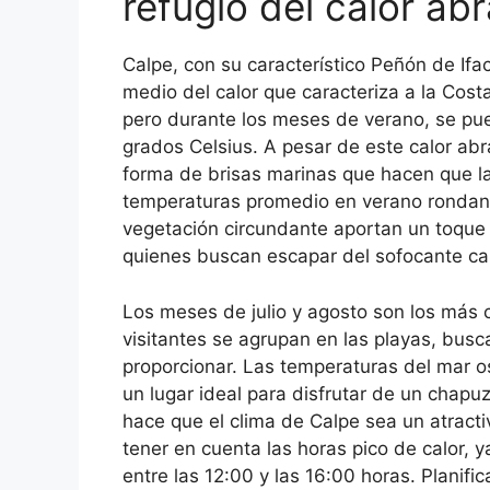
refugio del calor ab
Calpe, con su característico Peñón de If
medio del calor que caracteriza a la Cost
pero durante los meses de verano, se pu
grados Celsius. A pesar de este calor abr
forma de brisas marinas que hacen que l
temperaturas promedio en verano rondan l
vegetación circundante aportan un toque 
quienes buscan escapar del sofocante calo
Los meses de julio y agosto son los más
visitantes se agrupan en las playas, bus
proporcionar. Las temperaturas del mar os
un lugar ideal para disfrutar de un chapu
hace que el clima de Calpe sea un atracti
tener en cuenta las horas pico de calor, 
entre las 12:00 y las 16:00 horas. Planific