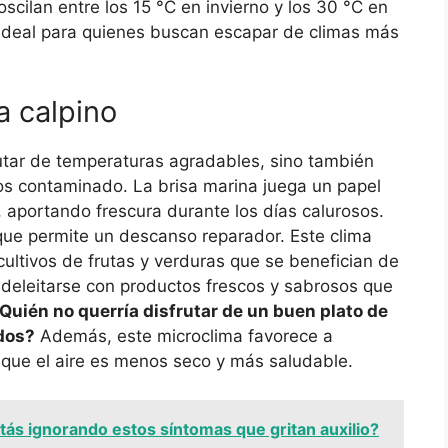
scilan entre los 15 °C en invierno y los 30 °C en
o ideal para quienes buscan escapar de climas más
a calpino
sfrutar de temperaturas agradables, sino también
os contaminado. La brisa marina juega un papel
, aportando frescura durante los días calurosos.
que permite un descanso reparador. Este clima
cultivos de frutas y verduras que se benefician de
 deleitarse con productos frescos y sabrosos que
Quién no querría disfrutar de un buen plato de
dos?
Además, este microclima favorece a
 que el aire es menos seco y más saludable.
tás ignorando estos síntomas que gritan auxilio?