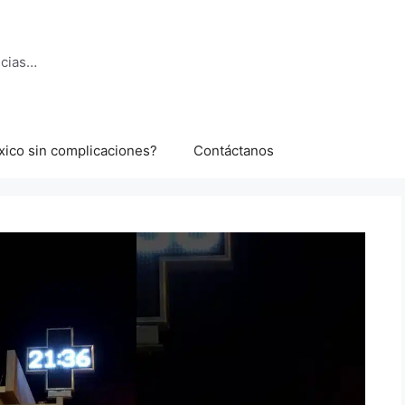
ncias…
xico sin complicaciones?
Contáctanos