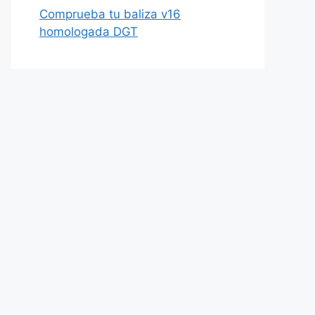
Comprueba tu baliza v16
homologada DGT