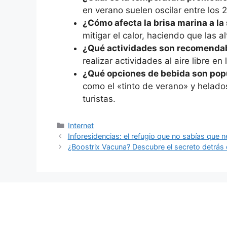
en verano suelen oscilar entre los 
¿Cómo afecta la brisa marina a la
mitigar el calor, haciendo que las 
¿Qué actividades son recomendabl
realizar actividades al aire libre e
¿Qué opciones de bebida son popu
como el «tinto de verano» y helado
turistas.
Categorías
Internet
Inforesidencias: el refugio que no sabías que n
¿Boostrix Vacuna? Descubre el secreto detrás 