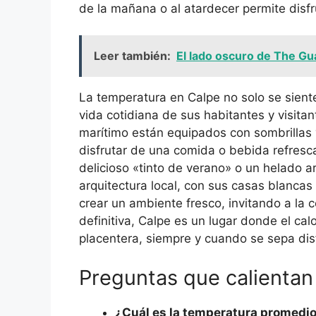
de la mañana o al atardecer permite disf
Leer también:
El lado oscuro de The Gu
La temperatura en Calpe no solo se siente
vida cotidiana de sus habitantes y visitan
marítimo están equipados con sombrillas y
disfrutar de una comida o bebida refresc
delicioso «tinto de verano» o un helado a
arquitectura local, con sus casas blancas
crear un ambiente fresco, invitando a la c
definitiva, Calpe es un lugar donde el ca
placentera, siempre y cuando se sepa disf
Preguntas que calientan 
¿Cuál es la temperatura promedio