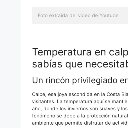
Foto extraida del video de Youtube
Temperatura en calp
sabías que necesita
Un rincón privilegiado e
Calpe, esa joya escondida en la Costa Bl
visitantes. La temperatura aquí se manti
año, donde los inviernos son suaves y los
fenómeno se debe a la protección natural
ambiente que permite disfrutar de activida