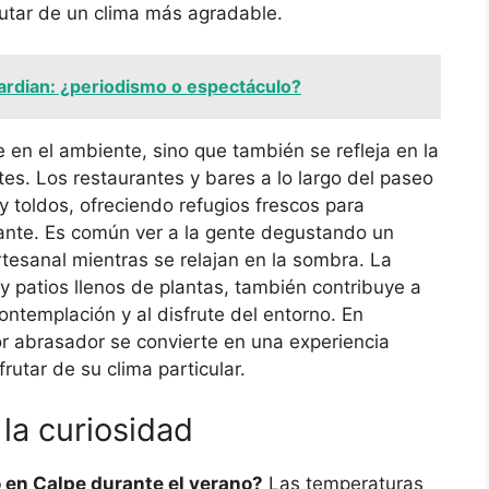
rutar de un clima más agradable.
ardian: ¿periodismo o espectáculo?
 en el ambiente, sino que también se refleja en la
tes. Los restaurantes y bares a lo largo del paseo
 toldos, ofreciendo refugios frescos para
ante. Es común ver a la gente degustando un
rtesanal mientras se relajan en la sombra. La
 y patios llenos de plantas, también contribuye a
ontemplación y al disfrute del entorno. En
lor abrasador se convierte en una experiencia
rutar de su clima particular.
la curiosidad
 en Calpe durante el verano?
Las temperaturas