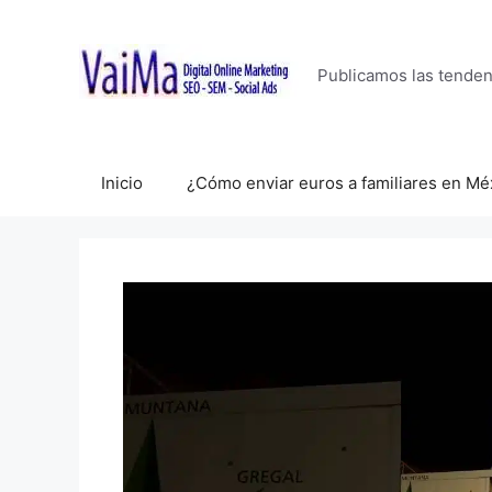
Saltar
al
contenido
Publicamos las tende
Inicio
¿Cómo enviar euros a familiares en Mé