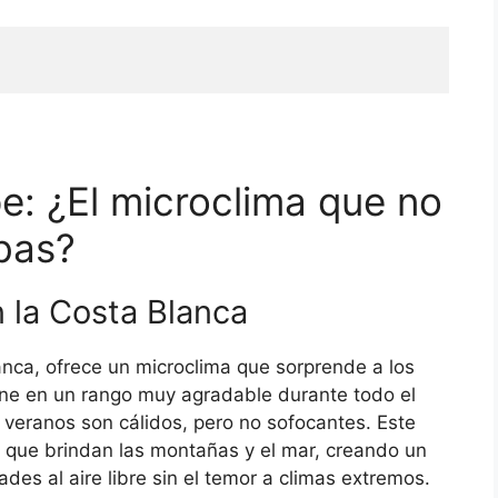
e: ¿El microclima que no
bas?
n la Costa Blanca
anca, ofrece un microclima que sorprende a los
ene en un rango muy agradable durante todo el
 veranos son cálidos, pero no sofocantes. Este
 que brindan las montañas y el mar, creando un
des al aire libre sin el temor a climas extremos.