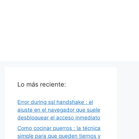
Lo más reciente:
Error during ssl handshake : el
ajuste en el navegador que suele
desbloquear el acceso inmediato
Como cocinar puerros : la técnica
simple para que queden tiernos y