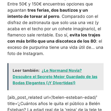
Entre 50€ y 150€ encuentras opciones que
aguantan
tres ferias, dos bautizos y un
intento de torear al perro
. Comparado con el
disfraz de astronauta que solo usa una vez (y
acaba en el techo por un cohete imaginario), el
flamenco sale rentable. Eso sí,
evita los trajes
con más brillo que una discoteca de los 80
: el
exceso de purpurina tiene una vida útil de… una
foto de Instagram.
Leer también:
¿Le Normand Novia?
Descubre el Secreto Mejor Guardado de las
Bodas Elegantes (¡Y Divertidas!)
[aib_post_related url=’/belen-esteban-edad/’
title=’¿Cuántos años le quita el público a Belén
Esteban? La edad real de la 'reina' de la tele te