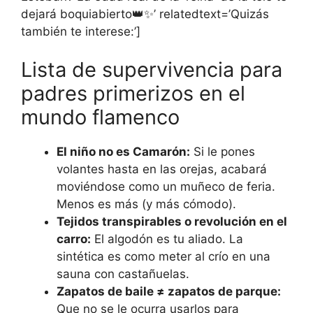
dejará boquiabierto👑✨’ relatedtext=’Quizás
también te interese:’]
Lista de supervivencia para
padres primerizos en el
mundo flamenco
El niño no es Camarón:
Si le pones
volantes hasta en las orejas, acabará
moviéndose como un muñeco de feria.
Menos es más (y más cómodo).
Tejidos transpirables o revolución en el
carro:
El algodón es tu aliado. La
sintética es como meter al crío en una
sauna con castañuelas.
Zapatos de baile ≠ zapatos de parque:
Que no se le ocurra usarlos para