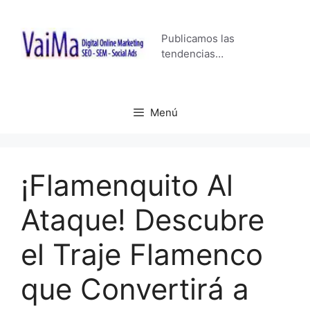
Saltar
al
Publicamos las
contenido
tendencias…
Menú
¡Flamenquito Al
Ataque! Descubre
el Traje Flamenco
que Convertirá a