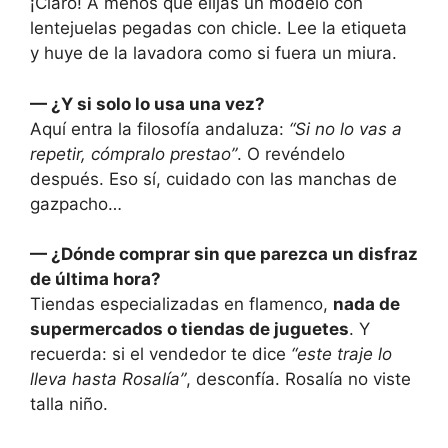
¡Claro! A menos que elijas un modelo con
lentejuelas pegadas con chicle. Lee la etiqueta
y huye de la lavadora como si fuera un miura.
— ¿Y si solo lo usa una vez?
Aquí entra la filosofía andaluza:
“Si no lo vas a
repetir, cómpralo prestao”
. O revéndelo
después. Eso sí, cuidado con las manchas de
gazpacho…
— ¿Dónde comprar sin que parezca un disfraz
de última hora?
Tiendas especializadas en flamenco,
nada de
supermercados o tiendas de juguetes
. Y
recuerda: si el vendedor te dice
“este traje lo
lleva hasta Rosalía”
, desconfía. Rosalía no viste
talla niño.