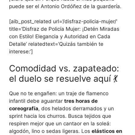
puede ser el Antonio Ordóñez de la guardería.
[aib_post_related url=’/disfraz-policia-mujer/’
title=’Disfraz de Policía Mujer: ¡Detén Miradas
con Estilo! Elegancia y Autoridad en Cada
Detalle’ relatedtext=’Quizás también te
interese:’]
Comodidad vs. zapateado:
el duelo se resuelve aquí 💃
Que no te engañen: un traje de flamenco
infantil debe aguantar
tres horas de
coreografía
, dos helados derramados y un
sprint hacia los churros. Busca tejidos que
respiren mejor que un cantaor en la soleá:
algodón, lino o sedas ligeras. Los
elásticos en