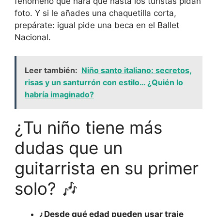
fenómeno que hará que hasta los turistas pidan
foto. Y si le añades una chaquetilla corta,
prepárate: igual pide una beca en el Ballet
Nacional.
Leer también:
Niño santo italiano: secretos,
risas y un santurrón con estilo… ¿Quién lo
habría imaginado?
¿Tu niño tiene más
dudas que un
guitarrista en su primer
solo? 🎶
¿Desde qué edad pueden usar traje