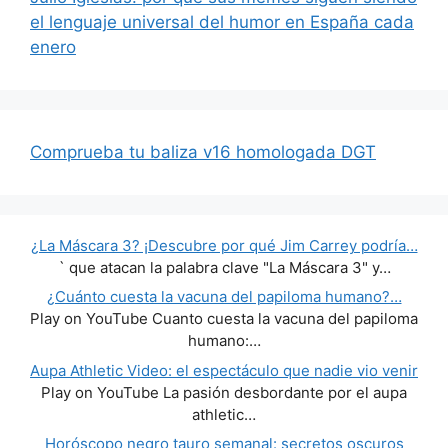
el lenguaje universal del humor en España cada
enero
Comprueba tu baliza v16 homologada DGT
¿La Máscara 3? ¡Descubre por qué Jim Carrey podría…
` que atacan la palabra clave "La Máscara 3" y…
¿Cuánto cuesta la vacuna del papiloma humano?…
Play on YouTube Cuanto cuesta la vacuna del papiloma
humano:…
Aupa Athletic Video: el espectáculo que nadie vio venir
Play on YouTube La pasión desbordante por el aupa
athletic…
Horóscopo negro tauro semanal: secretos oscuros