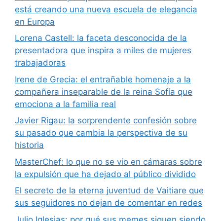
está creando una nueva escuela de elegancia
en Europa
Lorena Castell: la faceta desconocida de la
presentadora que inspira a miles de mujeres
trabajadoras
Irene de Grecia: el entrañable homenaje a la
compañera inseparable de la reina Sofía que
emociona a la familia real
Javier Rigau: la sorprendente confesión sobre
su pasado que cambia la perspectiva de su
historia
MasterChef: lo que no se vio en cámaras sobre
la expulsión que ha dejado al público dividido
El secreto de la eterna juventud de Vaitiare que
sus seguidores no dejan de comentar en redes
Julio Iglesias: por qué sus memes siguen siendo