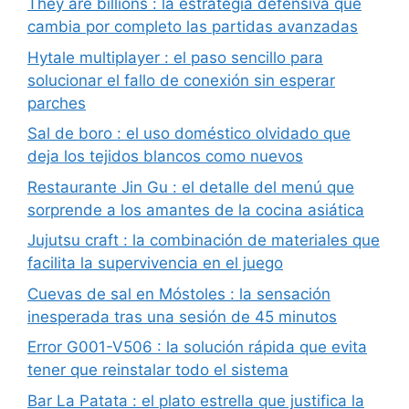
They are billions : la estrategia defensiva que
cambia por completo las partidas avanzadas
Hytale multiplayer : el paso sencillo para
solucionar el fallo de conexión sin esperar
parches
Sal de boro : el uso doméstico olvidado que
deja los tejidos blancos como nuevos
Restaurante Jin Gu : el detalle del menú que
sorprende a los amantes de la cocina asiática
Jujutsu craft : la combinación de materiales que
facilita la supervivencia en el juego
Cuevas de sal en Móstoles : la sensación
inesperada tras una sesión de 45 minutos
Error G001-V506 : la solución rápida que evita
tener que reinstalar todo el sistema
Bar La Patata : el plato estrella que justifica la