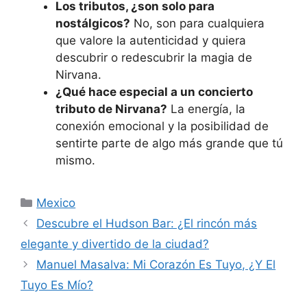
Los tributos, ¿son solo para
nostálgicos?
No, son para cualquiera
que valore la autenticidad y quiera
descubrir o redescubrir la magia de
Nirvana.
¿Qué hace especial a un concierto
tributo de Nirvana?
La energía, la
conexión emocional y la posibilidad de
sentirte parte de algo más grande que tú
mismo.
Categorías
Mexico
Descubre el Hudson Bar: ¿El rincón más
elegante y divertido de la ciudad?
Manuel Masalva: Mi Corazón Es Tuyo, ¿Y El
Tuyo Es Mío?