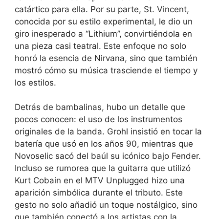
catártico para ella. Por su parte, St. Vincent,
conocida por su estilo experimental, le dio un
giro inesperado a “Lithium”, convirtiéndola en
una pieza casi teatral. Este enfoque no solo
honró la esencia de Nirvana, sino que también
mostró cómo su música trasciende el tiempo y
los estilos.
Detrás de bambalinas, hubo un detalle que
pocos conocen: el uso de los instrumentos
originales de la banda. Grohl insistió en tocar la
batería que usó en los años 90, mientras que
Novoselic sacó del baúl su icónico bajo Fender.
Incluso se rumorea que la guitarra que utilizó
Kurt Cobain en el MTV Unplugged hizo una
aparición simbólica durante el tributo. Este
gesto no solo añadió un toque nostálgico, sino
que también conectó a los artistas con la