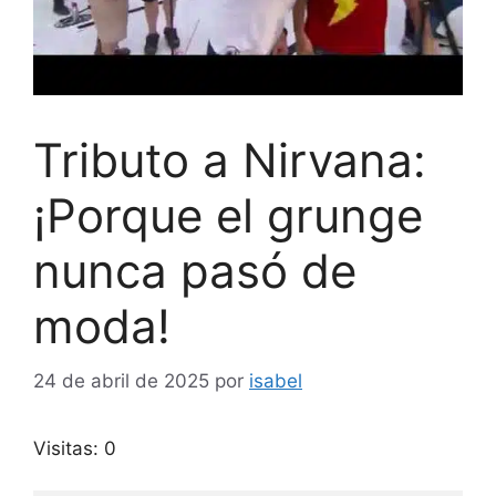
Tributo a Nirvana:
¡Porque el grunge
nunca pasó de
moda!
24 de abril de 2025
por
isabel
Visitas: 0