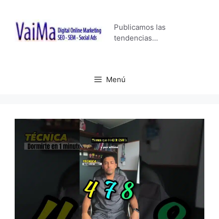
Saltar
al
Publicamos las
contenido
tendencias…
Menú