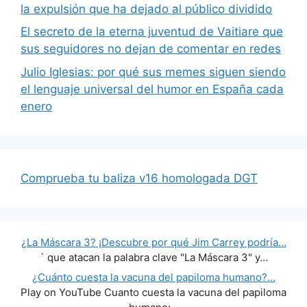
la expulsión que ha dejado al público dividido
El secreto de la eterna juventud de Vaitiare que
sus seguidores no dejan de comentar en redes
Julio Iglesias: por qué sus memes siguen siendo
el lenguaje universal del humor en España cada
enero
Comprueba tu baliza v16 homologada DGT
¿La Máscara 3? ¡Descubre por qué Jim Carrey podría…
` que atacan la palabra clave "La Máscara 3" y…
¿Cuánto cuesta la vacuna del papiloma humano?…
Play on YouTube Cuanto cuesta la vacuna del papiloma