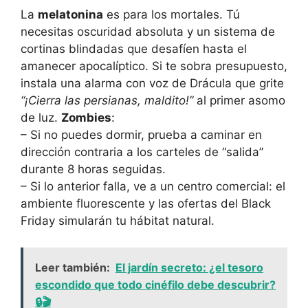
La
melatonina
es para los mortales. Tú
necesitas oscuridad absoluta y un sistema de
cortinas blindadas que desafíen hasta el
amanecer apocalíptico. Si te sobra presupuesto,
instala una alarma con voz de Drácula que grite
“¡Cierra las persianas, maldito!”
al primer asomo
de luz.
Zombies
:
– Si no puedes dormir, prueba a caminar en
dirección contraria a los carteles de “salida”
durante 8 horas seguidas.
– Si lo anterior falla, ve a un centro comercial: el
ambiente fluorescente y las ofertas del Black
Friday simularán tu hábitat natural.
Leer también:
El jardín secreto: ¿el tesoro
escondido que todo cinéfilo debe descubrir?
🔒🎬