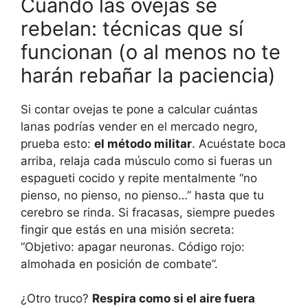
Cuando las ovejas se
rebelan: técnicas que sí
funcionan (o al menos no te
harán rebañar la paciencia)
Si contar ovejas te pone a calcular cuántas
lanas podrías vender en el mercado negro,
prueba esto:
el método militar
. Acuéstate boca
arriba, relaja cada músculo como si fueras un
espagueti cocido y repite mentalmente “no
pienso, no pienso, no pienso…” hasta que tu
cerebro se rinda. Si fracasas, siempre puedes
fingir que estás en una misión secreta:
“Objetivo: apagar neuronas. Código rojo:
almohada en posición de combate”.
¿Otro truco?
Respira como si el aire fuera