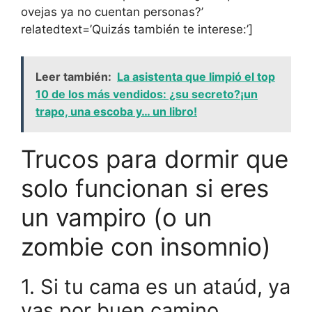
ovejas ya no cuentan personas?’
relatedtext=’Quizás también te interese:’]
Leer también:
La asistenta que limpió el top
10 de los más vendidos: ¿su secreto?¡un
trapo, una escoba y… un libro!
Trucos para dormir que
solo funcionan si eres
un vampiro (o un
zombie con insomnio)
1. Si tu cama es un ataúd, ya
vas por buen camino