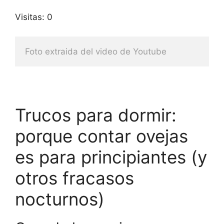
Visitas: 0
Foto extraida del video de Youtube
Trucos para dormir:
porque contar ovejas
es para principiantes (y
otros fracasos
nocturnos)