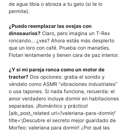
de agua tibia o abraza a tu gato (si te lo
permite).
¿Puedo reemplazar las ovejas con
dinosaurios?
Claro, pero imagina un T-Rex
roncando… ¿ves? Ahora estás más despierto
que un loro con café. Prueba con manatíes.
Flotan lentamente y tienen cara de paz interior.
¿Y si mi pareja ronca como un motor de
tractor?
Dos opciones: graba el sonido y
véndelo como ASMR “vibraciones industriales”
o usa tapones. Si nada funciona, recuerda: el
amor verdadero incluye dormir en habitaciones
separadas. ¡Romántico y práctico!
[aib_post_related url=’/valeriana-para-dormir/’
title=’¡Descubre el secreto mejor guardado de
Morfeo: valeriana para dormir! ¿Por qué las