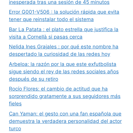
inesperada tras una sesión de 45 minutos
Error G001-V506 : la solución rápida que evita
tener que reinstalar todo el sistema
Bar La Patata : el plato estrella que justifica la
visita a Cornellà si pasas cerca
Nelida Ines Grajales : por qué este nombre ha
despertado la curiosidad de las redes hoy
Arbeloa: la razón por la que este exfutbolista
sigue siendo el rey de las redes sociales años
después de su retiro
Rocío Flores: el cambio de actitud que ha
sorprendido gratamente a sus seguidores más
fieles
Can Yaman: el gesto con una fan española que
demuestra la verdadera personalidad del actor
turco