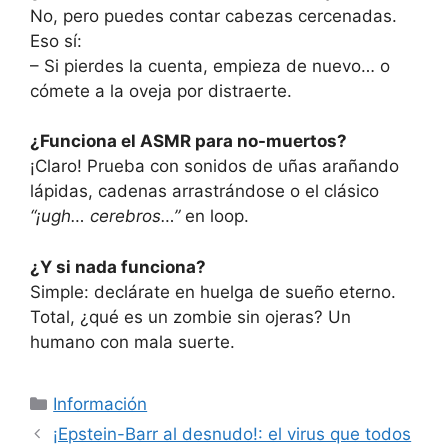
No, pero puedes contar cabezas cercenadas.
Eso sí:
– Si pierdes la cuenta, empieza de nuevo… o
cómete a la oveja por distraerte.
¿Funciona el ASMR para no-muertos?
¡Claro! Prueba con sonidos de uñas arañando
lápidas, cadenas arrastrándose o el clásico
“¡ugh… cerebros…”
en loop.
¿Y si nada funciona?
Simple: declárate en huelga de sueño eterno.
Total, ¿qué es un zombie sin ojeras? Un
humano con mala suerte.
Categorías
Información
¡Epstein-Barr al desnudo!: el virus que todos