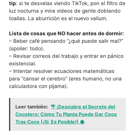
tip
: si te desvelas viendo TikTok, pon el filtro de
luz nocturna y mira videos de gente doblando
toallas. La aburrición es el nuevo valium.
Lista de cosas que NO hacer antes de dormir:
– Beber café pensando “¿qué puede salir mal?”
(spoiler: todo).
– Revisar correos del trabajo y entrar en pánico
existencial.
– Intentar resolver ecuaciones matemáticas
para “cansar el cerebro” (eres humano, no una
calculadora con pijama).
Leer también:
🌴 ¡Descubre el Secreto del
Cocotero: Cómo Tu Planta Puede Dar Coco
Tras Coco (¡Sí, Es Posible!) 🥥