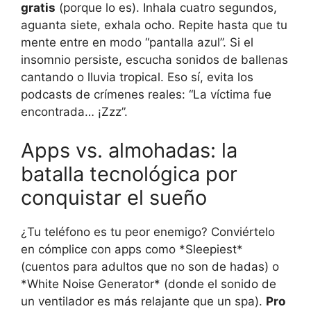
gratis
(porque lo es). Inhala cuatro segundos,
aguanta siete, exhala ocho. Repite hasta que tu
mente entre en modo “pantalla azul”. Si el
insomnio persiste, escucha sonidos de ballenas
cantando o lluvia tropical. Eso sí, evita los
podcasts de crímenes reales: “La víctima fue
encontrada… ¡Zzz”.
Apps vs. almohadas: la
batalla tecnológica por
conquistar el sueño
¿Tu teléfono es tu peor enemigo? Conviértelo
en cómplice con apps como *Sleepiest*
(cuentos para adultos que no son de hadas) o
*White Noise Generator* (donde el sonido de
un ventilador es más relajante que un spa).
Pro