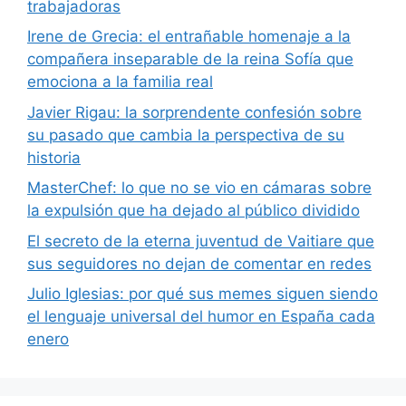
trabajadoras
Irene de Grecia: el entrañable homenaje a la
compañera inseparable de la reina Sofía que
emociona a la familia real
Javier Rigau: la sorprendente confesión sobre
su pasado que cambia la perspectiva de su
historia
MasterChef: lo que no se vio en cámaras sobre
la expulsión que ha dejado al público dividido
El secreto de la eterna juventud de Vaitiare que
sus seguidores no dejan de comentar en redes
Julio Iglesias: por qué sus memes siguen siendo
el lenguaje universal del humor en España cada
enero