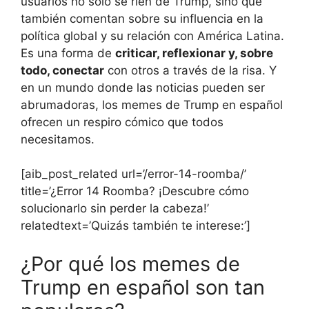
usuarios no solo se ríen de Trump, sino que
también comentan sobre su influencia en la
política global y su relación con América Latina.
Es una forma de
criticar, reflexionar y, sobre
todo, conectar
con otros a través de la risa. Y
en un mundo donde las noticias pueden ser
abrumadoras, los memes de Trump en español
ofrecen un respiro cómico que todos
necesitamos.
[aib_post_related url=’/error-14-roomba/’
title=’¿Error 14 Roomba? ¡Descubre cómo
solucionarlo sin perder la cabeza!’
relatedtext=’Quizás también te interese:’]
¿Por qué los memes de
Trump en español son tan