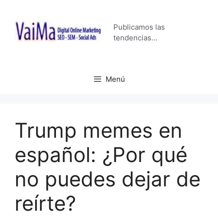
Saltar
al
Publicamos las
contenido
tendencias…
Menú
Trump memes en
español: ¿Por qué
no puedes dejar de
reírte?