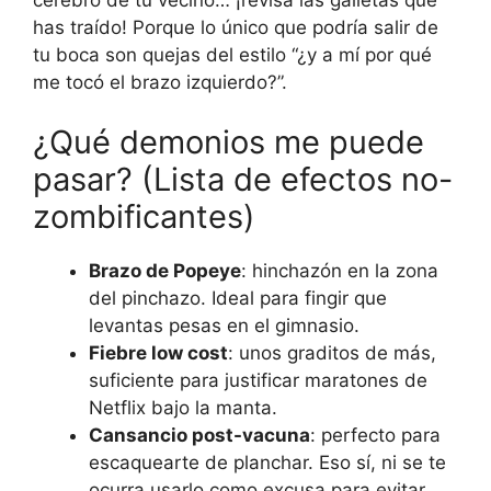
has traído! Porque lo único que podría salir de
tu boca son quejas del estilo “¿y a mí por qué
me tocó el brazo izquierdo?”.
¿Qué demonios me puede
pasar? (Lista de efectos no-
zombificantes)
Brazo de Popeye
: hinchazón en la zona
del pinchazo. Ideal para fingir que
levantas pesas en el gimnasio.
Fiebre low cost
: unos graditos de más,
suficiente para justificar maratones de
Netflix bajo la manta.
Cansancio post-vacuna
: perfecto para
escaquearte de planchar. Eso sí, ni se te
ocurra usarlo como excusa para evitar