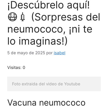
¡Descúbrelo aquí!
😷💉 (Sorpresas del
neumococo, ¡ni te
lo imaginas!)
5 de mayo de 2025
por
isabel
Visitas: 0
Foto extraida del video de Youtube
Vacuna neumococo