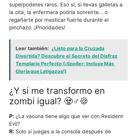
superpoderes raros. Eso sí, si llevas galletas a
la cita, la enfermera podría sonreírte… o
regañarte por masticar fuerte durante el
pinchazo. ¡Prioridades!
Leer también:
¿Listo para la Cruzada
Divertida? Descubre el Secreto del Disfraz
Templario Perfecto (¡Spoiler: Incluye Más
Gloria que Latigazos!)
¿Y si me transformo en
zombi igual? 🧟♂️🍪
P:
¿La vacuna tiene algo que ver con Resident
Evil?
R:
Solo si juegas a la consola después de