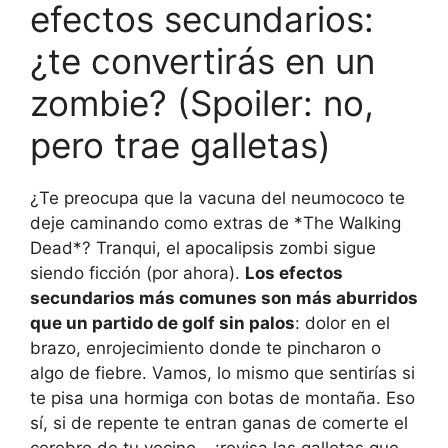
efectos secundarios:
¿te convertirás en un
zombie? (Spoiler: no,
pero trae galletas)
¿Te preocupa que la vacuna del neumococo te
deje caminando como extras de *The Walking
Dead*? Tranqui, el apocalipsis zombi sigue
siendo ficción (por ahora).
Los efectos
secundarios más comunes son más aburridos
que un partido de golf sin palos
: dolor en el
brazo, enrojecimiento donde te pincharon o
algo de fiebre. Vamos, lo mismo que sentirías si
te pisa una hormiga con botas de montaña. Eso
sí, si de repente te entran ganas de comerte el
cerebro de tu vecino… ¡revisa las galletas que