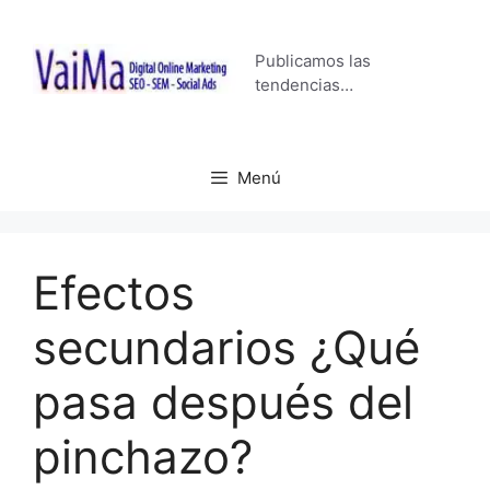
Saltar
al
Publicamos las
contenido
tendencias…
Menú
Efectos
secundarios ¿Qué
pasa después del
pinchazo?