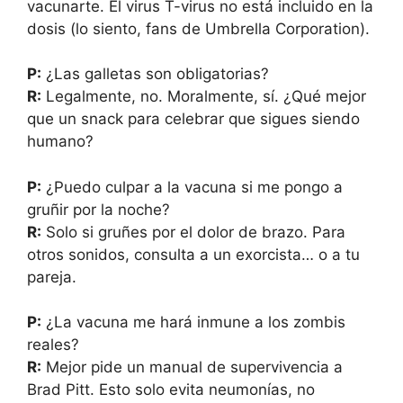
vacunarte. El virus T-virus no está incluido en la
dosis (lo siento, fans de Umbrella Corporation).
P:
¿Las galletas son obligatorias?
R:
Legalmente, no. Moralmente, sí. ¿Qué mejor
que un snack para celebrar que sigues siendo
humano?
P:
¿Puedo culpar a la vacuna si me pongo a
gruñir por la noche?
R:
Solo si gruñes por el dolor de brazo. Para
otros sonidos, consulta a un exorcista… o a tu
pareja.
P:
¿La vacuna me hará inmune a los zombis
reales?
R:
Mejor pide un manual de supervivencia a
Brad Pitt. Esto solo evita neumonías, no