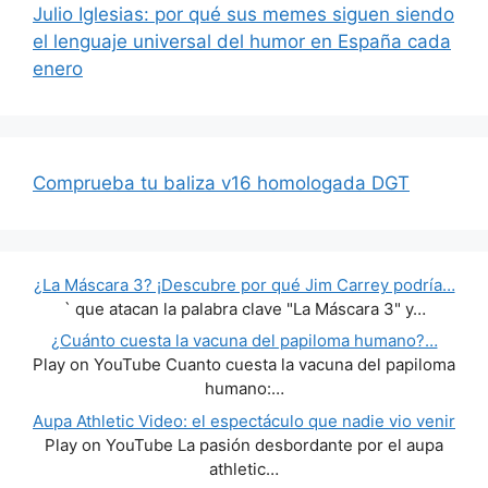
Julio Iglesias: por qué sus memes siguen siendo
el lenguaje universal del humor en España cada
enero
Comprueba tu baliza v16 homologada DGT
¿La Máscara 3? ¡Descubre por qué Jim Carrey podría…
` que atacan la palabra clave "La Máscara 3" y…
¿Cuánto cuesta la vacuna del papiloma humano?…
Play on YouTube Cuanto cuesta la vacuna del papiloma
humano:…
Aupa Athletic Video: el espectáculo que nadie vio venir
Play on YouTube La pasión desbordante por el aupa
athletic…