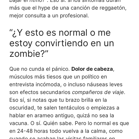
más que el hype de una canción de reggaetón,
mejor consulta a un profesional.
“¿Y esto es normal o me
estoy convirtiendo en un
zombie?”
Que no cunda el pánico.
Dolor de cabeza
,
músculos más tiesos que un político en
entrevista incómoda, o incluso náuseas leves
son efectos secundarios
compañeros de viaje
.
Eso sí, si notas que tu brazo brilla en la
oscuridad, te salen tentáculos o empiezas a
hablar en arameo antiguo, quizá no sea la
vacuna. O sí. Quién sabe. Pero lo normal es que
en 24-48 horas todo vuelva a la calma, como
cuando se acaban las visitas familiares en