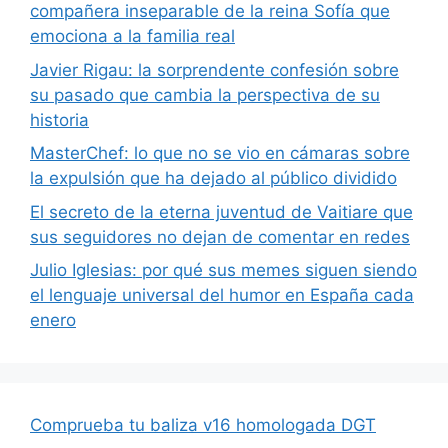
compañera inseparable de la reina Sofía que
emociona a la familia real
Javier Rigau: la sorprendente confesión sobre
su pasado que cambia la perspectiva de su
historia
MasterChef: lo que no se vio en cámaras sobre
la expulsión que ha dejado al público dividido
El secreto de la eterna juventud de Vaitiare que
sus seguidores no dejan de comentar en redes
Julio Iglesias: por qué sus memes siguen siendo
el lenguaje universal del humor en España cada
enero
Comprueba tu baliza v16 homologada DGT