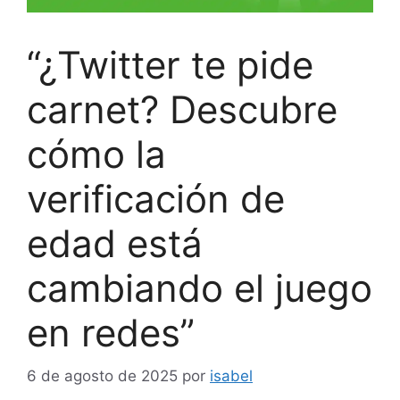
“¿Twitter te pide
carnet? Descubre
cómo la
verificación de
edad está
cambiando el juego
en redes”
6 de agosto de 2025
por
isabel