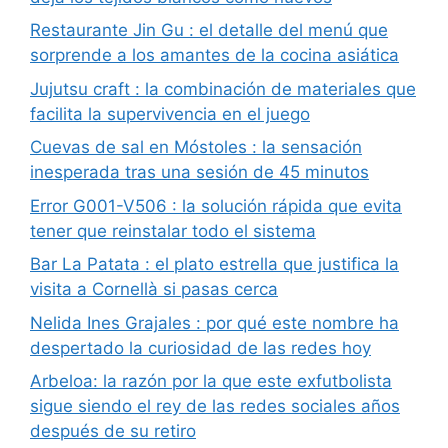
Restaurante Jin Gu : el detalle del menú que
sorprende a los amantes de la cocina asiática
Jujutsu craft : la combinación de materiales que
facilita la supervivencia en el juego
Cuevas de sal en Móstoles : la sensación
inesperada tras una sesión de 45 minutos
Error G001-V506 : la solución rápida que evita
tener que reinstalar todo el sistema
Bar La Patata : el plato estrella que justifica la
visita a Cornellà si pasas cerca
Nelida Ines Grajales : por qué este nombre ha
despertado la curiosidad de las redes hoy
Arbeloa: la razón por la que este exfutbolista
sigue siendo el rey de las redes sociales años
después de su retiro