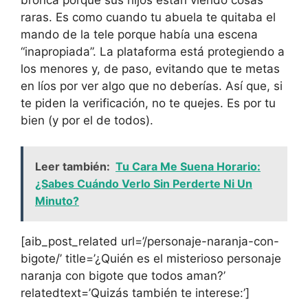
raras. Es como cuando tu abuela te quitaba el
mando de la tele porque había una escena
“inapropiada”. La plataforma está protegiendo a
los menores y, de paso, evitando que te metas
en líos por ver algo que no deberías. Así que, si
te piden la verificación, no te quejes. Es por tu
bien (y por el de todos).
Leer también:
Tu Cara Me Suena Horario:
¿Sabes Cuándo Verlo Sin Perderte Ni Un
Minuto?
[aib_post_related url=’/personaje-naranja-con-
bigote/’ title=’¿Quién es el misterioso personaje
naranja con bigote que todos aman?’
relatedtext=’Quizás también te interese:’]