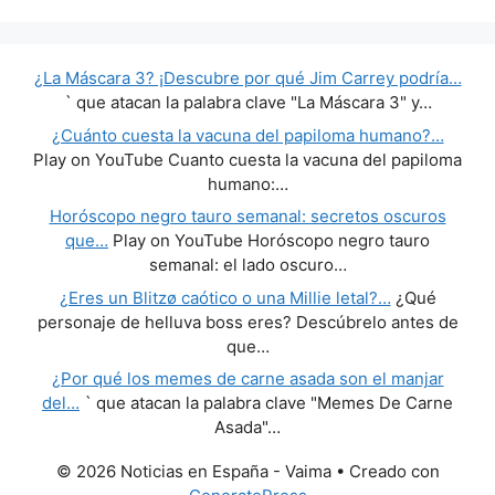
¿La Máscara 3? ¡Descubre por qué Jim Carrey podría…
` que atacan la palabra clave "La Máscara 3" y…
¿Cuánto cuesta la vacuna del papiloma humano?…
Play on YouTube Cuanto cuesta la vacuna del papiloma
humano:…
Horóscopo negro tauro semanal: secretos oscuros
que…
Play on YouTube Horóscopo negro tauro
semanal: el lado oscuro…
¿Eres un Blitzø caótico o una Millie letal?…
¿Qué
personaje de helluva boss eres? Descúbrelo antes de
que…
¿Por qué los memes de carne asada son el manjar
del…
` que atacan la palabra clave "Memes De Carne
Asada"…
© 2026 Noticias en España - Vaima
• Creado con