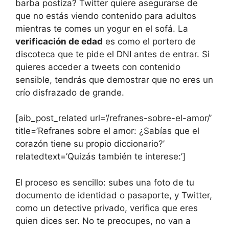
barba postiza? Twitter quiere asegurarse de
que no estás viendo contenido para adultos
mientras te comes un yogur en el sofá. La
verificación de edad
es como el portero de
discoteca que te pide el DNI antes de entrar. Si
quieres acceder a tweets con contenido
sensible, tendrás que demostrar que no eres un
crío disfrazado de grande.
[aib_post_related url=’/refranes-sobre-el-amor/’
title=’Refranes sobre el amor: ¿Sabías que el
corazón tiene su propio diccionario?’
relatedtext=’Quizás también te interese:’]
El proceso es sencillo: subes una foto de tu
documento de identidad o pasaporte, y Twitter,
como un detective privado, verifica que eres
quien dices ser. No te preocupes, no van a