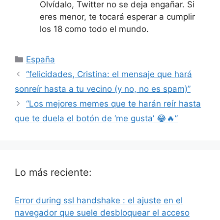
Olvídalo, Twitter no se deja engañar. Si
eres menor, te tocará esperar a cumplir
los 18 como todo el mundo.
Categorías
España
“felicidades, Cristina: el mensaje que hará
sonreír hasta a tu vecino (y no, no es spam)”
“Los mejores memes que te harán reír hasta
que te duela el botón de ‘me gusta’ 😂🔥”
Lo más reciente:
Error during ssl handshake : el ajuste en el
navegador que suele desbloquear el acceso