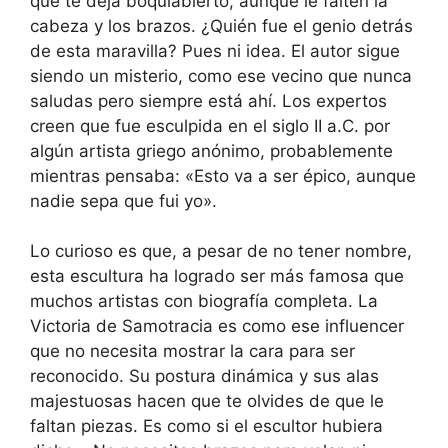
que te deja boquiabierto, aunque le falten la
cabeza y los brazos. ¿Quién fue el genio detrás
de esta maravilla? Pues ni idea. El autor sigue
siendo un misterio, como ese vecino que nunca
saludas pero siempre está ahí. Los expertos
creen que fue esculpida en el siglo II a.C. por
algún artista griego anónimo, probablemente
mientras pensaba: «Esto va a ser épico, aunque
nadie sepa que fui yo».
Lo curioso es que, a pesar de no tener nombre,
esta escultura ha logrado ser más famosa que
muchos artistas con biografía completa. La
Victoria de Samotracia es como ese influencer
que no necesita mostrar la cara para ser
reconocido. Su postura dinámica y sus alas
majestuosas hacen que te olvides de que le
faltan piezas. Es como si el escultor hubiera