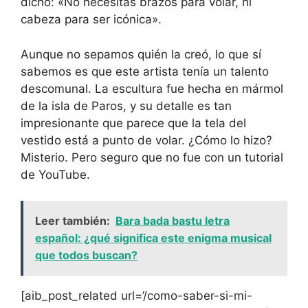
dicho: «No necesitas brazos para volar, ni
cabeza para ser icónica».
Aunque no sepamos quién la creó, lo que sí
sabemos es que este artista tenía un talento
descomunal. La escultura fue hecha en mármol
de la isla de Paros, y su detalle es tan
impresionante que parece que la tela del
vestido está a punto de volar. ¿Cómo lo hizo?
Misterio. Pero seguro que no fue con un tutorial
de YouTube.
Leer también:
Bara bada bastu letra
español: ¿qué significa este enigma musical
que todos buscan?
[aib_post_related url=’/como-saber-si-mi-