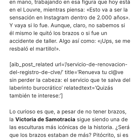
en mano, trabajando en esa figura que hoy está
en el Louvre, mientras piensa: «Esto va a ser la
sensación en Instagram dentro de 2.000 años».
Y vaya si lo fue. Aunque, claro, no sabemos si
él mismo le quitó los brazos o si fue un
accidente de taller. Algo así como: «¡Ups, se me
resbaló el martillo!».
[aib_post_related url=’/servicio-de-renovacion-
del-registro-de-clve/’ title=’Renueva tu cl@ve
sin perder la cabeza: el servicio que te salva del
laberinto burocrático’ relatedtext=’Quizás
también te interese:’]
Lo curioso es que, a pesar de no tener brazos,
la
Victoria de Samotracia
sigue siendo una de
las esculturas más icónicas de la historia. ¿Será
que los brazos estaban de más? Pitócrito, si es