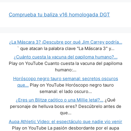
Comprueba tu baliza v16 homologada DGT
¿La Máscara 3? ¡Descubre por qué Jim Carrey podría…
` que atacan la palabra clave "La Máscara 3" y…
¿Cuánto cuesta la vacuna del papiloma humano?…
Play on YouTube Cuanto cuesta la vacuna del papiloma
humano:…
Horóscopo negro tauro semanal: secretos oscuros
que…
Play on YouTube Horóscopo negro tauro
semanal: el lado oscuro…
¿Eres un Blitzø caótico o una Millie letal?…
¿Qué
personaje de helluva boss eres? Descúbrelo antes de
que…
Aupa Athletic Video: el espectáculo que nadie vio venir
Play on YouTube La pasión desbordante por el aupa