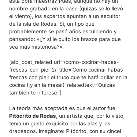
esta obra maestra? Pues, aunque no hay un
nombre grabado en la base (quizás se lo llevó
el viento), los expertos apuntan a un escultor
de la isla de Rodas. Sí, un tipo que
probablemente se pasó años esculpiendo y
pensando: «¿Y si le quito los brazos para que
sea más misteriosa?».
[aib_post_related url=’/como-cocinar-habas-
frescas-con-piel-2/’ title=’Como cocinar habas
frescas con piel: el truco que te hará brillar en la
cocina (¡y en la mesa!)’ relatedtext=’Quizás
también te interese:’]
La teoría más aceptada es que el autor fue
Pitócrito de Rodas
, un artista que, por lo visto,
tenía un gusto exquisito por las alas y los
drapeados. Imagínate: Pitócrito, con su cincel